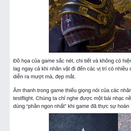
Đồ họa của game sắc nét, chi tiết và không có hiệ
lag ngay cả khi nhân vật đi đến các vị trí có nhi
diễn ra mượt mà, đẹp mắt.
Âm thanh trong game thiếu giọng nói của các nhâ
testflight. Chúng ta chỉ nghe được một bài nhạc nề
dùng “phần ngon nhất” khi game đã thực sự hoàn 