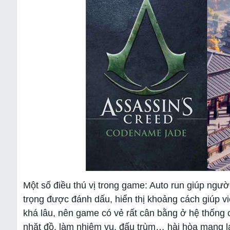
Một số điều thú vị trong game: Auto run giúp người
trọng được đánh dấu, hiển thị khoảng cách giúp vi
khá lâu, nên game có vẻ rất cân bằng ở hệ thống
nhặt đồ, làm nhiệm vụ, đấu trùm… hài hòa mang lại