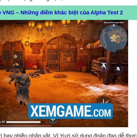
 VNG – Những điểm khác biệt của Alpha Test 2
i hay nhiều nhân vật. Vì Yuzi sử dụng đoản đao dễ thực