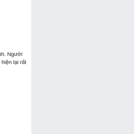
nh. Người
hiện lại rất