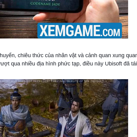
 chuyển, chiêu thức của nhân vật và cảnh quan xung qua
ợt qua nhiều địa hình phức tạp, điều này Ubisoft đã tái 