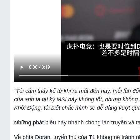
“Tôi cảm thấy kể từ khi ra mắt đến nay, mỗi lần đối 
của anh ta tại kỳ MSI này không tốt, nhưng không 
Khởi Động, tôi biết chắc mình sẽ dễ dàng vượt qua
Những phát biểu này nhanh chóng lan truyền và tạ
Về phía Doran, tuyển thủ của T1 không né tránh 