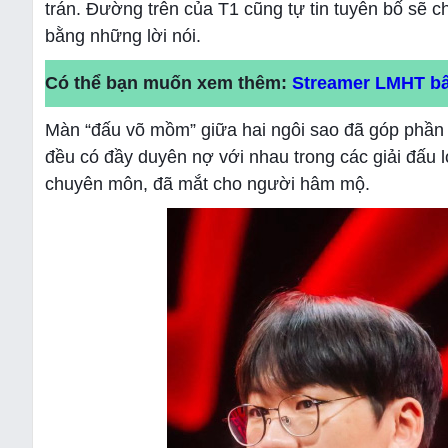
trán. Đường trên của T1 cũng tự tin tuyên bố sẽ c
bằng những lời nói.
Có thể bạn muốn xem thêm:
Streamer LMHT bất
Màn “đấu võ mồm” giữa hai ngôi sao đã góp phần 
đều có đầy duyên nợ với nhau trong các giải đấu 
chuyên môn, đã mắt cho người hâm mộ.