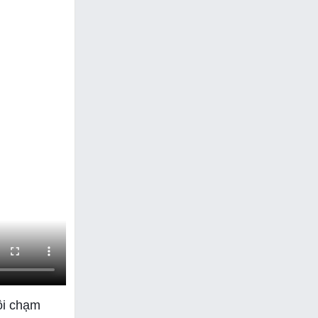
ội chạm