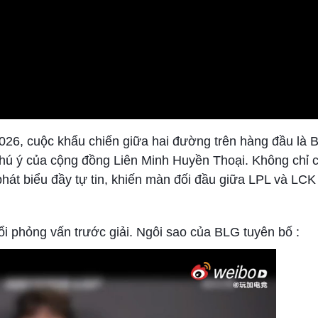
6, cuộc khẩu chiến giữa hai đường trên hàng đầu là Bin 
hú ý của cộng đồng Liên Minh Huyền Thoại. Không chỉ 
phát biểu đầy tự tin, khiến màn đối đầu giữa LPL và LC
ổi phỏng vấn trước giải. Ngôi sao của BLG tuyên bố :