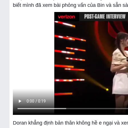
biết mình đã xem bài phỏng vấn của Bin và sẵn sà
Doran khẳng định bản thân không hề e ngại và xem