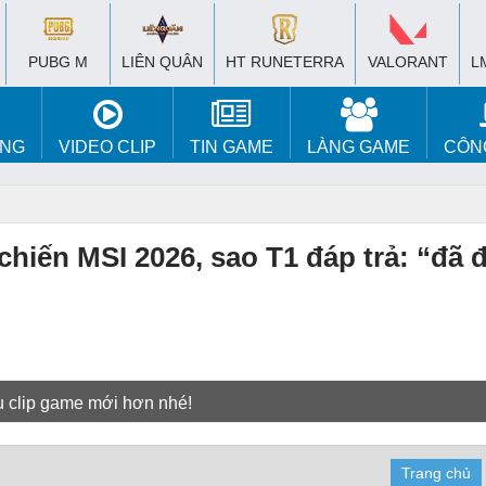
PUBG M
LIÊN QUÂN
HT RUNETERRA
VALORANT
L
ÚNG
VIDEO CLIP
TIN GAME
LÀNG GAME
CÔN
chiến MSI 2026, sao T1 đáp trả: “đã 
u clip game mới hơn nhé!
Trang chủ