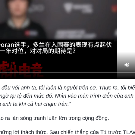
đầu với anh ta, tôi luôn là người trên cơ. Thực ra, tôi bi
ngờ lại tệ đến mức đó. Nhìn vào màn trình diễn của anh
 anh ta khi cả hai chạm trán.”
o ra làn sóng tranh luận lớn trong cộng đồng.
những lời thách thức. Sau chiến thắng của T1 trước TLA