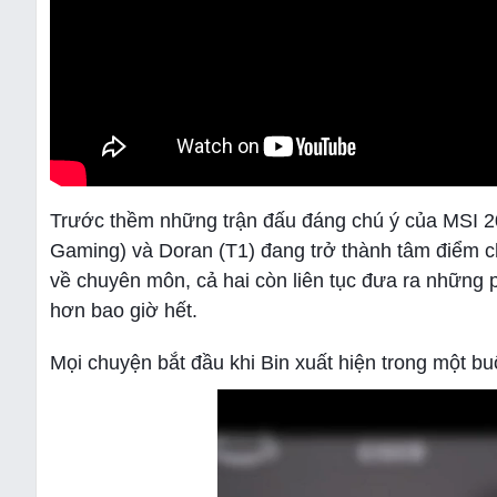
Trước thềm những trận đấu đáng chú ý của MSI 202
Gaming) và Doran (T1) đang trở thành tâm điểm c
về chuyên môn, cả hai còn liên tục đưa ra những 
hơn bao giờ hết.
Mọi chuyện bắt đầu khi Bin xuất hiện trong một bu