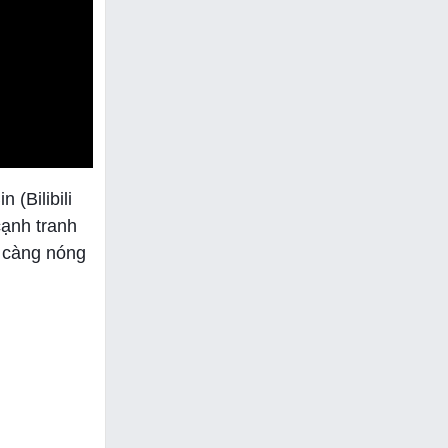
(Bilibili
cạnh tranh
K càng nóng