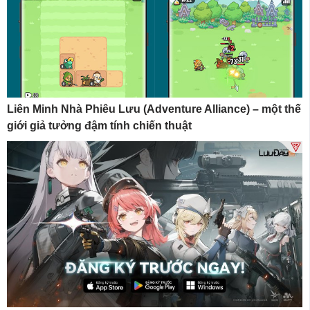
Liên Minh Nhà Phiêu Lưu (Adventure Alliance) – một thế
giới giả tưởng đậm tính chiến thuật