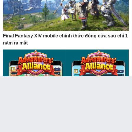
Final Fantasy XIV mobile chính thức đóng cửa sau chỉ 1
năm ra mắt
Liên Minh Nhà Phiêu Lưu (Adventure Alliance) – một thế