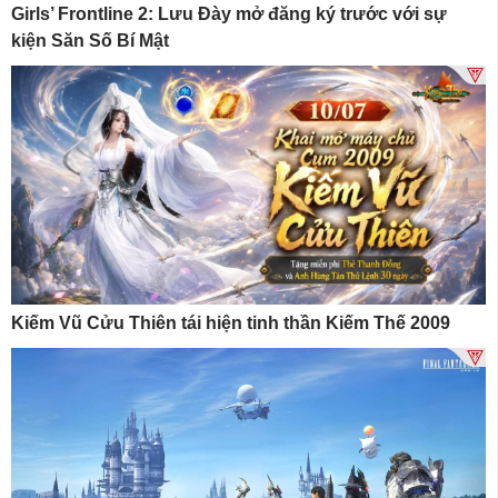
Girls’ Frontline 2: Lưu Đày mở đăng ký trước với sự
kiện Săn Số Bí Mật
Kiếm Vũ Cửu Thiên tái hiện tinh thần Kiếm Thế 2009