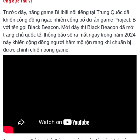
ứng cực thú vị
Trước đây, hãng game Bilibili nổi tiếng tại Trung Quốc đã
khiến cộng đồng ngạc nhiên công bố dự án game Project: B
với tên gọi Black Beacon. Mới đây thì Black Beacon đã mở
trang chủ quốc tế, thông báo sẽ ra mắt ngay trong năm 2024
này khiến cộng đồng người hâm mộ rộn ràng khi chuẩn bị
được chinh chiến trong game.