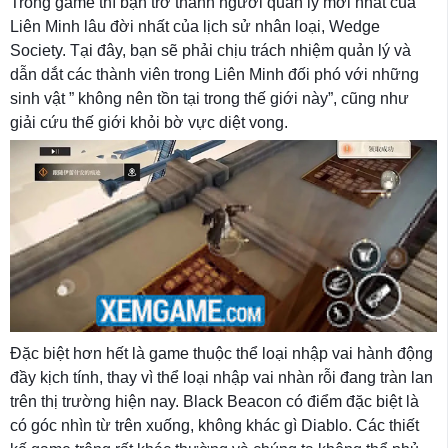
Trong game thì bạn trở thành người quản lý mới nhất của
Liên Minh lâu đời nhất của lịch sử nhân loại, Wedge
Society. Tại đây, bạn sẽ phải chịu trách nhiệm quản lý và
dẫn dắt các thành viên trong Liên Minh đối phó với những
sinh vật ” không nên tồn tại trong thế giới này”, cũng như
giải cứu thế giới khỏi bờ vực diệt vong.
Đặc biệt hơn hết là game thuộc thể loại nhập vai hành động
đầy kịch tính, thay vì thể loại nhập vai nhàn rỗi đang tràn lan
trên thị trường hiện nay. Black Beacon có điểm đặc biệt là
có góc nhìn từ trên xuống, không khác gì Diablo. Các thiết