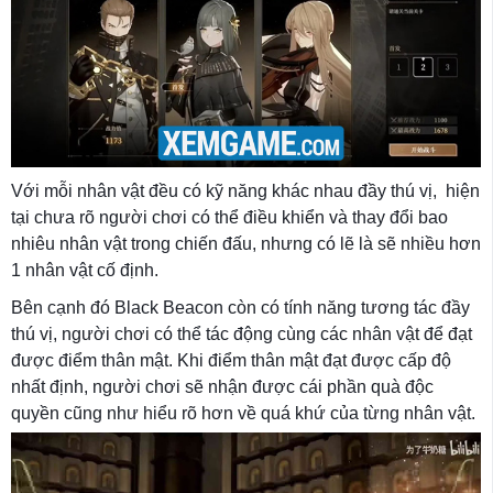
Với mỗi nhân vật đều có kỹ năng khác nhau đầy thú vị, hiện
tại chưa rõ người chơi có thể điều khiển và thay đổi bao
nhiêu nhân vật trong chiến đấu, nhưng có lẽ là sẽ nhiều hơn
1 nhân vật cố định.
Bên cạnh đó Black Beacon còn có tính năng tương tác đầy
thú vị, người chơi có thể tác động cùng các nhân vật để đạt
được điểm thân mật. Khi điểm thân mật đạt được cấp độ
nhất định, người chơi sẽ nhận được cái phần quà độc
quyền cũng như hiểu rõ hơn về quá khứ của từng nhân vật.