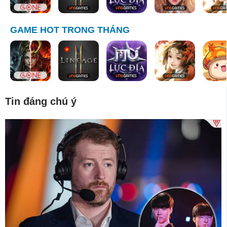
GAME HOT TRONG THÁNG
Tin đáng chú ý