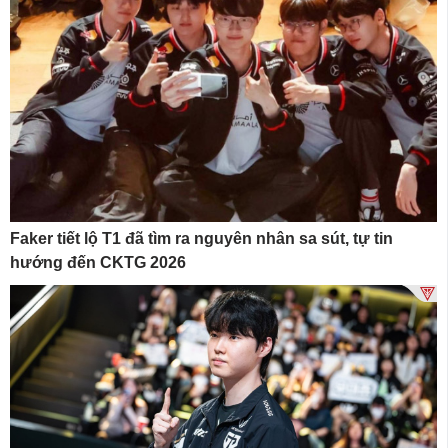
Faker tiết lộ T1 đã tìm ra nguyên nhân sa sút, tự tin
hướng đến CKTG 2026