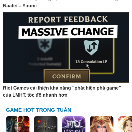
Naafiri – Yuumi
Riot Games cải thiện khả năng “phát hiện phá game”
của LMHT, tốc độ nhanh hơn
GAME HOT TRONG TUẦN