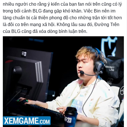
nhiều người cho rằng ý kiến của bạn fan nói trên cũng có lý
trong bối cảnh BLG đang gặp khó khăn. Việc Bin nên im
lặng chuẩn bị cải thiện phong độ cho những trận tới tốt hơn
là đôi co trên mạng xã hội. Không lâu sau đó, Đường Trên
của BLG cũng đã xóa dòng bình luận trên.