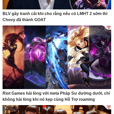
BLV gây tranh cãi khi cho rằng nếu có LMHT 2 sớm thì
Chovy đã thành GOAT
Riot Games hài lòng với meta Pháp Sư đường dưới, chỉ
không hài lòng khi nó kẹp cùng Hỗ Trợ roaming