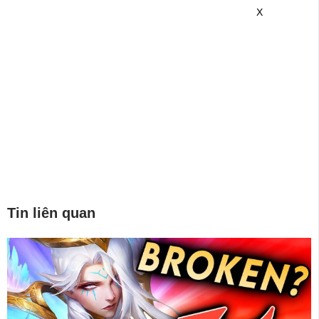
game mới hơn nhé!
X
Tin liên quan