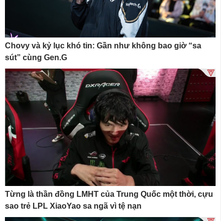
Chovy và kỷ lục khó tin: Gần như không bao giờ “sa
sút” cùng Gen.G
Từng là thần đồng LMHT của Trung Quốc một thời, cựu
sao trẻ LPL XiaoYao sa ngã vì tệ nạn