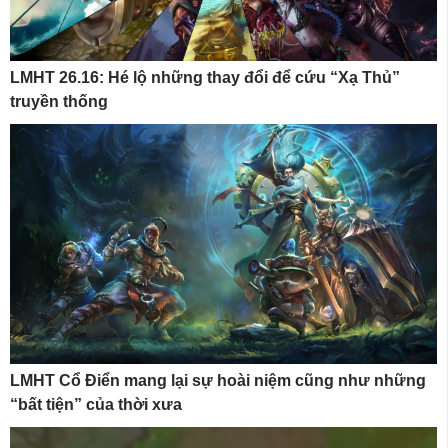
LMHT 26.16: Hé lộ những thay đổi để cứu “Xạ Thủ”
truyền thống
LMHT Cổ Điển mang lại sự hoài niệm cũng như những
“bất tiện” của thời xưa