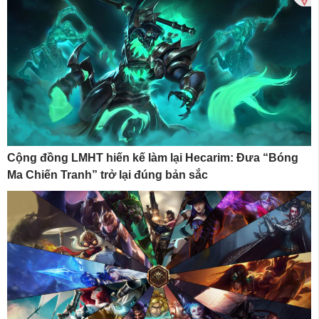
Cộng đồng LMHT hiến kế làm lại Hecarim: Đưa “Bóng
Ma Chiến Tranh” trở lại đúng bản sắc