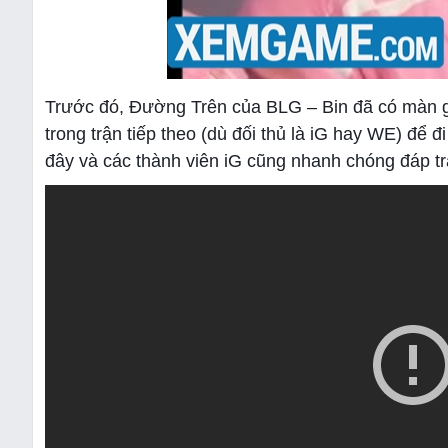
Trước đó, Đường Trên của BLG – Bin đã có màn gá
trong trận tiếp theo (dù đối thủ là iG hay WE) để 
đây và các thành viên iG cũng nhanh chóng đáp tr