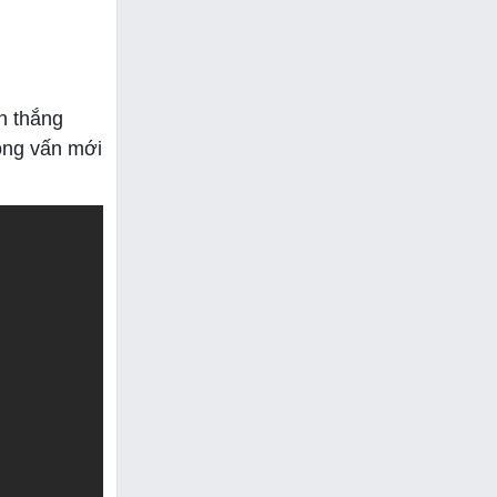
n thắng
hỏng vấn mới