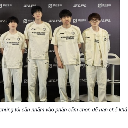
hế chúng tôi cần nhắm vào phần cấm chọn để hạn chế kh