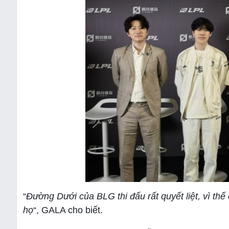
“
Đường Dưới của BLG thi đấu rất quyết liệt, vì t
họ
“, GALA cho biết.