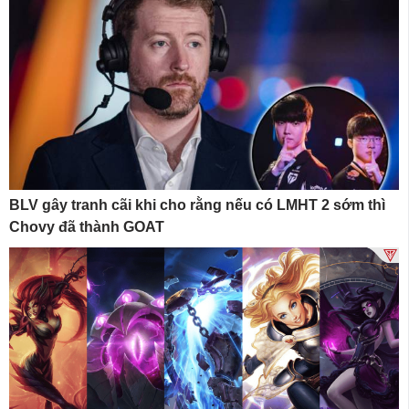
BLV gây tranh cãi khi cho rằng nếu có LMHT 2 sớm thì
Chovy đã thành GOAT