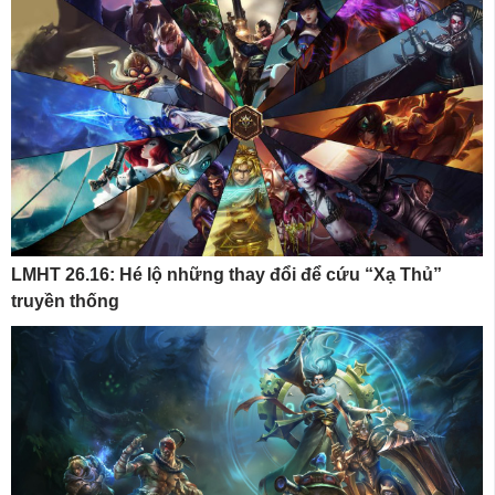
LMHT 26.16: Hé lộ những thay đổi để cứu “Xạ Thủ”
truyền thống