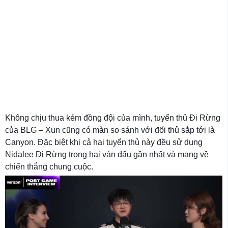
Không chịu thua kém đồng đội của mình, tuyển thủ Đi Rừng
của BLG – Xun cũng có màn so sánh với đối thủ sắp tới là
Canyon. Đặc biệt khi cả hai tuyển thủ này đều sử dụng
Nidalee Đi Rừng trong hai ván đấu gần nhất và mang về
chiến thắng chung cuộc.