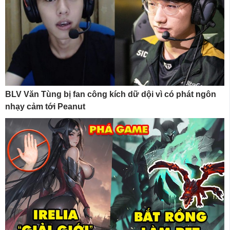
BLV Văn Tùng bị fan công kích dữ dội vì có phát ngôn
nhạy cảm tới Peanut