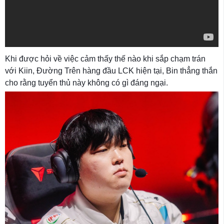
Khi được hỏi về việc cảm thấy thế nào khi sắp chạm trán
với Kiin, Đường Trên hàng đầu LCK hiện tại, Bin thẳng thắn
cho rằng tuyển thủ này không có gì đáng ngại.