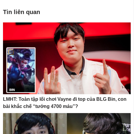
Tin liên quan
LMHT: Toàn tập lối chơi Vayne đi top của BLG Bin, con
bài khắc chế “tướng 4700 máu”?