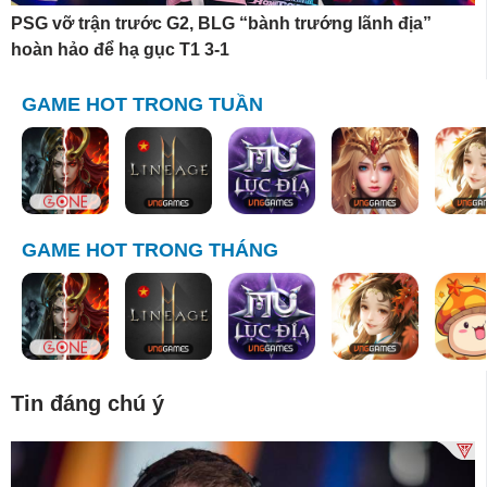
PSG vỡ trận trước G2, BLG “bành trướng lãnh địa”
hoàn hảo để hạ gục T1 3-1
GAME HOT TRONG TUẦN
GAME HOT TRONG THÁNG
Tin đáng chú ý