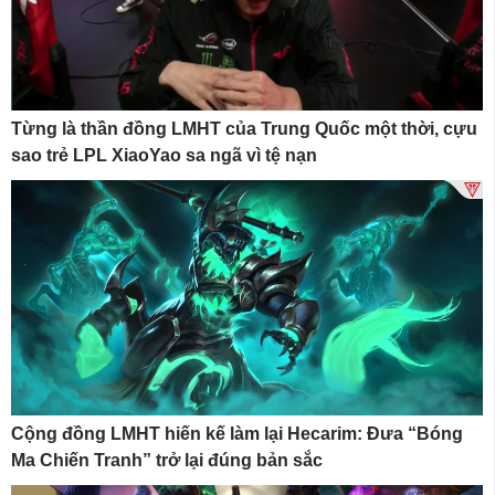
Từng là thần đồng LMHT của Trung Quốc một thời, cựu
sao trẻ LPL XiaoYao sa ngã vì tệ nạn
Cộng đồng LMHT hiến kế làm lại Hecarim: Đưa “Bóng
Ma Chiến Tranh” trở lại đúng bản sắc