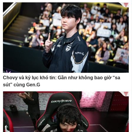
Chovy và kỷ lục khó tin: Gần như không bao giờ “sa
sút” cùng Gen.G