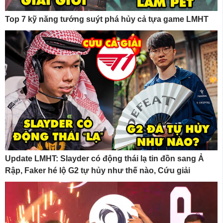
Top 7 kỹ năng tướng suýt phá hủy cả tựa game LMHT
Update LMHT: Slayder có động thái lạ tin đồn sang Ả
Rập, Faker hé lộ G2 tự hủy như thế nào, Cứu giải