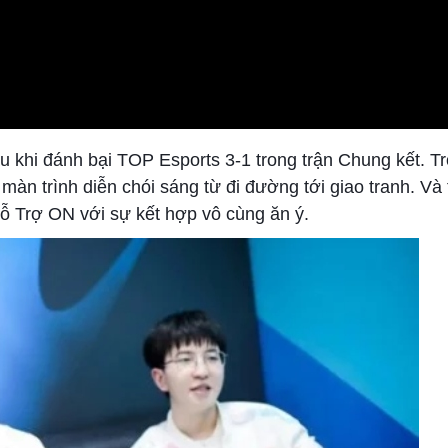
au khi đánh bại TOP Esports 3-1 trong trận Chung kết. T
àn trình diễn chói sáng từ đi đường tới giao tranh. Và 
Hỗ Trợ ON với sự kết hợp vô cùng ăn ý.