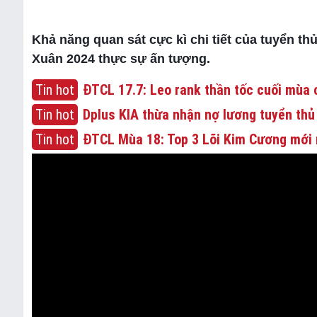
Khả năng quan sát cực kì chi tiết của tuyển th
Xuân 2024 thực sự ấn tượng.
Tin hot
ĐTCL 17.7: Leo rank thần tốc cuối mùa c
Tin hot
Dplus KIA thừa nhận nợ lương tuyển thủ
Tin hot
ĐTCL Mùa 18: Top 3 Lõi Kim Cương mới 