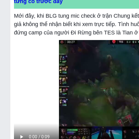
từng có trước đây
Mới đây, khi BLG tung mic check ở trận Chung kế
giả không thể nhận biết khi xem trực tiếp. Tình hu
đứng camp của người Đi Rừng bên TES là Tian ở 