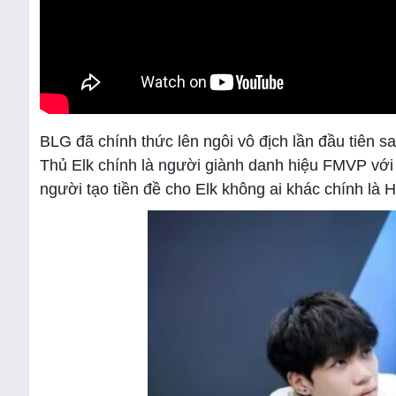
BLG đã chính thức lên ngôi vô địch lần đầu tiên s
Thủ Elk chính là người giành danh hiệu FMVP với m
người tạo tiền đề cho Elk không ai khác chính là 