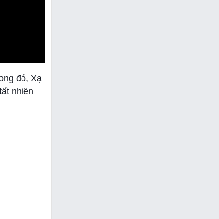
rong đó, Xạ
tất nhiên