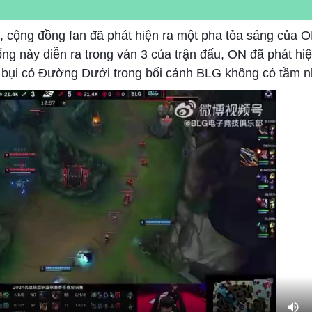
t, cộng đồng fan đã phát hiện ra một pha tỏa sáng của
ống này diễn ra trong ván 3 của trận đấu, ON đã phát hi
bụi cỏ Đường Dưới trong bối cảnh BLG không có tầm n