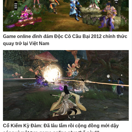
Game online đình đám Độc Cô Cầu Bại 2012 chính thức
quay trở lại Việt Nam
Cổ Kiếm Kỳ Đàm: Đã lâu lắm rồi cộng đồng mới dậy