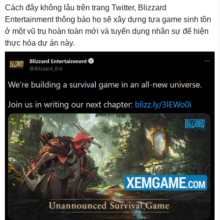
Cách đây không lâu trên trang Twitter, Blizzard
Entertainment thông báo họ sẽ xây dựng tựa game sinh tồn
ở một vũ trụ hoàn toàn mới và tuyển dụng nhân sự để hiện
thực hóa dự án này.