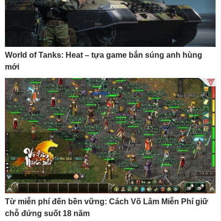
World of Tanks: Heat – tựa game bắn súng anh hùng
mới
Từ miễn phí đến bền vững: Cách Võ Lâm Miễn Phí giữ
chỗ đứng suốt 18 năm