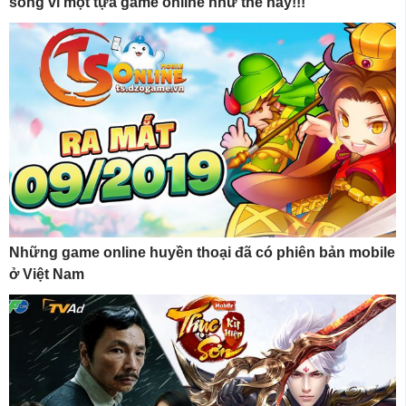
sóng vì một tựa game online như thế này!!!
Những game online huyền thoại đã có phiên bản mobile
ở Việt Nam