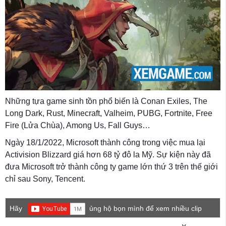
Những tựa game sinh tồn phổ biến là Conan Exiles, The
Long Dark, Rust, Minecraft, Valheim, PUBG, Fortnite, Free
Fire (Lửa Chùa), Among Us, Fall Guys…
Ngày 18/1/2022, Microsoft thành công trong việc mua lại
Activision Blizzard giá hơn 68 tỷ đô la Mỹ. Sự kiện này đã
đưa Microsoft trở thành công ty game lớn thứ 3 trên thế giới
chỉ sau Sony, Tencent.
Hãy
ủng hộ bọn mình để xem nhiều clip
game mới hơn nhé!