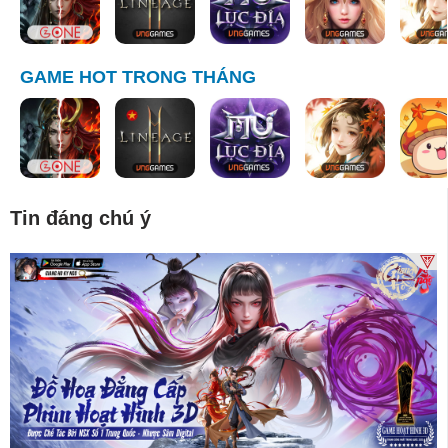
GAME HOT TRONG THÁNG
Tin đáng chú ý