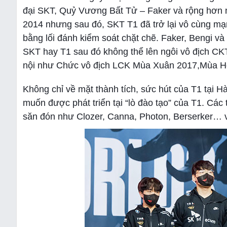
đại SKT, Quỷ Vương Bất Tử – Faker và rộng hơn 
2014 nhưng sau đó, SKT T1 đã trở lại vô cùng mạ
bằng lối đánh kiểm soát chặt chẽ. Faker, Bengi v
SKT hay T1 sau đó không thể lên ngôi vô địch CK
nội như Chức vô địch LCK Mùa Xuân 2017,Mùa H
Không chỉ về mặt thành tích, sức hút của T1 tại 
muốn được phát triển tại “lò đào tạo” của T1. Các
săn đón như Clozer, Canna, Photon, Berserker… v