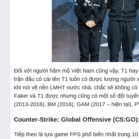
Đối với người hâm mộ Việt Nam cũng vậy, T1 hay
trận đấu có cái tên T1 luôn có được lượng người 
khi nói về nền LMHT nước nhà, chắc sẽ không có 
Faker và T1 được nhưng cũng có một số đội tuyển
(2013-2016), BM (2016), GAM (2017 – hiện tại), 
Counter-Strike: Global Offensive (CS:GO)
Tiếp theo là tựa game FPS phổ biến nhất trong 10 