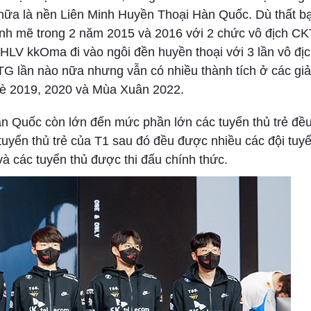
nữa là nền Liên Minh Huyền Thoại Hàn Quốc. Dù thất bạ
nh mẽ trong 2 năm 2015 và 2016 với 2 chức vô địch CKT
à HLV kkOma đi vào ngôi đền huyền thoại với 3 lần vô đ
TG lần nào nữa nhưng vẫn có nhiều thành tích ở các giả
è 2019, 2020 và Mùa Xuân 2022.
Hàn Quốc còn lớn đến mức phần lớn các tuyển thủ trẻ đ
 tuyển thủ trẻ của T1 sau đó đều được nhiều các đội tuy
à các tuyển thủ được thi đấu chính thức.