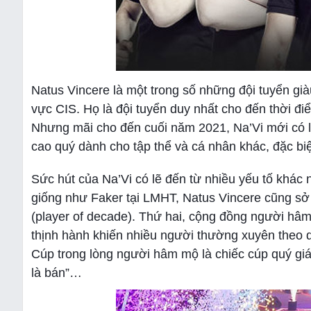
Natus Vincere là một trong số những đội tuyển già
vực CIS. Họ là đội tuyển duy nhất cho đến thời đi
Nhưng mãi cho đến cuối năm 2021, Na’Vi mới có l
cao quý dành cho tập thể và cá nhân khác, đặc biệ
Sức hút của Na’Vi có lẽ đến từ nhiều yếu tố khá
giống như Faker tại LMHT, Natus Vincere cũng sở 
(player of decade). Thứ hai, cộng đồng người hâm
thịnh hành khiến nhiều người thường xuyên theo
Cúp trong lòng người hâm mộ là chiếc cúp quý giá 
là bán”…