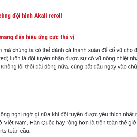
ùng đội hình Akali reroll
mang đến hiệu ứng cực thú vị
 mà chúng ta có thể dành cả thanh xuân để cổ vũ cho đ
d) luôn là đội tuyển nhận được sự cổ vũ nồng nhiệt nhấ
. Không lôi thôi dài dòng nữa, cùng bắt đầu ngay vào ch
ng nghi ngờ gì nữa khi đội tuyển được yêu thích nhất m
 ở Việt Nam, Hàn Quốc hay rộng hơn là trên toàn thế giới
rts toàn cầu.