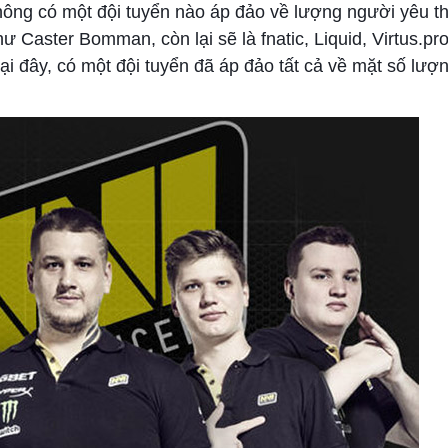
hông có một đội tuyển nào áp đảo về lượng người yêu th
hư Caster Bomman, còn lại sẽ là fnatic, Liquid, Virtus.p
i đây, có một đội tuyển đã áp đảo tất cả về mặt số lượn