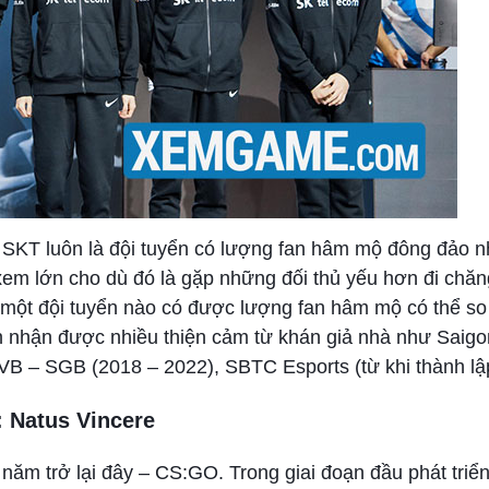
 SKT luôn là đội tuyển có lượng fan hâm mộ đông đảo n
xem lớn cho dù đó là gặp những đối thủ yếu hơn đi chă
một đội tuyển nào có được lượng fan hâm mộ có thể so
 nhận được nhiều thiện cảm từ khán giả nhà như Saigo
PVB – SGB (2018 – 2022), SBTC Esports (từ khi thành l
: Natus Vincere
năm trở lại đây – CS:GO. Trong giai đoạn đầu phát triển