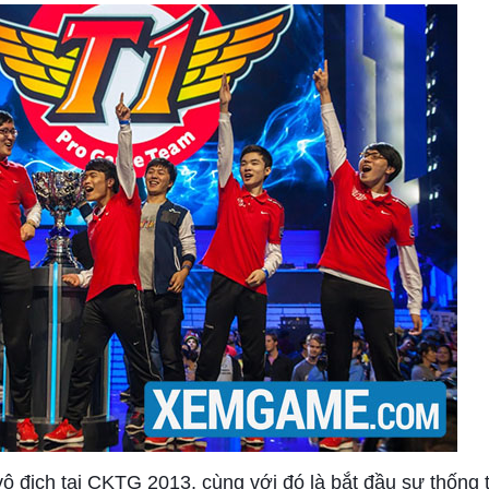
ô địch tại CKTG 2013, cùng với đó là bắt đầu sự thống tr