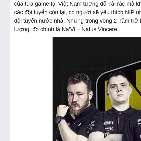
của tựa game tại Việt Nam tương đối rải rác mà k
các đội tuyển còn lại, có người sẽ yêu thích NIP n
đội tuyển nước nhà. Nhưng trong vòng 2 năm trở lạ
lượng, đó chính là Na’Vi – Natus Vincere.