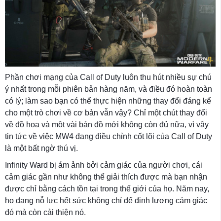
Phần chơi mạng của Call of Duty luôn thu hút nhiều sự chú
ý nhất trong mỗi phiên bản hàng năm, và điều đó hoàn toàn
có lý; làm sao bạn có thể thực hiện những thay đổi đáng kể
cho một trò chơi về cơ bản vẫn vậy? Chỉ một chút thay đổi
về đồ họa và một vài bản đồ mới không còn đủ nữa, vì vậy
tin tức về việc MW4 đang điều chỉnh cốt lõi của Call of Duty
là một bất ngờ thú vị.
Infinity Ward bị ám ảnh bởi cảm giác của người chơi, cái
cảm giác gần như không thể giải thích được mà bạn nhận
được chỉ bằng cách tồn tại trong thế giới của họ. Năm nay,
họ đang nỗ lực hết sức không chỉ để định lượng cảm giác
đó mà còn cải thiện nó.