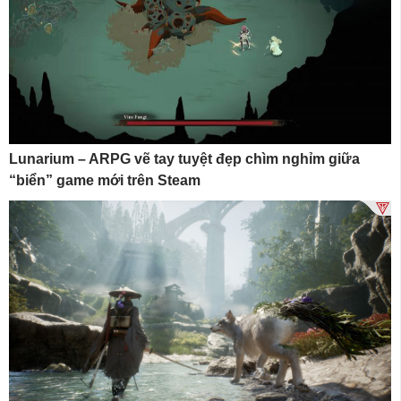
Lunarium – ARPG vẽ tay tuyệt đẹp chìm nghỉm giữa
“biển” game mới trên Steam