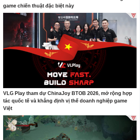
game chiến thuật đặc biệt này
VLG Play tham dự ChinaJoy BTOB 2026, mở rộng hợp
tác quốc tế và khẳng định vị thế doanh nghiệp game
Việt