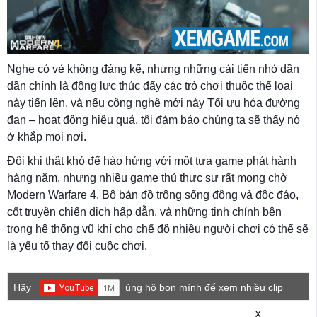
Nghe có vẻ không đáng kể, nhưng những cải tiến nhỏ dần
dần chính là động lực thúc đẩy các trò chơi thuộc thể loại
này tiến lên, và nếu công nghệ mới này Tối ưu hóa đường
đạn – hoạt động hiệu quả, tôi đảm bảo chúng ta sẽ thấy nó
ở khắp mọi nơi.
Đôi khi thật khó để hào hứng với một tựa game phát hành
hàng năm, nhưng nhiều game thủ thực sự rất mong chờ
Modern Warfare 4. Bộ bản đồ trông sống động và độc đáo,
cốt truyện chiến dịch hấp dẫn, và những tinh chỉnh bên
trong hệ thống vũ khí cho chế độ nhiều người chơi có thể sẽ
là yếu tố thay đổi cuộc chơi.
Hãy
ủng hộ bọn mình để xem nhiều clip
game mới hơn nhé!
X