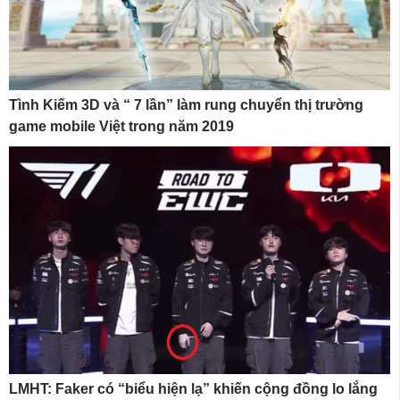
Tình Kiếm 3D và “ 7 lần” làm rung chuyển thị trường
game mobile Việt trong năm 2019
LMHT: Faker có “biểu hiện lạ” khiến cộng đồng lo lắng