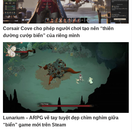
Corsair Cove cho phép người chơi tạo nên “thiên
đường cướp biển” của riêng mình
Lunarium – ARPG vẽ tay tuyệt đẹp chìm nghỉm giữa
“biển” game mới trên Steam