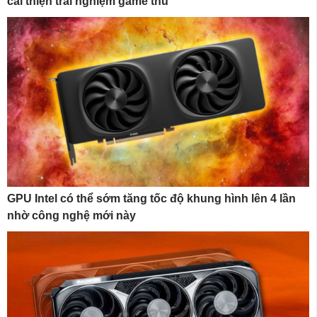
cải thiện trải nghiệm game thủ
GPU Intel có thể sớm tăng tốc độ khung hình lên 4 lần
nhờ công nghệ mới này