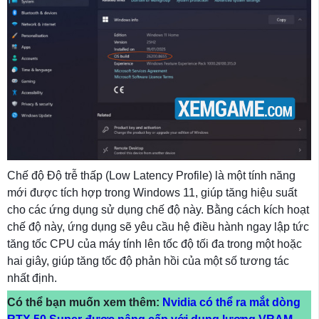
Chế độ Độ trễ thấp (Low Latency Profile) là một tính năng
mới được tích hợp trong Windows 11, giúp tăng hiệu suất
cho các ứng dụng sử dụng chế độ này. Bằng cách kích hoạt
chế độ này, ứng dụng sẽ yêu cầu hệ điều hành ngay lập tức
tăng tốc CPU của máy tính lên tốc độ tối đa trong một hoặc
hai giây, giúp tăng tốc độ phản hồi của một số tương tác
nhất định.
Có thể bạn muốn xem thêm:
Nvidia có thể ra mắt dòng