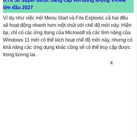
RTX 50 Super được nâng cấp với dung lượng VRAM
lớn đầu 2027
Ví dụ như việc mở Menu Start và File Explorer, cả hai đều
sẽ hoạt động nhanh hơn một chút với chế độ mới này. Hiện
tại, chỉ có các ứng dụng của Microsoft và các tính năng của
Windows 11 mới có thể kích hoạt chế độ mới này, nhưng có
khả năng các ứng dụng khác cũng sẽ có thể truy cập được
trong tương lai.
X