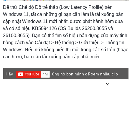
Để thử Chế độ Độ trễ thấp (Low Latency Profile) trên
Windows 11, tất cả những gì bạn cần làm là tải xuống bản
cập nhật Windows 11 mới nhất, được phát hành hôm qua
và có số hiệu KB5094126 (OS Builds 26200.8655 và
26100.8655). Bạn có thể tìm số hiệu bản dựng của máy tính
bằng cách vào Cài đặt > Hệ thống > Giới thiệu > Thông tin
Windows. Nếu nó không hiển thị một trong các số trên (hoặc
cao hơn), bạn cần tải xuống bản cập nhật mới.
Hãy
ủng hộ bọn mình để xem nhiều clip
game mới hơn nhé!
X