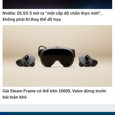
Nvidia: DLSS 5 mở ra “một cấp độ chân thực mới”,
không phải AI thay thế đồ họa
Giá Steam Frame có thể trên 1000$, Valve đứng trước
bài toán khó
MXH