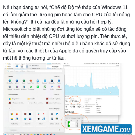
Nếu bạn đang tự hỏi, “Chế độ Độ trễ thấp của Windows 11
có làm giảm thời lượng pin hoặc làm cho CPU của tôi nóng
lên không?”, thì cả hai đều là những câu hỏi hợp lý.
Microsoft cho biết những đợt tăng tốc ngắn sẽ có tác động
tối thiểu đến nhiệt độ CPU và thời lượng pin. Trên thực tế,
đây là một kỹ thuật mà nhiều hệ điều hành khác đã sử dụng
từ lâu, với các thiết bị của Apple đã có quyền truy cập vào
một hệ thống tương tự từ lâu.