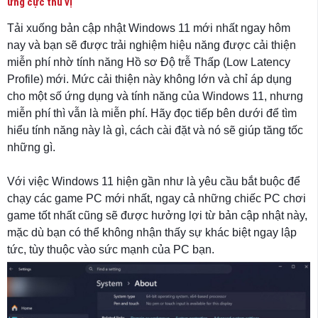
ứng cực thú vị
Tải xuống bản cập nhật Windows 11 mới nhất ngay hôm
nay và bạn sẽ được trải nghiệm hiệu năng được cải thiện
miễn phí nhờ tính năng Hồ sơ Độ trễ Thấp (Low Latency
Profile) mới. Mức cải thiện này không lớn và chỉ áp dụng
cho một số ứng dụng và tính năng của Windows 11, nhưng
miễn phí thì vẫn là miễn phí. Hãy đọc tiếp bên dưới để tìm
hiểu tính năng này là gì, cách cài đặt và nó sẽ giúp tăng tốc
những gì.
Với việc Windows 11 hiện gần như là yêu cầu bắt buộc để
chạy các game PC mới nhất, ngay cả những chiếc PC chơi
game tốt nhất cũng sẽ được hưởng lợi từ bản cập nhật này,
mặc dù bạn có thể không nhận thấy sự khác biệt ngay lập
tức, tùy thuộc vào sức mạnh của PC bạn.