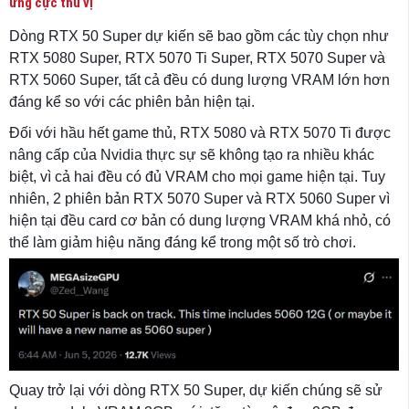
ứng cực thú vị
Dòng RTX 50 Super dự kiến ​​sẽ bao gồm các tùy chọn như
RTX 5080 Super, RTX 5070 Ti Super, RTX 5070 Super và
RTX 5060 Super, tất cả đều có dung lượng VRAM lớn hơn
đáng kể so với các phiên bản hiện tại.
Đối với hầu hết game thủ, RTX 5080 và RTX 5070 Ti được
nâng cấp của Nvidia thực sự sẽ không tạo ra nhiều khác
biệt, vì cả hai đều có đủ VRAM cho mọi game hiện tại. Tuy
nhiên, 2 phiên bản RTX 5070 Super và RTX 5060 Super vì
hiện tại đều card cơ bản có dung lượng VRAM khá nhỏ, có
thể làm giảm hiệu năng đáng kể trong một số trò chơi.
Quay trở lại với dòng RTX 50 Super, dự kiến ​​chúng sẽ sử