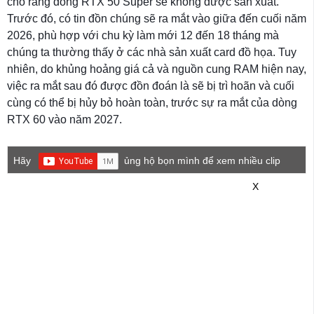
cho rằng dòng RTX 50 Super sẽ không được sản xuất.
Trước đó, có tin đồn chúng sẽ ra mắt vào giữa đến cuối năm
2026, phù hợp với chu kỳ làm mới 12 đến 18 tháng mà
chúng ta thường thấy ở các nhà sản xuất card đồ họa. Tuy
nhiên, do khủng hoảng giá cả và nguồn cung RAM hiện nay,
việc ra mắt sau đó được đồn đoán là sẽ bị trì hoãn và cuối
cùng có thể bị hủy bỏ hoàn toàn, trước sự ra mắt của dòng
RTX 60 vào năm 2027.
Hãy
ủng hộ bọn mình để xem nhiều clip
game mới hơn nhé!
X