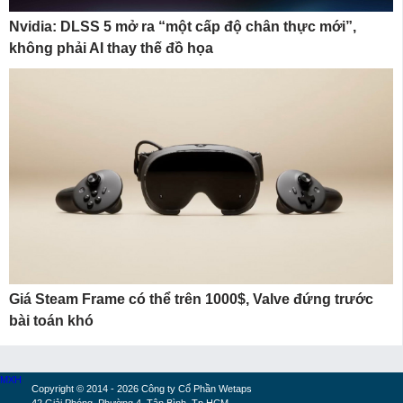
Nvidia: DLSS 5 mở ra “một cấp độ chân thực mới”,
không phải AI thay thế đồ họa
Giá Steam Frame có thể trên 1000$, Valve đứng trước
bài toán khó
MXH
Copyright © 2014 - 2026 Công ty Cổ Phần Wetaps
42 Giải Phóng, Phường 4, Tân Bình, Tp.HCM