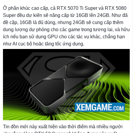
Ở phân khúc cao cấp, cả RTX 5070 Ti Super và RTX 5080
Super đều dự kiến ​​sẽ nâng cấp từ 16GB lên 24GB. Như đã
đề cập, 16GB là đủ dùng, nhưng 24GB sẽ cung cấp thêm
dung lượng dự phòng cho các game trong tương lai, và hữu
ích nếu bạn sử dụng GPU cho các tác vụ khác, chẳng hạn
như AI cục bộ hoặc tăng tốc ứng dụng.
Tin đồn mới này xuất hiện vào thời điểm mà nhiều người