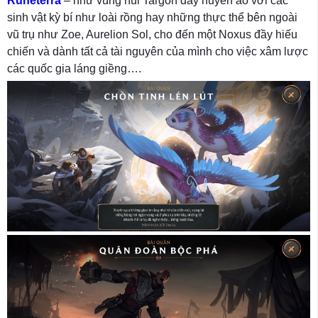
Runeterra
– như vùng núi Targon đầy huyền ảo với các
sinh vật kỳ bí như loài rồng hay những thực thể bên ngoài
vũ trụ như Zoe, Aurelion Sol, cho đến một Noxus đầy hiếu
chiến và dành tất cả tài nguyên của mình cho việc xâm lược
các quốc gia láng giềng….