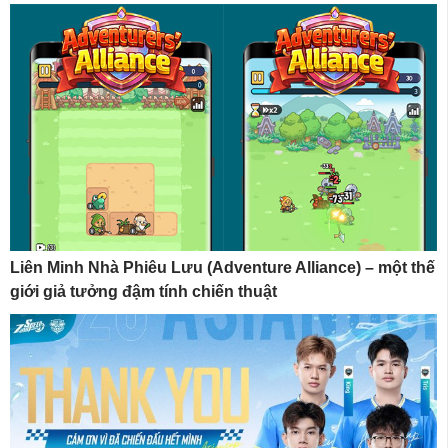
Liên Minh Nhà Phiêu Lưu (Adventure Alliance) – một thế
giới giả tưởng đậm tính chiến thuật