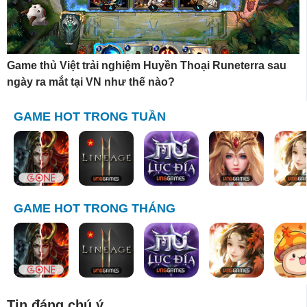
Game thủ Việt trải nghiệm Huyền Thoại Runeterra sau
ngày ra mắt tại VN như thế nào?
GAME HOT TRONG TUẦN
GAME HOT TRONG THÁNG
Tin đáng chú ý