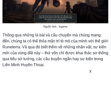
Nguồn ảnh : ingame
Thông qua những lá bài và câu chuyện mà chúng mang
đến, chúng ta có thể thỏa mãn trí tò mò của mình với thế giới
Runeterra. Và qua đó biết thêm về những nhân vật, sự kiện
mới của vùng đất này – thứ vốn chỉ được khai thác sơ thông
qua tiểu sử tướng, các câu truyện ngắn hay sự kiện trong
Liên Minh Huyền Thoại.
X