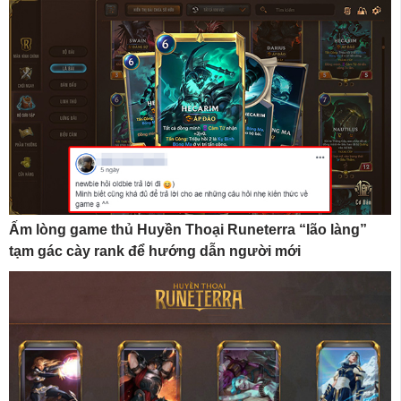
Ấm lòng game thủ Huyền Thoại Runeterra “lão làng”
tạm gác cày rank để hướng dẫn người mới