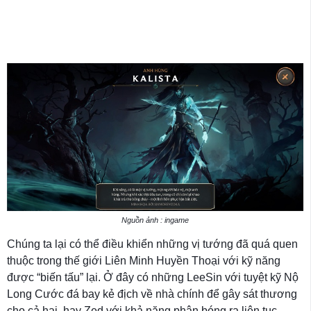
Nguồn ảnh : ingame
Chúng ta lại có thể điều khiển những vị tướng đã quá quen
thuộc trong thế giới Liên Minh Huyền Thoại với kỹ năng
được “biến tấu” lại. Ở đây có những LeeSin với tuyệt kỹ Nộ
Long Cước đá bay kẻ địch về nhà chính để gây sát thương
cho cả hai, hay Zed với khả năng phân bóng ra liên tục