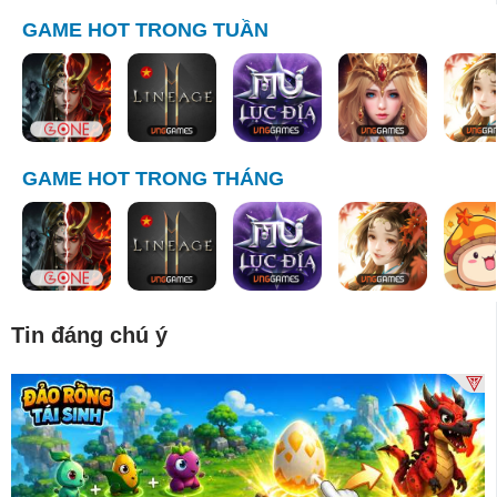
GAME HOT TRONG TUẦN
GAME HOT TRONG THÁNG
Tin đáng chú ý