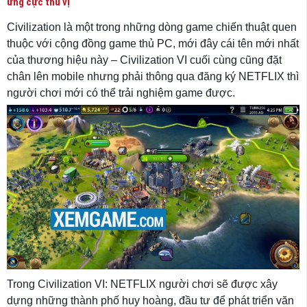
ứng cực thú vị
Civilization là một trong những dòng game chiến thuật quen
thuộc với cộng đồng game thủ PC, mới đây cái tên mới nhất
của thương hiệu này – Civilization VI cuối cùng cũng đặt
chân lên mobile nhưng phải thông qua đăng ký NETFLIX thì
người chơi mới có thể trải nghiệm game được.
Trong Civilization VI: NETFLIX người chơi sẽ được xây
dựng những thành phố huy hoàng, đầu tư để phát triển văn