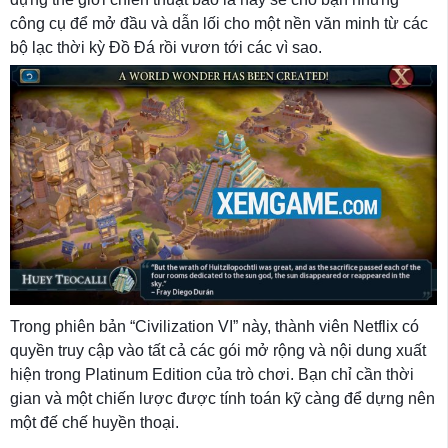
công cụ để mở đầu và dẫn lối cho một nền văn minh từ các
bộ lạc thời kỳ Đồ Đá rồi vươn tới các vì sao.
Trong phiên bản “Civilization VI” này, thành viên Netflix có
quyền truy cập vào tất cả các gói mở rộng và nội dung xuất
hiện trong Platinum Edition của trò chơi. Bạn chỉ cần thời
gian và một chiến lược được tính toán kỹ càng để dựng nên
một đế chế huyền thoại.