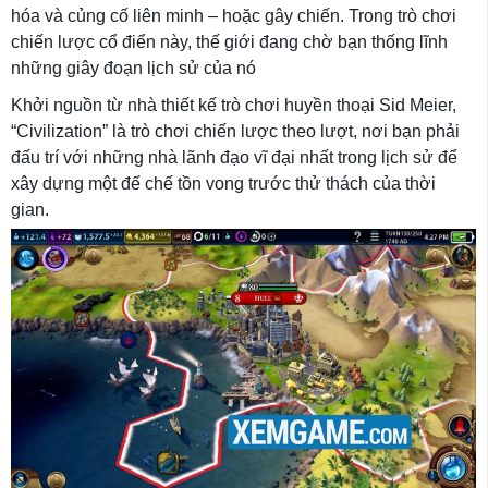
hóa và củng cố liên minh – hoặc gây chiến. Trong trò chơi
chiến lược cổ điển này, thế giới đang chờ bạn thống lĩnh
những giây đoạn lịch sử của nó
Khởi nguồn từ nhà thiết kế trò chơi huyền thoại Sid Meier,
“Civilization” là trò chơi chiến lược theo lượt, nơi bạn phải
đấu trí với những nhà lãnh đạo vĩ đại nhất trong lịch sử để
xây dựng một đế chế tồn vong trước thử thách của thời
gian.