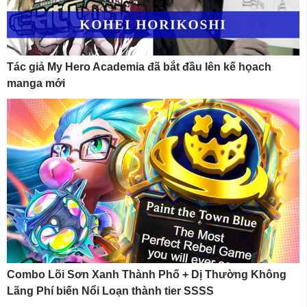
Tác giả My Hero Academia đã bắt đầu lên kế họach
manga mới
Combo Lõi Sơn Xanh Thành Phố + Dị Thường Không
Lãng Phí biến Nổi Loạn thành tier SSSS