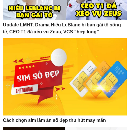
Update LMHT: Drama Hiếu LeBlanc bị bạn gái tố sống
tệ, CEO T1 đá xéo vụ Zeus, VCS “hợp long”
Cách chọn sim làm ăn số đẹp thu hút may mắn