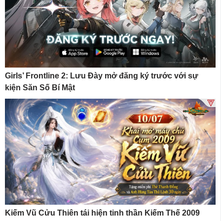
Girls’ Frontline 2: Lưu Đày mở đăng ký trước với sự
kiện Săn Số Bí Mật
Kiếm Vũ Cửu Thiên tái hiện tinh thần Kiếm Thế 2009