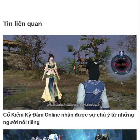
Tin liên quan
Cổ Kiếm Kỳ Đàm Online nhận được sự chú ý từ những
người nổi tiếng