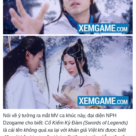
Nói về ý tưởng ra mắt MV ca khúc này, đại diện NPH
Dzogame cho biết:
Cổ Kiếm Kỳ Đàm (Swords of Legends)
là cái tên không quá xa lại với khán giả Việt khi được biết