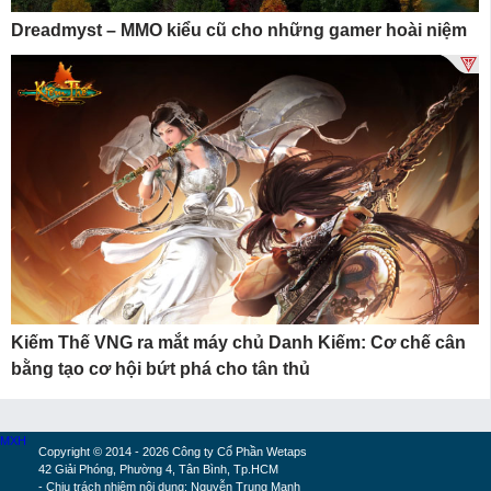
Dreadmyst – MMO kiểu cũ cho những gamer hoài niệm
Kiếm Thế VNG ra mắt máy chủ Danh Kiếm: Cơ chế cân
bằng tạo cơ hội bứt phá cho tân thủ
MXH
Copyright © 2014 - 2026 Công ty Cổ Phần Wetaps
42 Giải Phóng, Phường 4, Tân Bình, Tp.HCM
- Chịu trách nhiệm nội dung: Nguyễn Trung Mạnh