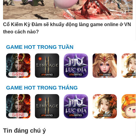
Cổ Kiếm Kỳ Đàm sẽ khuấy động làng game online ở VN
theo cách nào?
GAME HOT TRONG TUẦN
GAME HOT TRONG THÁNG
Tin đáng chú ý