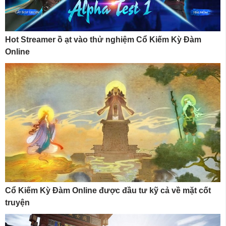
Hot Streamer ồ ạt vào thử nghiệm Cổ Kiếm Kỳ Đàm
Online
Cổ Kiếm Kỳ Đàm Online được đầu tư kỹ cả về mặt cốt
truyện