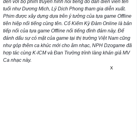
đến với bộ phim truyền hình nổi tiếng do dàn diễn viên tên
tuổi như Dương Mịch, Lý Dịch Phong tham gia diễn xuất.
Phim được xây dựng dựa trên ý tưởng của tựa game Offline
tiên hiệp nổi tiếng cùng tên. Cổ Kiếm Kỳ Đàm Online là bản
tiếp nối của tựa game Offline nổi tiếng đình đám này. Để
đánh dấu sự có mặt của game tại thị trường Việt Nam cũng
như góp thêm ca khúc mới cho âm nhạc, NPH Dzogame đã
hợp tác cùng K-ICM và Đan Trường trình làng khán giả MV
Ca nhạc này.
X