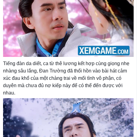
Tiếng đàn da diết, ca từ thê lương kết hợp cùng giọng nhẹ
nhàng sâu lắng, Đan Trường đã thổi hồn vào bài hát cảm
xúc đau khổ của một chàng trai về mối tình vô phận, có
duyên mà chưa đủ nợ kiếp này để có thể đến được với
nhau.