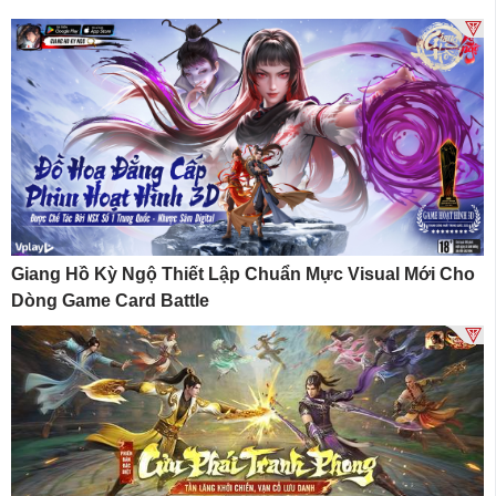
Giang Hồ Kỳ Ngộ Thiết Lập Chuẩn Mực Visual Mới Cho
Dòng Game Card Battle