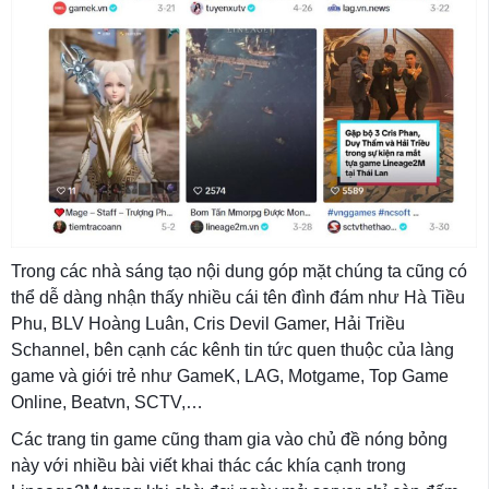
Trong các nhà sáng tạo nội dung góp mặt chúng ta cũng có
thể dễ dàng nhận thấy nhiều cái tên đình đám như Hà Tiều
Phu, BLV Hoàng Luân, Cris Devil Gamer, Hải Triều
Schannel, bên cạnh các kênh tin tức quen thuộc của làng
game và giới trẻ như GameK, LAG, Motgame, Top Game
Online, Beatvn, SCTV,…
Các trang tin game cũng tham gia vào chủ đề nóng bỏng
này với nhiều bài viết khai thác các khía cạnh trong