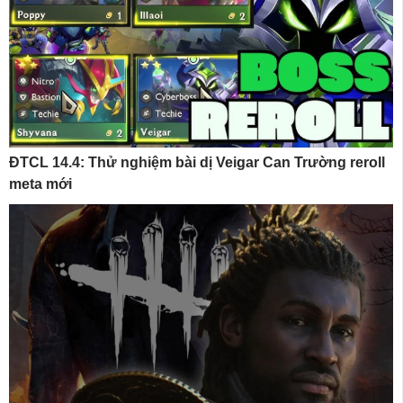
ĐTCL 14.4: Thử nghiệm bài dị Veigar Can Trường reroll
meta mới