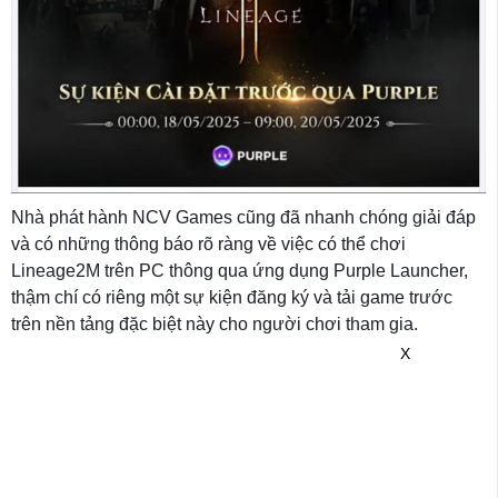
Nhà phát hành NCV Games cũng đã nhanh chóng giải đáp
và có những thông báo rõ ràng về việc có thể chơi
Lineage2M trên PC thông qua ứng dụng Purple Launcher,
thậm chí có riêng một sự kiện đăng ký và tải game trước
trên nền tảng đặc biệt này cho người chơi tham gia.
X