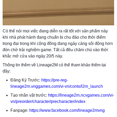
Có thể nói mọi việc đang diễn ra rất tốt với sản phẩm này
khi nhà phát hành đang chuẩn bị chu đáo cho thời điểm
trọng đại trong khi cộng đồng đang ngày càng sôi động hơn
đón chờ trải nghiệm game. Tất cả đều chăm chú vào thời
khắc mở cửa vào ngày 20/5 này.
Thông tin thêm về Lineage2M có thể tham khảo thêm tại
đây:
Đăng Ký Trước:
https://pre-reg-
lineage2m.vnggames.com/vi-vn/conts/l2m_launch
Tạo nhân vật trước:
https://lineage2m.ncvgames.com/vi-
vn/preorder/character/precharacter/index
Fanpage:
https://www.facebook.com/lineage2mvng