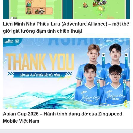
Liên Minh Nhà Phiêu Lưu (Adventure Alliance) – một thế
giới giả tưởng đậm tính chiến thuật
Asian Cup 2026 – Hành trình dang dở của Zingspeed
Mobile Việt Nam