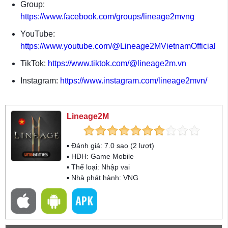
Group:
https://www.facebook.com/groups/lineage2mvng
YouTube:
https://www.youtube.com/@Lineage2MVietnamOfficial
TikTok:
https://www.tiktok.com/@lineage2m.vn
Instagram:
https://www.instagram.com/lineage2mvn/
Lineage2M
▪ Đánh giá:
7.0
sao (
2
lượt)
▪ HĐH:
Game Mobile
▪ Thể loại:
Nhập vai
▪ Nhà phát hành: VNG