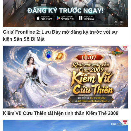
Girls’ Frontline 2: Lưu Đày mở đăng ký trước với sự
kiện Săn Số Bí Mật
Kiếm Vũ Cửu Thiên tái hiện tinh thần Kiếm Thế 2009