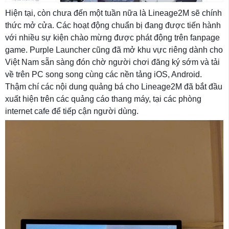
Hiện tại, còn chưa đến một tuần nữa là Lineage2M sẽ chính
thức mở cửa. Các hoạt động chuẩn bị đang được tiến hành
với nhiều sự kiện chào mừng được phát động trên fanpage
game. Purple Launcher cũng đã mở khu vực riêng dành cho
Việt Nam sẵn sàng đón chờ người chơi đăng ký sớm và tải
về trên PC song song cùng các nền tảng iOS, Android.
Thậm chí các nội dung quảng bá cho Lineage2M đã bắt đầu
xuất hiện trên các quảng cáo thang máy, tại các phòng
internet cafe để tiếp cận người dùng.