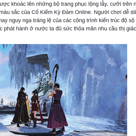
ược khoác lên những bộ trang phục lộng lẫy, cưỡi trên 
iều màu sắc của Cổ Kiếm Kỳ Đàm Online. Người chơi dễ 
ay nguy nga tráng lệ của các công trình kiến trúc độ sộ
ợc phát hành ở nước ta đủ sức thỏa mãn nhu cầu thị giác