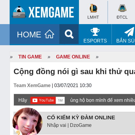
LMHT
ĐTCL
HOME
ESPORTS
BẮN S
»
TIN GAME
»
GAME ONLINE
»
Cộng đồng nói gì sau khi thử q
Team XemGame
| 03/07/2021 10:30
Hãy
ủng hộ bọn mình để xem nhiề
CỔ KIẾM KỲ ĐÀM ONLINE
Nhập vai | DzoGame