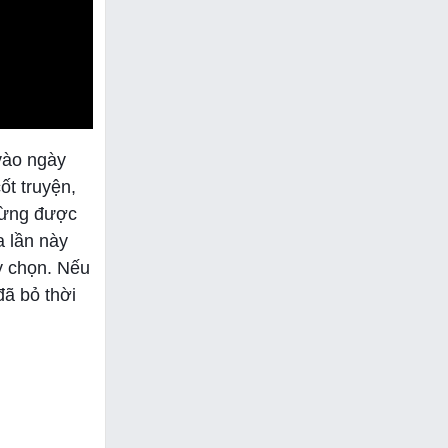
vào ngày
ốt truyện,
 từng được
a lần này
y chọn. Nếu
đã bỏ thời