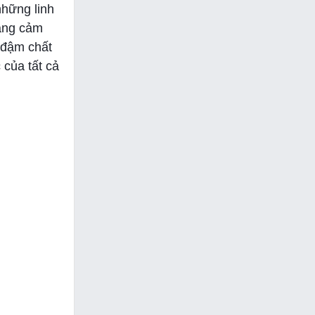
những linh
dàng cảm
 đậm chất
 của tất cả