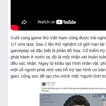
Cuối cùng game thủ Việt Nam cũng được trải ng
1/7 vừa qua. Sau 2 lần thử nghiệm có giới hạn tài
gameplay và đặc biệt là phần đồ họa. Cổ Kiếm Kỳ
phát hành ở nước ta, đó là một nhận xét hoàn toàn
đều xác nhận. Ngay từ khâu tạo hình nhân vật, p
một số người phải nhờ vào hỗ trợ tạo hình cơ bản 
gian, công sức để tạo cho mình một “người tình t