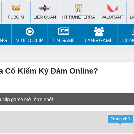
PUBG M
LIÊN QUÂN
HT RUNETERRA
VALORANT
L
ÚNG
VIDEO CLIP
TIN GAME
LÀNG GAME
CÔN
ua Cổ Kiếm Kỳ Đàm Online?
u clip game mới hơn nhé!
Trang chủ