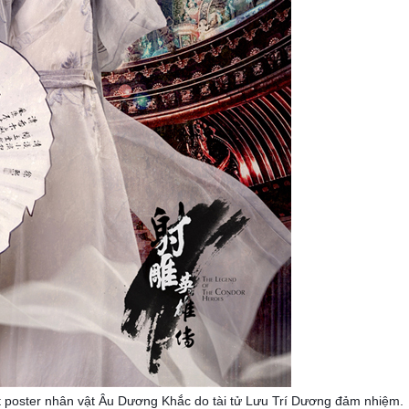
t poster nhân vật Âu Dương Khắc do tài tử Lưu Trí Dương đảm nhiệm.