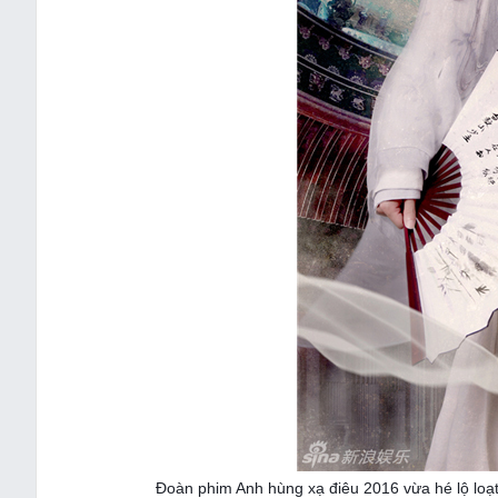
Đoàn phim Anh hùng xạ điêu 2016 vừa hé lộ loạ