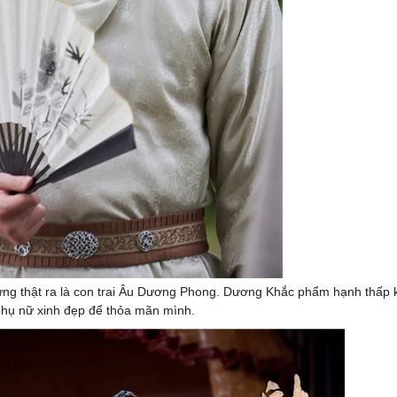
ng thật ra là con trai Âu Dương Phong. Dương Khắc phẩm hạnh thấp 
phụ nữ xinh đẹp để thỏa mãn mình.