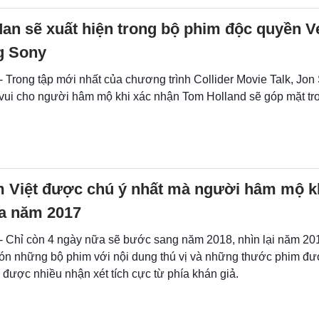
Man sẽ xuất hiện trong bộ phim độc quyền 
g Sony
- Trong tập mới nhất của chương trình Collider Movie Talk, Jo
n vui cho người hâm mộ khi xác nhận Tom Holland sẽ góp mặt t
m Việt được chú ý nhất mà người hâm mộ 
ủa năm 2017
 - Chỉ còn 4 ngày nữa sẽ bước sang năm 2018, nhìn lại năm 201
n những bộ phim với nội dung thú vị và những thước phim đư
được nhiều nhận xét tích cực từ phía khán giả.