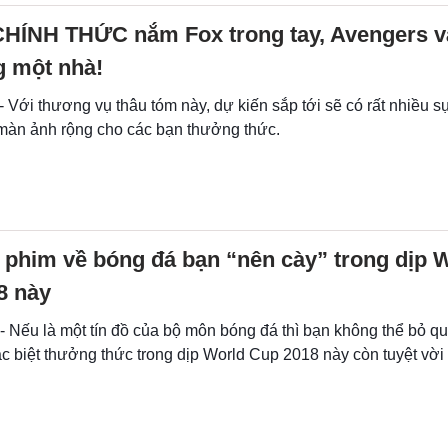
CHÍNH THỨC nắm Fox trong tay, Avengers 
g một nhà!
- Với thương vụ thâu tóm này, dự kiến sắp tới sẽ có rất nhiều 
 màn ảnh rộng cho các bạn thưởng thức.
 phim về bóng đá bạn “nên cày” trong dịp 
8 này
- Nếu là một tín đồ của bộ môn bóng đá thì bạn không thể bỏ qu
ặc biệt thưởng thức trong dịp World Cup 2018 này còn tuyệt vời