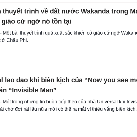
 thuyết trình về đất nước Wakanda trong M
 giáo cứ ngỡ nó tồn tại
- Một bài thuyết trình quá xuất sắc khiến cô giáo cứ ngỡ Wakan
t ở Châu Phi.
l lao đao khi biên kịch của “Now you see m
án “Invisible Man”
- Một trong những tin buồn tiếp theo của nhà Universal khi Invi
i chờ đợi rất lâu nữa mới có thể ra mắt vì thiếu vắng biên kịch.