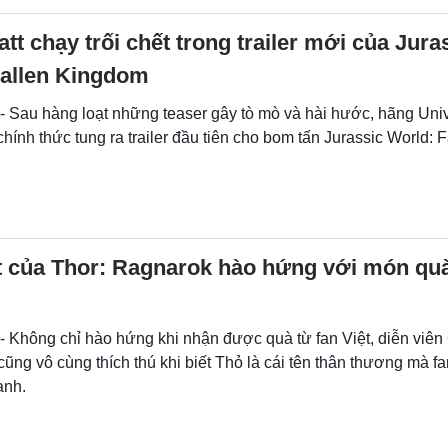
att chạy trối chết trong trailer mới của Jura
Fallen Kingdom
 - Sau hàng loạt những teaser gây tò mò và hài hước, hãng Uni
chính thức tung ra trailer đầu tiên cho bom tấn Jurassic World: F
t của Thor: Ragnarok hào hứng với món quà
- Không chỉ hào hứng khi nhận được quà từ fan Việt, diễn viên
ng vô cùng thích thú khi biết Thỏ là cái tên thân thương mà fa
anh.