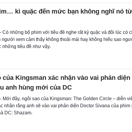
him… kì quặc đến mức bạn không nghĩ nó t
- Có những bộ phim với tiêu đề nghe rất kỳ quặc và đôi lúc có 
ến người xem cảm thấy không thoải mái hay không hiểu sao ngườ
c những tiêu đề như vậy.
 của Kingsman xác nhận vào vai phản diện
êu anh hùng mới của DC
 - Mới đây, ngôi sao của Kingsman: The Golden Circle – diễn v
ác nhận rằng anh sẽ vào vai phản diện Doctor Sivana của phim 
hà DC: Shazam.