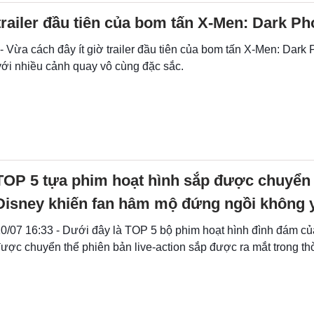
trailer đầu tiên của bom tấn X-Men: Dark Ph
- Vừa cách đây ít giờ trailer đầu tiên của bom tấn X-Men: Dark
với nhiều cảnh quay vô cùng đặc sắc.
TOP 5 tựa phim hoạt hình sắp được chuyển 
Disney khiến fan hâm mộ đứng ngồi không 
0/07 16:33 - Dưới đây là TOP 5 bộ phim hoạt hình đình đám củ
ược chuyển thể phiên bản live-action sắp được ra mắt trong thờ