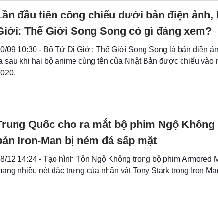
Lần đầu tiên công chiếu dưới bản điện ảnh,
Giới: Thế Giới Song Song có gì đáng xem?
0/09 10:30 - Bộ Tứ Dị Giới: Thế Giới Song Song là bản điện ả
a sau khi hai bộ anime cùng tên của Nhật Bản được chiếu vào
020.
Trung Quốc cho ra mắt bộ phim Ngộ Không 
bản Iron-Man bị ném đá sấp mặt
8/12 14:24 - Tạo hình Tôn Ngộ Không trong bộ phim Armored 
ang nhiều nét đặc trưng của nhân vật Tony Stark trong Iron Ma