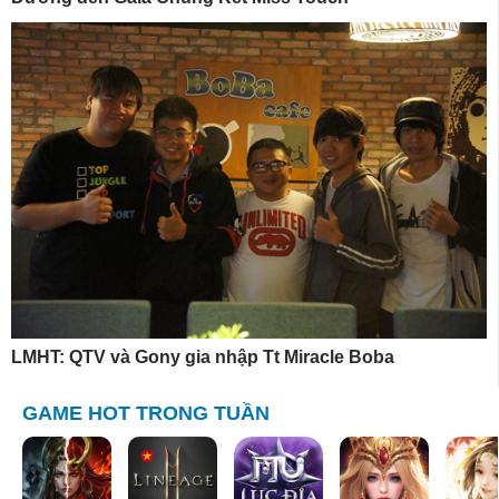
LMHT: QTV và Gony gia nhập Tt Miracle Boba
GAME HOT TRONG TUẦN