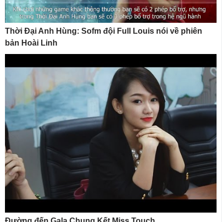
Thời Đại Anh Hùng: Sofm đội Full Louis nói về phiên
bản Hoài Linh
Đường đến Gala Chung Kết Miss Touch