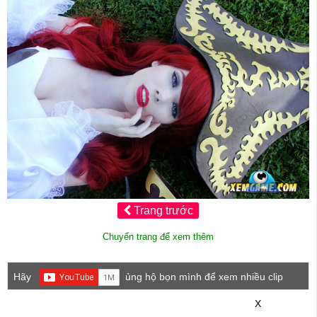
Trang trước
Chuyển trang để xem thêm
Hãy
ủng hộ bọn mình để xem nhiều clip
game mới hơn nhé!
X