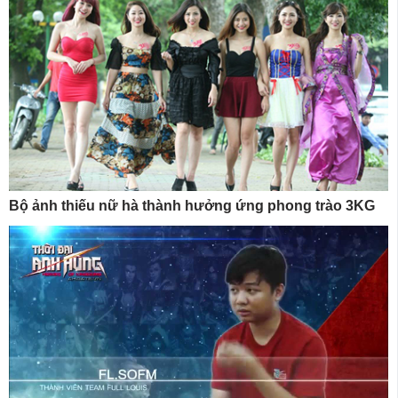
Bộ ảnh thiếu nữ hà thành hưởng ứng phong trào 3KG