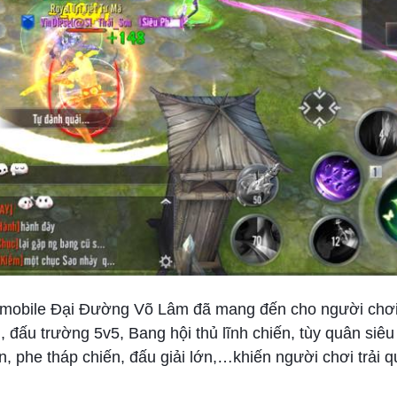
e mobile Đại Đường Võ Lâm đã mang đến cho người chơi 
 đấu trường 5v5, Bang hội thủ lĩnh chiến, tùy quân siê
, phe tháp chiến, đấu giải lớn,…khiến người chơi trải 