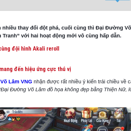
n nhiều thay đổi đột phá, cuối cùng thì Đại Đường 
 Tranh” với hai hoạt động mới vô cùng hấp dẫn.
ùng đội hình Akali reroll
mang đến hiệu ứng cực thú vị
 Võ Lâm VNG
nhận được rất nhiều ý kiến trái chiều về 
“Đại Đường Võ Lâm đồ họa không đẹp bằng Thiện Nữ, lố