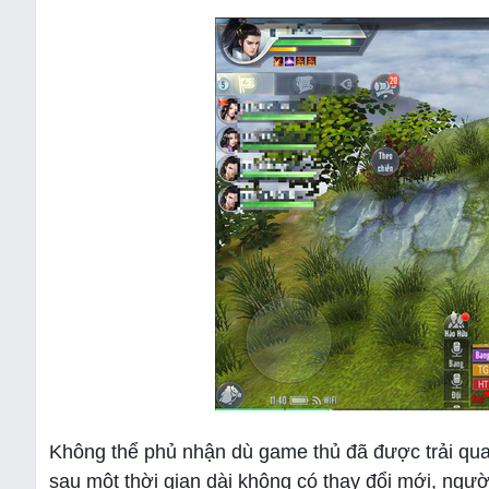
Không thể phủ nhận dù game thủ đã được trải qu
sau một thời gian dài không có thay đổi mới, ng