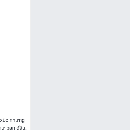
 xúc nhưng
hư ban đầu.