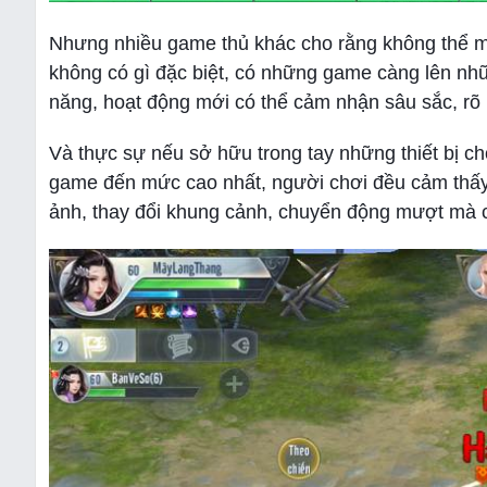
Nhưng nhiều game thủ khác cho rằng không thể 
không có gì đặc biệt, có những game càng lên nhữ
năng, hoạt động mới có thể cảm nhận sâu sắc, rõ
Và thực sự nếu sở hữu trong tay những thiết bị ch
game đến mức cao nhất, người chơi đều cảm thấy n
ảnh, thay đổi khung cảnh, chuyển động mượt mà c