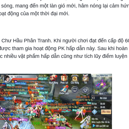
 sóng, mang đến một làn gió mới, hâm nóng lại cảm hứ
oạt động của một thời đại mới.
ại Chư Hầu Phân Tranh. Khi người chơi đạt đến cấp độ 
 được tham gia hoạt động PK hấp dẫn này. Sau khi hoàn
c nhiều vật phẩm hấp dẫn cũng như tích lũy điểm luyện 