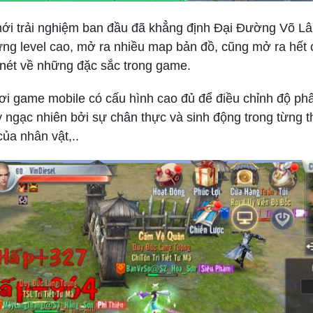
mới trải nghiệm ban đầu đã khẳng định Đại Đường Võ 
ng level cao, mở ra nhiều map bản đồ, cũng mở ra hết 
 nét về những đặc sắc trong game.
ơi game mobile có cấu hình cao đủ để điều chỉnh độ phâ
gạc nhiên bởi sự chân thực và sinh động trong từng th
ủa nhân vật,..