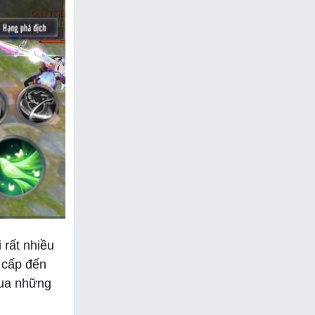
rất nhiều
u cấp đến
qua những