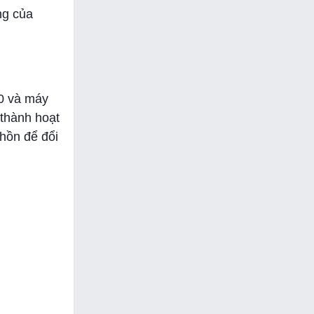
ng của
60 và máy
 thành hoạt
hồn để đổi