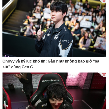
Chovy và kỷ lục khó tin: Gần như không bao giờ “sa
sút” cùng Gen.G