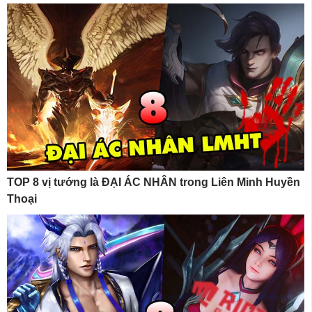
TOP 8 vị tướng là ĐẠI ÁC NHÂN trong Liên Minh Huyền
Thoại