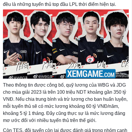
đều là những tuyển thủ top đầu LPL thời điểm hiện tại.
Theo thông tin được công bố, quỹ lương của WBG và JDG
cho mùa giải 2023 là trên 100 triệu NDT khoảng gần 350 tỷ
VNĐ. Nếu chia trung bình và trừ lương cho ban huấn luyện,
mỗi tuyển thủ sẽ có mức lương khoảng 60 tỷ VNĐ/năm,
khoảng 5 tỷ 1 tháng. Đây cũng thực sự là mức lương đáng
mơ ước đối với nhiều tuyển thủ trên thế giới.
Còn TES, đội tuyển còn lại được đánh giá trong nhóm cạnh