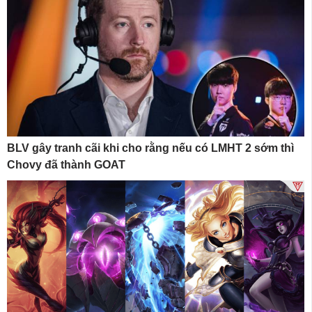
BLV gây tranh cãi khi cho rằng nếu có LMHT 2 sớm thì
Chovy đã thành GOAT