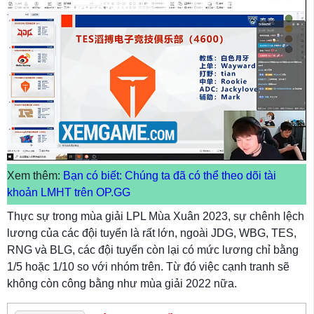
Xem thêm:
Bạn có biết: Chúng ta đã có thể theo dõi tài
khoản LMHT trên OP.GG
Thực sự trong mùa giải LPL Mùa Xuân 2023, sự chênh lệch
lương của các đội tuyển là rất lớn, ngoài JDG, WBG, TES,
RNG và BLG, các đội tuyển còn lại có mức lương chỉ bằng
1/5 hoặc 1/10 so với nhóm trên. Từ đó việc cạnh tranh sẽ
không còn công bằng như mùa giải 2022 nữa.