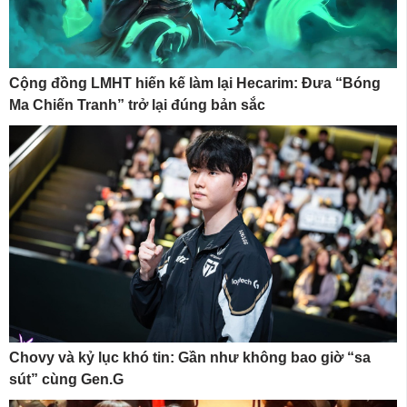
Cộng đồng LMHT hiến kế làm lại Hecarim: Đưa “Bóng
Ma Chiến Tranh” trở lại đúng bản sắc
Chovy và kỷ lục khó tin: Gần như không bao giờ “sa
sút” cùng Gen.G