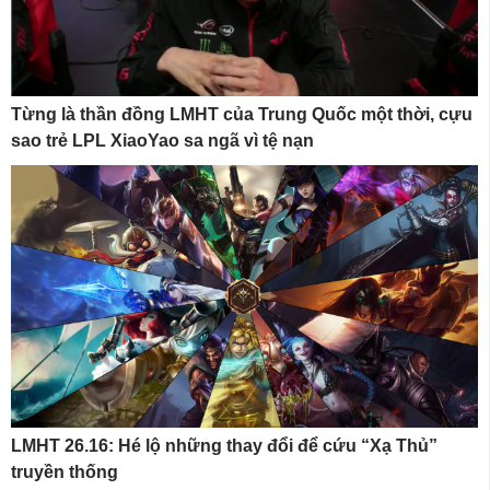
Từng là thần đồng LMHT của Trung Quốc một thời, cựu
sao trẻ LPL XiaoYao sa ngã vì tệ nạn
LMHT 26.16: Hé lộ những thay đổi để cứu “Xạ Thủ”
truyền thống