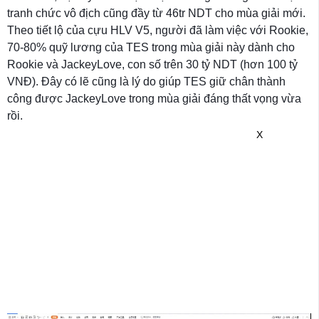
tranh chức vô địch cũng đầy từ 46tr NDT cho mùa giải mới.
Theo tiết lộ của cựu HLV V5, người đã làm việc với Rookie,
70-80% quỹ lương của TES trong mùa giải này dành cho
Rookie và JackeyLove, con số trên 30 tỷ NDT (hơn 100 tỷ
VNĐ). Đây có lẽ cũng là lý do giúp TES giữ chân thành
công được JackeyLove trong mùa giải đáng thất vọng vừa
rồi.
X