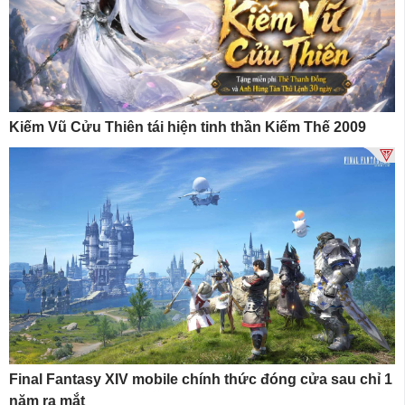
Kiếm Vũ Cửu Thiên tái hiện tinh thần Kiếm Thế 2009
Final Fantasy XIV mobile chính thức đóng cửa sau chỉ 1
năm ra mắt