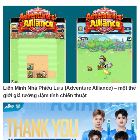
Liên Minh Nhà Phiêu Lưu (Adventure Alliance) – một thế
giới giả tưởng đậm tính chiến thuật