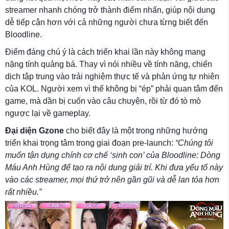
streamer nhanh chóng trở thành điểm nhấn, giúp nội dung
dễ tiếp cận hơn với cả những người chưa từng biết đến
Bloodline.
Điểm đáng chú ý là cách triển khai lần này không mang
nặng tính quảng bá. Thay vì nói nhiều về tính năng, chiến
dịch tập trung vào trải nghiệm thực tế và phản ứng tự nhiên
của KOL. Người xem vì thế không bị “ép” phải quan tâm đến
game, mà dần bị cuốn vào câu chuyện, rồi từ đó tò mò
ngược lại về gameplay.
Đại diện Gzone
cho biết đây là một trong những hướng
triển khai trọng tâm trong giai đoạn pre-launch:
“Chúng tôi
muốn tận dụng chính cơ chế ‘sinh con’ của Bloodline: Dòng
Máu Anh Hùng để tạo ra nội dung giải trí. Khi đưa yếu tố này
vào các streamer, mọi thứ trở nên gần gũi và dễ lan tỏa hơn
rất nhiều.”