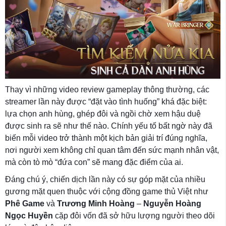
Thay vì những video review gameplay thông thường, các
streamer lần này được “đặt vào tình huống” khá đặc biệt:
lựa chọn anh hùng, ghép đôi và ngồi chờ xem hậu duệ
được sinh ra sẽ như thế nào. Chính yếu tố bất ngờ này đã
biến mỗi video trở thành một kịch bản giải trí đúng nghĩa,
nơi người xem không chỉ quan tâm đến sức mạnh nhân vật,
mà còn tò mò “đứa con” sẽ mang đặc điểm của ai.
Đáng chú ý, chiến dịch lần này có sự góp mặt của nhiều
gương mặt quen thuộc với cộng đồng game thủ Việt như
Phê Game
và
Trương Minh Hoàng
–
Nguyễn Hoàng
Ngọc Huyền
cặp đôi vốn đã sở hữu lượng người theo dõi