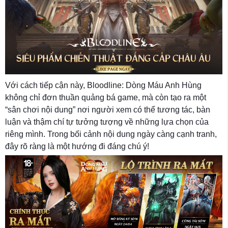
Với cách tiếp cận này, Bloodline: Dòng Máu Anh Hùng
không chỉ đơn thuần quảng bá game, mà còn tạo ra một
“sân chơi nội dung” nơi người xem có thể tương tác, bàn
luận và thậm chí tự tưởng tượng về những lựa chọn của
riêng mình. Trong bối cảnh nội dung ngày càng cạnh tranh,
đây rõ ràng là một hướng đi đáng chú ý!