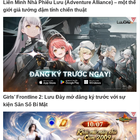
Liên Minh Nhà Phiêu Lưu (Adventure Alliance) – một thế
giới giả tưởng đậm tính chiến thuật
Girls’ Frontline 2: Lưu Đày mở đăng ký trước với sự
kiện Săn Số Bí Mật