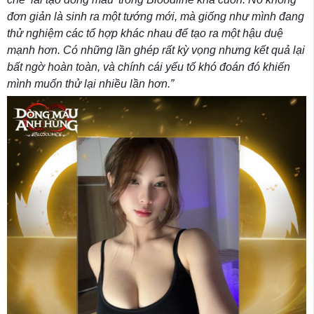
đơn giản là sinh ra một tướng mới, mà giống như mình đang
thử nghiệm các tổ hợp khác nhau để tạo ra một hậu duệ
mạnh hơn. Có những lần ghép rất kỳ vọng nhưng kết quả lại
bất ngờ hoàn toàn, và chính cái yếu tố khó đoán đó khiến
mình muốn thử lại nhiều lần hơn.”