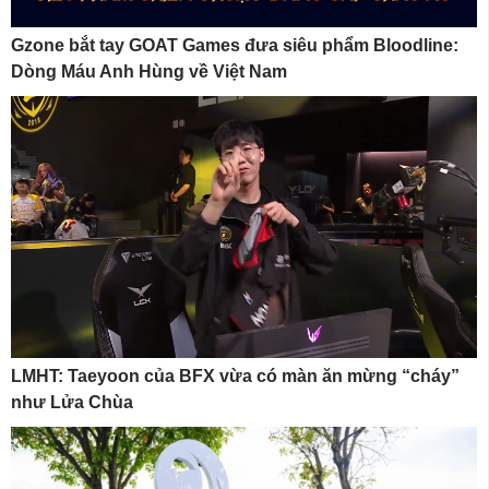
Gzone bắt tay GOAT Games đưa siêu phẩm Bloodline:
Dòng Máu Anh Hùng về Việt Nam
LMHT: Taeyoon của BFX vừa có màn ăn mừng “cháy”
như Lửa Chùa