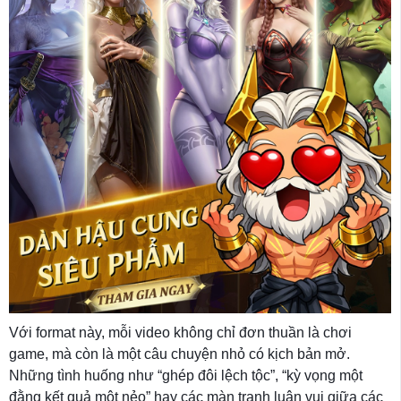
Với format này, mỗi video không chỉ đơn thuần là chơi
game, mà còn là một câu chuyện nhỏ có kịch bản mở.
Những tình huống như “ghép đôi lệch tộc”, “kỳ vọng một
đằng kết quả một nẻo” hay các màn tranh luận vui giữa các