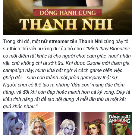
Trong khi đó, một
nữ streamer tên Thanh Nhi
cũng bày tỏ
sự thích thú với hướng đi của trò chơi:
“Mình thấy Bloodline
có một điểm rất khác là cho người chơi cảm giác ‘nuôi’ nhân
vật, chứ không chỉ là sở hữu. Khi được Gzone mời tham gia
campaign này, mình khá bất ngờ vì cách game biến việc
ghép đôi – sinh con thành một phần gameplay thật sự.
Người chơi có thể tạo ra những ‘đứa con’ mang đặc điểm
riêng, và đôi khi còn đẹp hoặc mạnh hơn cả kỳ vọng. Đây là
kiểu tính năng rất dễ tạo nội dung vì mỗi lần thử là một kết
quả khác nhau.”