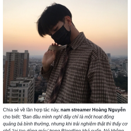
Chia sẻ về lần hợp tác này,
nam streamer Hoàng Nguyễn
cho biết:
“Ban đầu mình nghĩ đây chỉ là một hoạt động
quảng bá bình thường, nhưng khi trải nghiệm thật thì thấy cơ
chế ‘lai tạo dòng máu’ trong Bloodline khá cuốn. Nó không