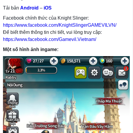
Tải bản
Android
–
iOS
Facebook chính thức của Knight Slinger:
https://www.facebook.com/KnightSlingerGAMEVILVN/
Để biết thêm thông tin chi tiết, vui lòng truy cập:
https://www.facebook.com/Gamevil.Vietnam/
Một số hình ảnh ingame: