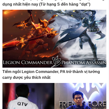
dụng nhất hiện nay (Từ hạng S đến hàng “dạt”)
Tiếm ngôi Legion Commander, PA trở thành vị tướng
carry được yêu thích nhất