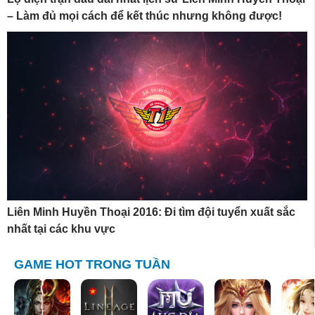
– Làm đủ mọi cách để kết thúc nhưng không được!
Liên Minh Huyền Thoại 2016: Đi tìm đội tuyển xuất sắc
nhất tại các khu vực
GAME HOT TRONG TUẦN