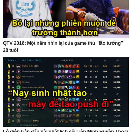
QTV 2016: Một năm nhìn lại của game thủ “lão tướng”
28 tuổi
Lộ diện trận đấu dài nhất lịch sử Liên Minh Huyền Thoại