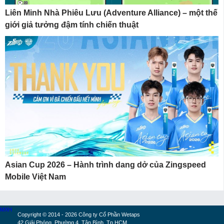
Liên Minh Nhà Phiêu Lưu (Adventure Alliance) – một thế
giới giả tưởng đậm tính chiến thuật
Asian Cup 2026 – Hành trình dang dở của Zingspeed
Mobile Việt Nam
MXH
Copyright © 2014 - 2026 Công ty Cổ Phần Wetaps
42 Giải Phóng, Phường 4, Tân Bình, Tp.HCM