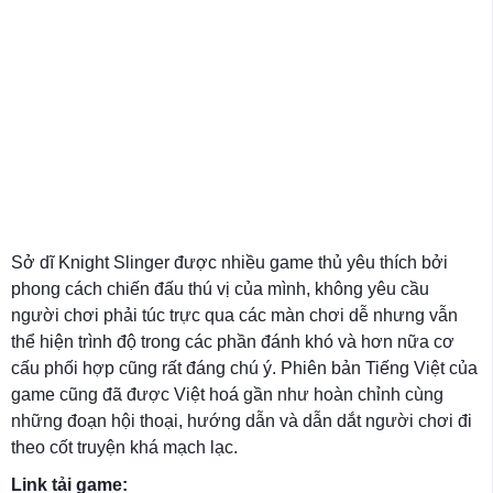
Sở dĩ Knight Slinger được nhiều game thủ yêu thích bởi
phong cách chiến đấu thú vị của mình, không yêu cầu
người chơi phải túc trực qua các màn chơi dễ nhưng vẫn
thể hiện trình độ trong các phần đánh khó và hơn nữa cơ
cấu phối hợp cũng rất đáng chú ý. Phiên bản Tiếng Việt của
game cũng đã được Việt hoá gần như hoàn chỉnh cùng
những đoạn hội thoại, hướng dẫn và dẫn dắt người chơi đi
theo cốt truyện khá mạch lạc.
Link tải game: