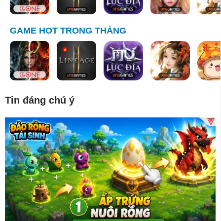
GAME HOT TRONG THÁNG
Tin đáng chú ý