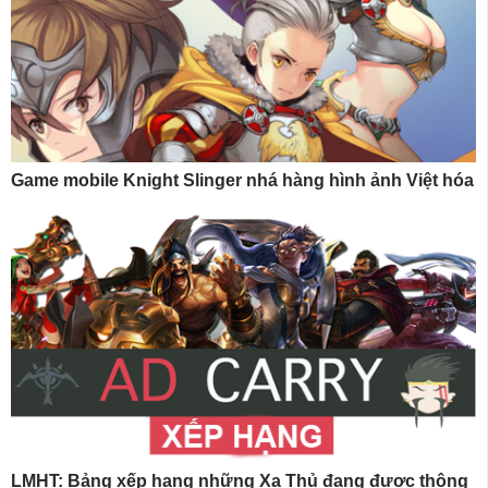
Game mobile Knight Slinger nhá hàng hình ảnh Việt hóa
LMHT: Bảng xếp hạng những Xạ Thủ đang được thông