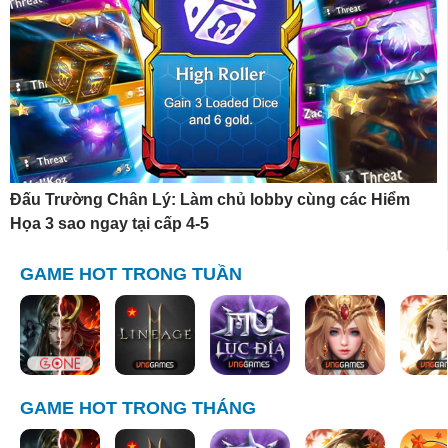
Đấu Trường Chân Lý: Làm chủ lobby cùng các Hiểm
Họa 3 sao ngay tại cấp 4-5
GAME HOT TRONG TUẦN
GAME HOT TRONG THÁNG