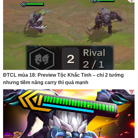
ĐTCL mùa 18: Preview Tộc Khắc Tinh – chỉ 2 tướng
nhưng tiềm năng carry thì quá mạnh