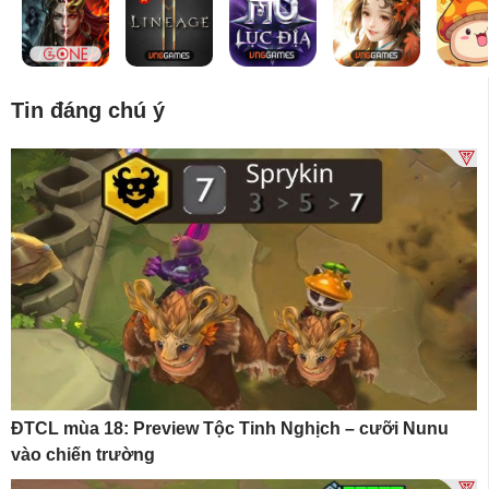
Tin đáng chú ý
ĐTCL mùa 18: Preview Tộc Tinh Nghịch – cưỡi Nunu
vào chiến trường