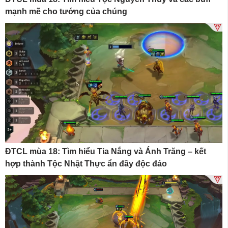
mạnh mẽ cho tướng của chúng
ĐTCL mùa 18: Tìm hiểu Tia Nắng và Ánh Trăng – kết
hợp thành Tộc Nhật Thực ẩn đầy độc đáo