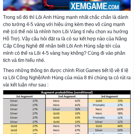
Trong số đó thì Lõi Anh Hùng mạnh nhất chắc chắn là dành
cho tướng 4-5 vàng với hiệu ứng kèm theo vô cùng mạnh
mẽ (có thể nói là nhỉnh hơn Lõi Vàng tí nếu chọn xu hướng
Hỗ Trợ). Vậy câu hỏi đặt ra là có sự kết hợp nào của Nâng
Cấp Công Nghệ để nhận biết Lõi Anh Hùng sắp tới của
mình có thể ra Lõi 4-5 vàng hay không? Cùng đi vào phân
tích và tìm hiểu nhé.
Theo những thông tin được chính Riot Games tiết lộ về tỉ lệ
ra Lõi Công Nghệ/Anh Hùng của mùa 8 thì chúng ta có rút ra
vài kết luận như sau :