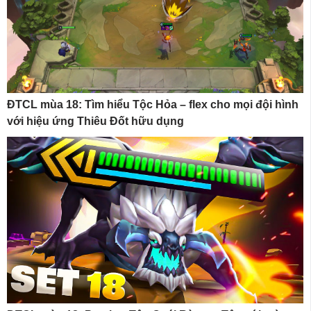
ĐTCL mùa 18: Tìm hiểu Tộc Hỏa – flex cho mọi đội hình
với hiệu ứng Thiêu Đốt hữu dụng