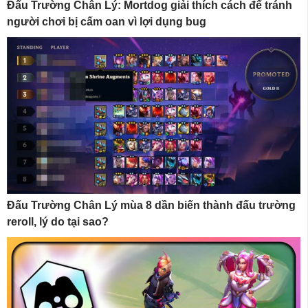
Đấu Trường Chân Lý: Mortdog giải thích cách để tránh
người chơi bị cấm oan vì lợi dụng bug
Đấu Trường Chân Lý mùa 8 dần biến thành đấu trường
reroll, lý do tại sao?