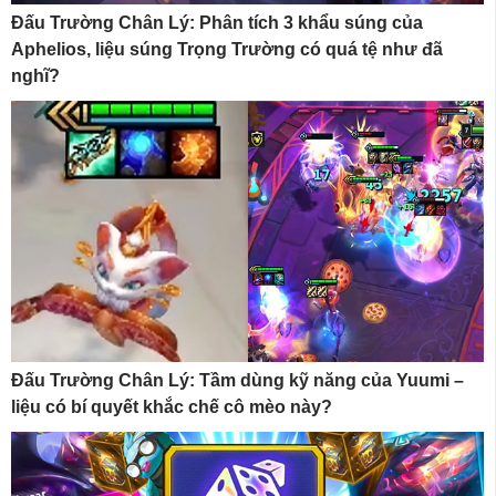
Đấu Trường Chân Lý: Phân tích 3 khẩu súng của
Aphelios, liệu súng Trọng Trường có quá tệ như đã
nghĩ?
Đấu Trường Chân Lý: Tầm dùng kỹ năng của Yuumi –
liệu có bí quyết khắc chế cô mèo này?