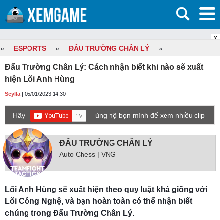
X
»
ESPORTS
»
ĐẤU TRƯỜNG CHÂN LÝ
»
Đấu Trường Chân Lý: Cách nhận biết khi nào sẽ xuất
hiện Lõi Anh Hùng
Scylla
| 05/01/2023 14:30
Hãy
ủng hộ bọn mình để xem nhiều clip
game mới hơn nhé!
ĐẤU TRƯỜNG CHÂN LÝ
Auto Chess | VNG
Lõi Anh Hùng sẽ xuất hiện theo quy luật khá giống với
Lõi Công Nghệ, và bạn hoàn toàn có thể nhận biết
chúng trong Đấu Trường Chân Lý.