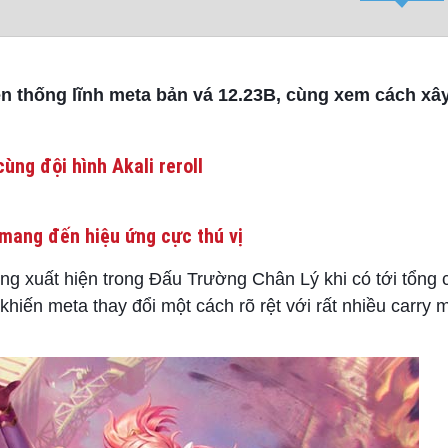
lên thống lĩnh meta bản vá 12.23B, cùng xem cách xâ
ùng đội hình Akali reroll
mang đến hiệu ứng cực thú vị
ng xuất hiện trong Đấu Trường Chân Lý khi có tới tổng 
khiến meta thay đổi một cách rõ rệt với rất nhiều carry