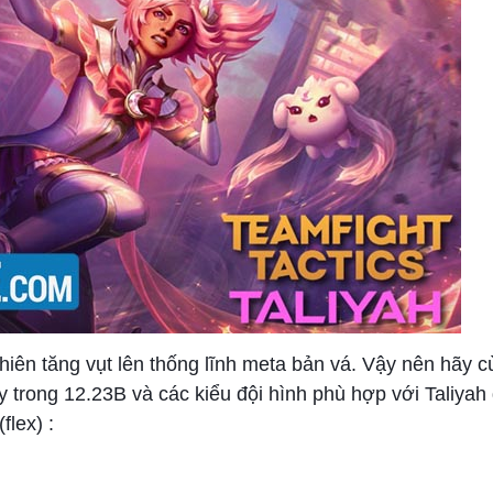
nhiên tăng vụt lên thống lĩnh meta bản vá. Vậy nên hãy 
trong 12.23B và các kiểu đội hình phù hợp với Taliyah 
flex) :