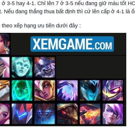
à 7 ở 3-5 hay 4-1. Chỉ lên 7 ở 3-5 nếu đang giữ máu tốt
ết. Nếu đang thắng thua bất định thì cứ lên cấp ở 4-1 là ổ
g theo xếp hạng ưu tiên dưới đây :