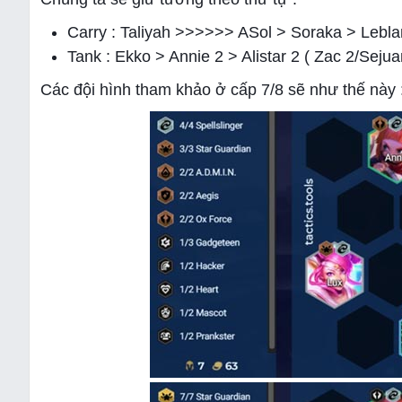
Carry : Taliyah >>>>>> ASol > Soraka > Lebl
Tank : Ekko > Annie 2 > Alistar 2 ( Zac 2/Sejua
Các đội hình tham khảo ở cấp 7/8 sẽ như thế này 