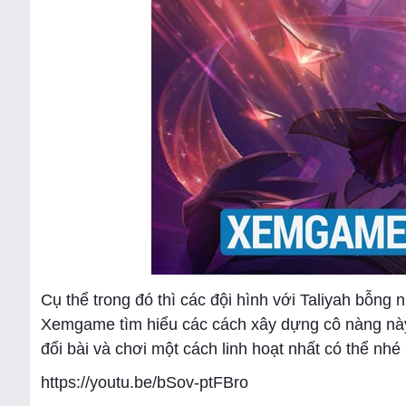
Cụ thể trong đó thì các đội hình với Taliyah bỗng 
Xemgame tìm hiểu các cách xây dựng cô nàng này 
đổi bài và chơi một cách linh hoạt nhất có thể nhé (
https://youtu.be/bSov-ptFBro