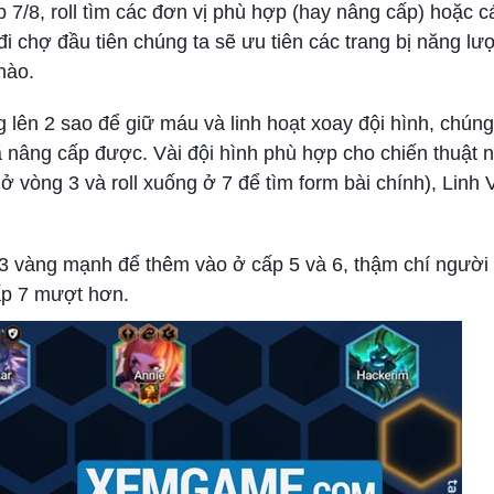
ấp 7/8, roll tìm các đơn vị phù hợp (hay nâng cấp) hoặc c
i chợ đầu tiên chúng ta sẽ ưu tiên các trang bị năng l
nào.
lên 2 sao để giữ máu và linh hoạt xoay đội hình, chúng 
 nâng cấp được. Vài đội hình phù hợp cho chiến thuật n
 vòng 3 và roll xuống ở 7 để tìm form bài chính), Linh 
vị 3 vàng mạnh để thêm vào ở cấp 5 và 6, thậm chí người 
ấp 7 mượt hơn.