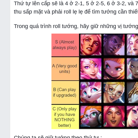
Thứ tự lên cấp sẽ là 4 ở 2-1, 5 ở 2-5, 6 ở 3-2, v
thu sấp mặt và phải roll lẹ lẹ để tìm tướng cần thi
Trong quá trình roll tướng, hãy giữ những vị tướn
Chúng ta sẽ giữ tướng theo thứ tự :