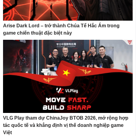
Arise Dark Lord – trở thành Chúa Tể Hắc Ám trong
game chiến thuật đặc biệt này
VLG Play tham dự ChinaJoy BTOB 2026, mở rộng hợp
tác quốc tế và khẳng định vị thế doanh nghiệp game
Việt