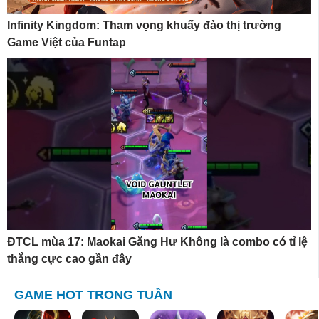
Infinity Kingdom: Tham vọng khuấy đảo thị trường
Game Việt của Funtap
ĐTCL mùa 17: Maokai Găng Hư Không là combo có tỉ lệ
thắng cực cao gần đây
GAME HOT TRONG TUẦN