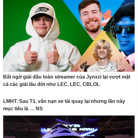
Bất ngờ giải đấu toàn streamer của Jynxzi lại vượt mặt
cả các giải lâu đời như LEC, LEC, CBLOL
LMHT: Sau T1, vấn nạn xe tải quay lại nhưng lần này
mục tiêu là … NS