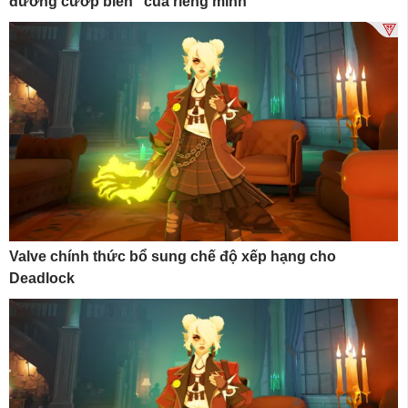
đường cướp biển” của riêng mình
Valve chính thức bổ sung chế độ xếp hạng cho
Deadlock