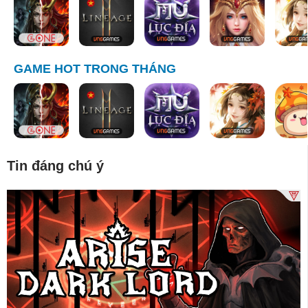
GAME HOT TRONG THÁNG
Tin đáng chú ý