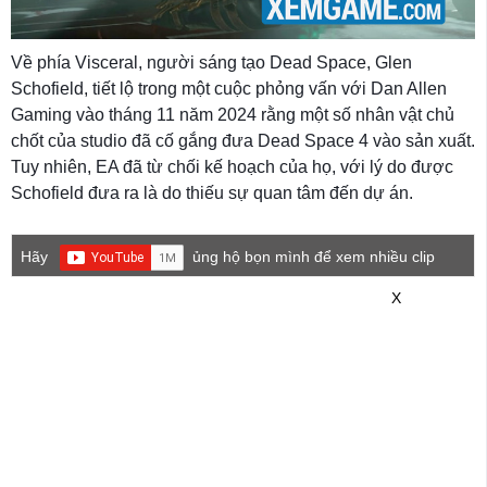
Về phía Visceral, người sáng tạo Dead Space, Glen
Schofield, tiết lộ trong một cuộc phỏng vấn với Dan Allen
Gaming vào tháng 11 năm 2024 rằng một số nhân vật chủ
chốt của studio đã cố gắng đưa Dead Space 4 vào sản xuất.
Tuy nhiên, EA đã từ chối kế hoạch của họ, với lý do được
Schofield đưa ra là do thiếu sự quan tâm đến dự án.
Hãy
ủng hộ bọn mình để xem nhiều clip
game mới hơn nhé!
X