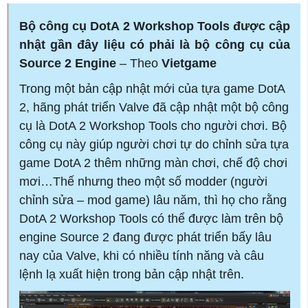
Bộ công cụ DotA 2 Workshop Tools được cập
nhật gần đây liệu có phải là bộ công cụ của
Source 2 Engine
– Theo
Vietgame
Trong một bản cập nhật mới của tựa game DotA
2, hãng phát triển Valve đã cập nhật một bộ công
cụ là DotA 2 Workshop Tools cho người chơi. Bộ
công cụ này giúp người chơi tự do chỉnh sửa tựa
game DotA 2 thêm những màn chơi, chế độ chơi
mơi…Thế nhưng theo một số modder (người
chỉnh sửa – mod game) lâu năm, thì họ cho rằng
DotA 2 Workshop Tools có thể được làm trên bộ
engine Source 2 đang được phát triển bấy lâu
nay của Valve, khi có nhiều tính năng và câu
lệnh lạ xuất hiện trong bản cập nhật trên.