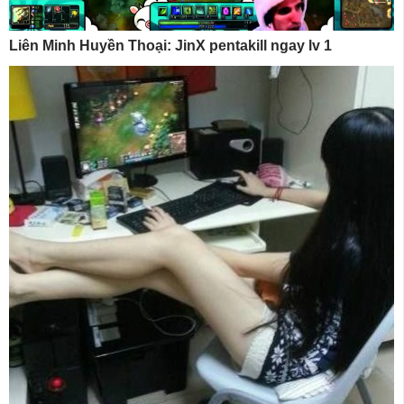
Liên Minh Huyền Thoại: JinX pentakill ngay lv 1