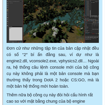
Đơn cử như những tập tin của bản cập nhật đều
có số “2″ bí ẩn đằng sau, ví dự như là
engine2.dll, vconsole2.exe, vphysics2.dll… Ngoài
ra, hệ thống câu lệnh console mới của bộ công
cụ này không phải là một bản console mà bạn
thường thấy trong DotA 2 hoặc CS:GO, mà là
một bản hệ thống mới hoàn toàn.
Thêm nữa bộ công cụ này đòi hỏi cấu hình rất
cao so với mặt bằng chung của bộ engine