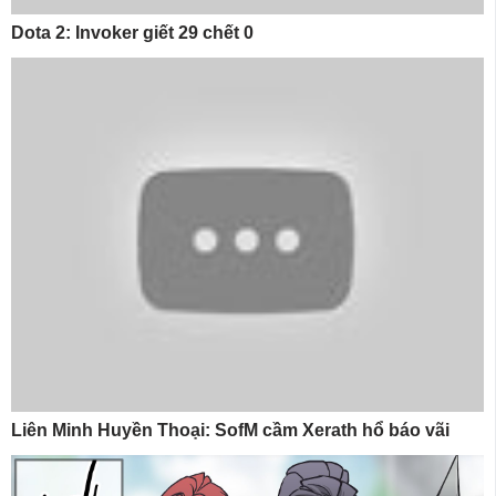
Dota 2: Invoker giết 29 chết 0
Liên Minh Huyền Thoại: SofM cầm Xerath hổ báo vãi