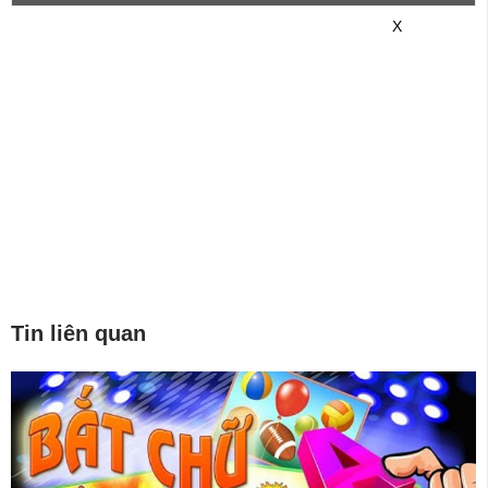
game mới hơn nhé!
X
Tin liên quan