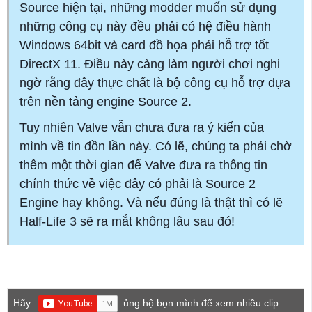
Source hiện tại, những modder muốn sử dụng
những công cụ này đều phải có hệ điều hành
Windows 64bit và card đồ họa phải hỗ trợ tốt
DirectX 11. Điều này càng làm người chơi nghi
ngờ rằng đây thực chất là bộ công cụ hỗ trợ dựa
trên nền tảng engine Source 2.
Tuy nhiên Valve vẫn chưa đưa ra ý kiến của
mình về tin đồn lần này. Có lẽ, chúng ta phải chờ
thêm một thời gian để Valve đưa ra thông tin
chính thức về việc đây có phải là Source 2
Engine hay không. Và nếu đúng là thật thì có lẽ
Half-Life 3 sẽ ra mắt không lâu sau đó!
Hãy
ủng hộ bọn mình để xem nhiều clip