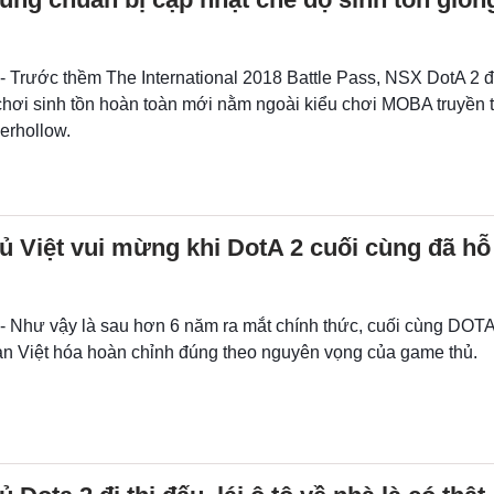
 - Trước thềm The International 2018 Battle Pass, NSX DotA 2 
chơi sinh tồn hoàn toàn mới nằm ngoài kiểu chơi MOBA truyền
erhollow.
 Việt vui mừng khi DotA 2 cuối cùng đã hỗ 
 - Như vậy là sau hơn 6 năm ra mắt chính thức, cuối cùng DOTA
n Việt hóa hoàn chỉnh đúng theo nguyên vọng của game thủ.