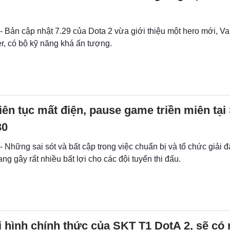
- Bản cập nhật 7.29 của Dota 2 vừa giới thiệu một hero mới, Va
, có bộ kỹ năng khá ấn tượng.
iên tục mất điện, pause game triền miên tại
30
- Những sai sót và bất cập trong việc chuẩn bị và tổ chức giải 
ang gây rất nhiều bất lợi cho các đội tuyển thi đấu.
i hình chính thức của SKT T1 DotA 2, sẽ có