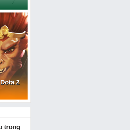
 Dota 2
o trong