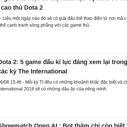
 cao thủ Dota 2
- Liệu một ngày nào đó sẽ có giải đấu thể thao điện tử nơi mà cá
 thể cạnh tranh sòng phẳng với các game thủ.
Dota 2: 5 game đấu kỉ lục đáng xem lại trong
các kỳ The International
6/08 15:46 - Mỗi kỳ TI đều có những khoảnh khắc đặc biệt và 
nternational 2018 sẽ có những dấu ấn của riêng mình.
Showmatch Open AI : Bot thậm chí còn biết 