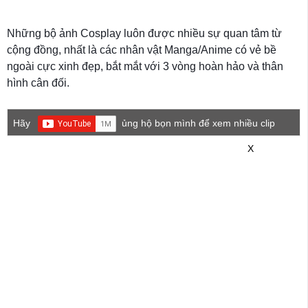
Những bộ ảnh Cosplay luôn được nhiều sự quan tâm từ
cộng đồng, nhất là các nhân vật Manga/Anime có vẻ bề
ngoài cực xinh đẹp, bắt mắt với 3 vòng hoàn hảo và thân
hình cân đối.
Hãy
ủng hộ bọn mình để xem nhiều clip
game mới hơn nhé!
X