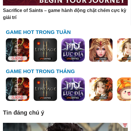
Sacrifice of Saints – game hành động chặt chém cực kỳ
giải trí
GAME HOT TRONG TUẦN
GAME HOT TRONG THÁNG
Tin đáng chú ý