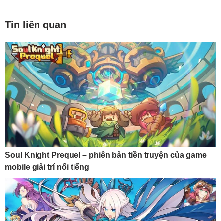
Tin liên quan
Soul Knight Prequel – phiên bản tiền truyện của game
mobile giải trí nổi tiếng