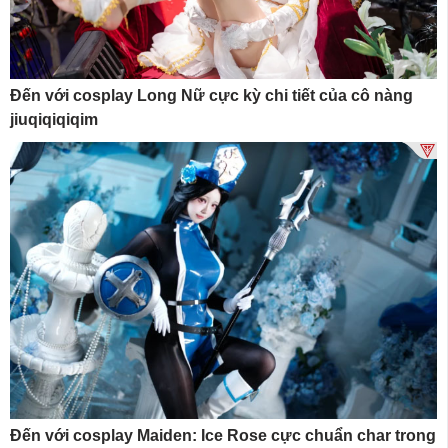
Đến với cosplay Long Nữ cực kỳ chi tiết của cô nàng
jiuqiqiqiqim
Đến với cosplay Maiden: Ice Rose cực chuẩn char trong