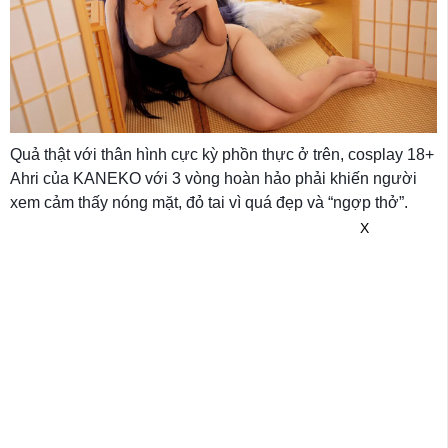
Quả thật với thân hình cực kỳ phồn thực ở trên, cosplay 18+
Ahri của KANEKO với 3 vòng hoàn hảo phải khiến người
xem cảm thấy nóng mặt, đỏ tai vì quá đẹp và “ngợp thở”.
X