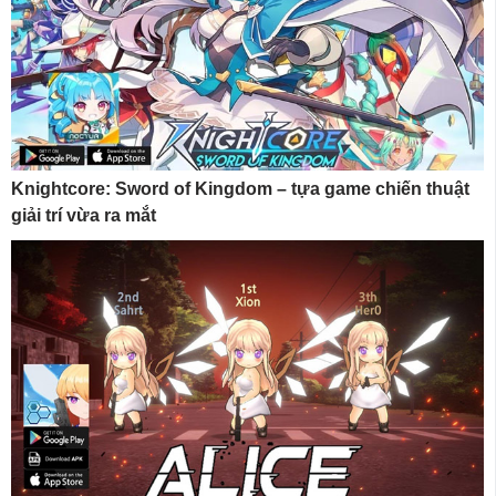
Knightcore: Sword of Kingdom – tựa game chiến thuật
giải trí vừa ra mắt