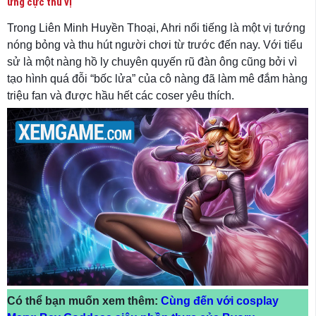
ứng cực thú vị
Trong Liên Minh Huyền Thoại, Ahri nổi tiếng là một vị tướng
nóng bỏng và thu hút người chơi từ trước đến nay. Với tiểu
sử là một nàng hồ ly chuyên quyến rũ đàn ông cũng bởi vì
tạo hình quá đỗi “bốc lửa” của cô nàng đã làm mê đắm hàng
triệu fan và được hầu hết các coser yêu thích.
Có thể bạn muốn xem thêm:
Cùng đến với cosplay