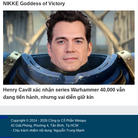
NIKKE Goddess of Victory
Henry Cavill xác nhận series Warhammer 40,000 vẫn
đang tiến hành, nhưng vai diễn giữ kín
MXH
Copyright © 2014 - 2026 Công ty Cổ Phần Wetaps
42 Giải Phóng, Phường 4, Tân Bình, Tp.HCM
- Chịu trách nhiệm nội dung: Nguyễn Trung Mạnh