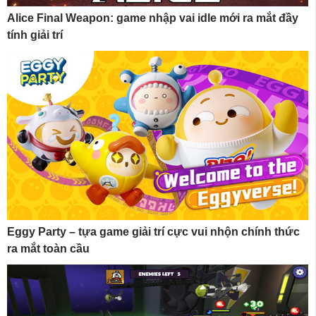
Alice Final Weapon: game nhập vai idle mới ra mắt đầy
tính giải trí
Eggy Party – tựa game giải trí cực vui nhộn chính thức
ra mắt toàn cầu