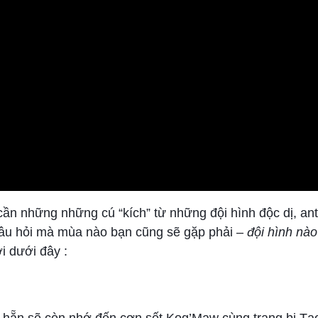
ần những những cú “kích” từ những đội hình độc dị, an
 câu hỏi mà mùa nào bạn cũng sẽ gặp phải –
đội hình nào
ời dưới đây :