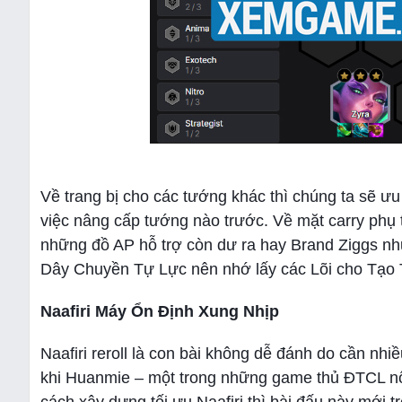
Về trang bị cho các tướng khác thì chúng ta sẽ ư
việc nâng cấp tướng nào trước. Về mặt carry phụ t
những đồ AP hỗ trợ còn dư ra hay Brand Ziggs như
Dây Chuyền Tự Lực nên nhớ lấy các Lõi cho Tạo 
Naafiri Máy Ổn Định Xung Nhịp
Naafiri reroll là con bài không dễ đánh do cần nhi
khi Huanmie – một trong những game thủ ĐTCL nổ