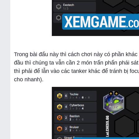
Trong bài đấu này thì cách chơi này có phần khác 
đầu thì chúng ta vẫn cần 2 món trấn phấn phái sá
thì phải để lẫn vào các tanker khác để tránh bị f
cho nhanh).