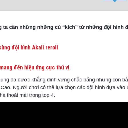
 ta cần những những cú “kích” từ những đội hình độ
ùng đội hình Akali reroll
mang đến hiệu ứng cực thú vị
cũng đã được khẳng định vững chắc bằng những con bài
Cao. Người chơi có thể lựa chọn các đội hình dựa vào 
á thoải mái trong top 4.