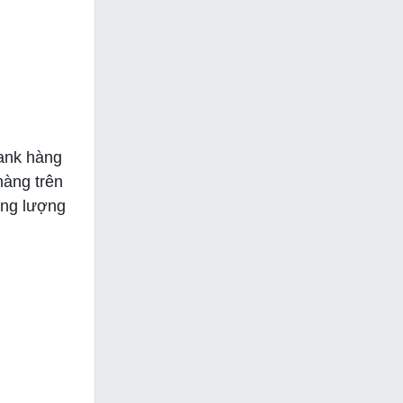
tank hàng
hàng trên
năng lượng