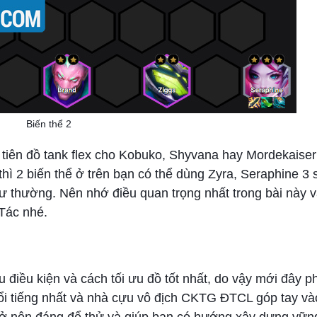
Biến thể 2
u tiên đồ tank flex cho Kobuko, Shyvana hay Mordekaiser
hì 2 biến thể ở trên bạn có thể dùng Zyra, Seraphine 3 
 thường. Nên nhớ điều quan trọng nhất trong bài này v
Tác nhé.
ều điều kiện và cách tối ưu đồ tốt nhất, do vậy mới đây p
i tiếng nhất và nhà cựu vô địch CKTG ĐTCL góp tay vào