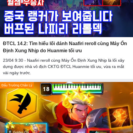
ĐTCL 14.2: Tìm hiểu lối đánh Naafiri reroll cùng Máy Ổn
Định Xung Nhịp do Huanmie tối ưu
23/04 9:30 - Naafiri reroll cùng Máy Ổn Định Xung Nhịp là lối xây
dựng được nhà vô địch CKTG ĐTCL Huanmie tối ưu, vừa ra mắt
vài ngày trước.
Đấu Trường Chân Lý