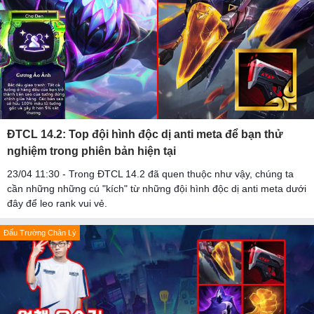
ĐTCL 14.2: Top đội hình độc dị anti meta để bạn thử
nghiệm trong phiên bản hiện tại
23/04 11:30 - Trong ĐTCL 14.2 đã quen thuộc như vậy, chúng ta
cần những những cú "kích" từ những đội hình độc dị anti meta dưới
đây để leo rank vui vẻ.
Đấu Trường Chân Lý