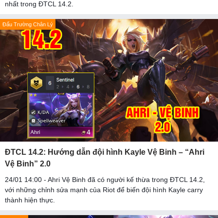
nhất trong ĐTCL 14.2.
Đấu Trường Chân Lý
ĐTCL 14.2: Hướng dẫn đội hình Kayle Vệ Binh – “Ahri
Vệ Binh” 2.0
24/01 14:00 - Ahri Vệ Binh đã có người kế thừa trong ĐTCL 14.2,
với những chỉnh sửa mạnh của Riot để biến đội hình Kayle carry
thành hiện thực.