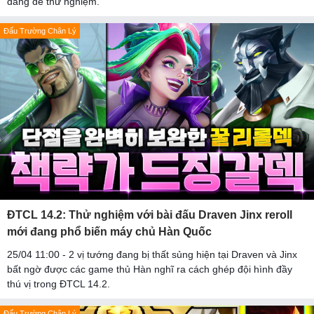
đáng để thử nghiệm.
Đấu Trường Chân Lý
ĐTCL 14.2: Thử nghiệm với bài đấu Draven Jinx reroll
mới đang phổ biến máy chủ Hàn Quốc
25/04 11:00 - 2 vị tướng đang bị thất sủng hiện tại Draven và Jinx
bất ngờ được các game thủ Hàn nghĩ ra cách ghép đội hình đầy
thú vị trong ĐTCL 14.2.
Đấu Trường Chân Lý