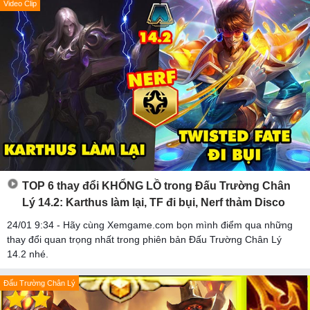
Video Clip
TOP 6 thay đổi KHỔNG LỒ trong Đấu Trường Chân
Lý 14.2: Karthus làm lại, TF đi bụi, Nerf thảm Disco
24/01 9:34 - Hãy cùng Xemgame.com bọn mình điểm qua những
thay đổi quan trọng nhất trong phiên bản Đấu Trường Chân Lý
14.2 nhé.
Đấu Trường Chân Lý