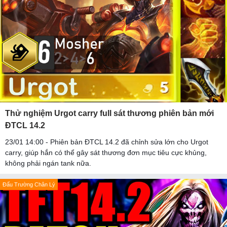
Thử nghiệm Urgot carry full sát thương phiên bản mới
ĐTCL 14.2
23/01 14:00 - Phiên bản ĐTCL 14.2 đã chỉnh sửa lớn cho Urgot
carry, giúp hắn có thể gây sát thương đơn mục tiêu cực khủng,
không phải ngán tank nữa.
Đấu Trường Chân Lý