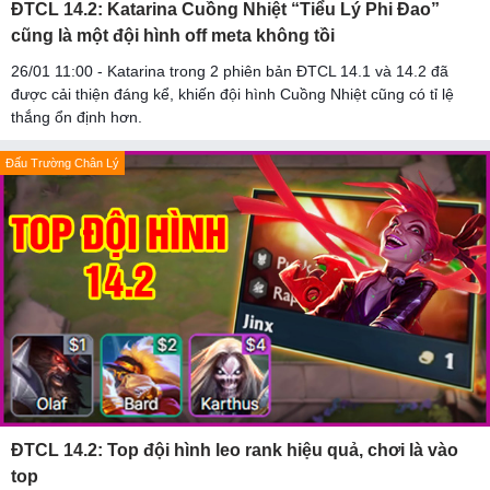
ĐTCL 14.2: Katarina Cuồng Nhiệt “Tiểu Lý Phi Đao”
cũng là một đội hình off meta không tồi
26/01 11:00 - Katarina trong 2 phiên bản ĐTCL 14.1 và 14.2 đã
được cải thiện đáng kể, khiến đội hình Cuồng Nhiệt cũng có tỉ lệ
thắng ổn định hơn.
Đấu Trường Chân Lý
ĐTCL 14.2: Top đội hình leo rank hiệu quả, chơi là vào
top