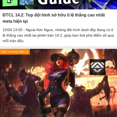
ĐTCL 14.2: Top đội hình sở hữu tỉ lệ thắng cao nhất
meta hiện tại
22/04 13:00 - Ngoài Kim Ngưu, những đội hình dưới đây đang có tỉ
lệ thắng cao nhất tại phiên bản 14.2, giúp bạn bứt phá điểm số qua
mỗi trận đấu.
Đấu Trường Chân Lý