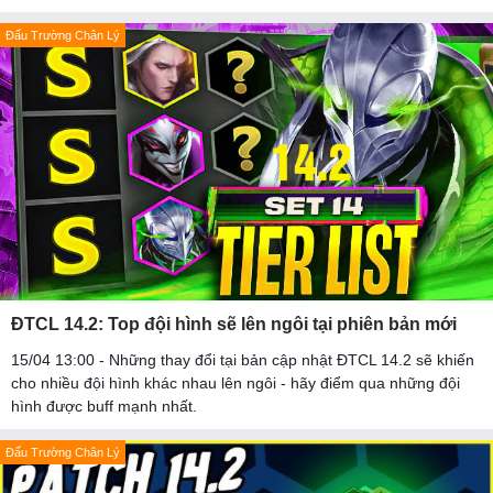
Đấu Trường Chân Lý
ĐTCL 14.2: Top đội hình sẽ lên ngôi tại phiên bản mới
15/04 13:00 - Những thay đổi tại bản cập nhật ĐTCL 14.2 sẽ khiến
cho nhiều đội hình khác nhau lên ngôi - hãy điểm qua những đội
hình được buff mạnh nhất.
Đấu Trường Chân Lý