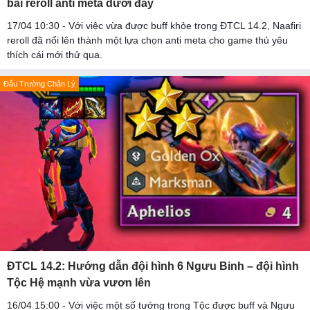
bài reroll anti meta dưới đây
17/04 10:30 - Với việc vừa được buff khỏe trong ĐTCL 14.2, Naafiri
reroll đã nổi lên thành một lựa chọn anti meta cho game thủ yêu
thích cái mới thử qua.
Đấu Trường Chân Lý
ĐTCL 14.2: Hướng dẫn đội hình 6 Ngưu Binh – đội hình
Tộc Hệ mạnh vừa vươn lên
16/04 15:00 - Với việc một số tướng trong Tộc được buff và Ngưu