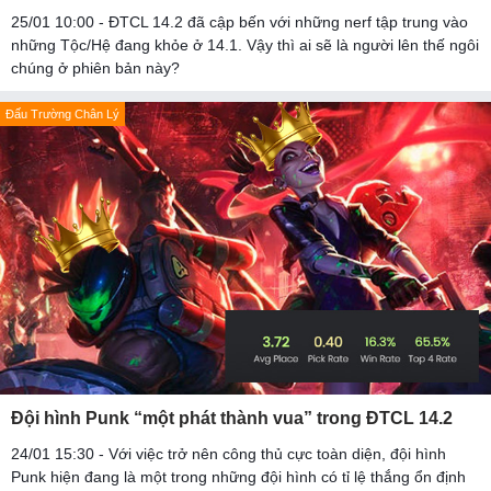
25/01 10:00 - ĐTCL 14.2 đã cập bến với những nerf tập trung vào
những Tộc/Hệ đang khỏe ở 14.1. Vậy thì ai sẽ là người lên thế ngôi
chúng ở phiên bản này?
Đấu Trường Chân Lý
Đội hình Punk “một phát thành vua” trong ĐTCL 14.2
24/01 15:30 - Với việc trở nên công thủ cực toàn diện, đội hình
Punk hiện đang là một trong những đội hình có tỉ lệ thắng ổn định