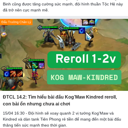
Binh cũng được tăng cường sức mạnh, đội hình thuần Tộc Hệ này
đã trở nên cực mạnh mẽ.
Đấu Trường Chân Lý
ĐTCL 14.2: Tìm hiểu bài đấu Kog’Maw Kindred reroll,
con bài ổn nhưng chưa ai chơi
15/04 16:30 - Đội hình sẽ xoay quanh 2 vị tướng Kog'Maw và
Kindred và dàn tank Tiên Phong rẻ tiền để mang đến một bài đấu
thăng tiến sức mạnh theo thời gian.