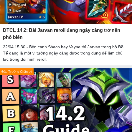
ĐTCL 14.2: Bài Jarvan reroll đang ngày càng trở nên
phổ biến
22/04 15:30 - Bên cạnh Shaco hay Vayne thì Jarvan trong bộ Đồ
Tể đang là một vị tướng ngày càng được trọng dụng để làm chủ
lực trong đội hình reroll.
Đấu Trường Chân Lý