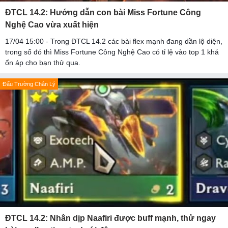
ĐTCL 14.2: Hướng dẫn con bài Miss Fortune Công
Nghệ Cao vừa xuất hiện
17/04 15:00 - Trong ĐTCL 14.2 các bài flex mạnh đang dần lộ diện,
trong số đó thì Miss Fortune Công Nghệ Cao có tỉ lệ vào top 1 khá
ổn áp cho bạn thử qua.
Đấu Trường Chân Lý
ĐTCL 14.2: Nhân dịp Naafiri được buff mạnh, thử ngay