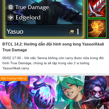
ĐTCL 14.2: Hướng dẫn đội hình song long Yasuo/Akali
True Damage
05/02 17:00 - Với việc Senna không còn carry được nữa trong đội
hình True Damage, chúng ta sẽ tập trung vào 2 vị tướng
Yasuo/Akali carry.
Đấu Trường Chân Lý