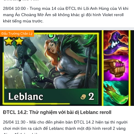
28/04 10:00 - Trong mùa 14 của ĐTCL thì Lõi Anh Hùng của Vi khi
mang Áo Choàng Mờ Ám sẽ không khác gì đội hình Violet reroll
khét tiếng mùa trước.
Đấu Trường Chân Lý
ĐTCL 14.2: Thử nghiệm với bài dị Leblanc reroll
26/04 11:30 - Mãi cho đến phiên bản ĐTCL 14.2 hiện tại thì người
chơi mới tìm ra cách để Leblanc thành một đội hình reroll 2 vàng