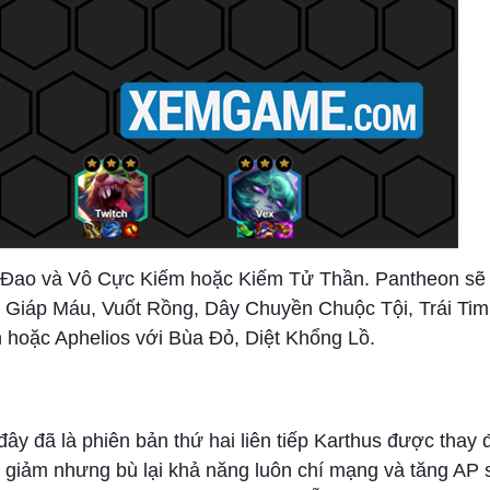
ng Đao và Vô Cực Kiếm hoặc Kiếm Tử Thần. Pantheon sẽ
ai, Giáp Máu, Vuốt Rồng, Dây Chuyền Chuộc Tội, Trái Ti
h hoặc Aphelios với Bùa Đỏ, Diệt Khổng Lồ.
đây đã là phiên bản thứ hai liên tiếp Karthus được thay 
 giảm nhưng bù lại khả năng luôn chí mạng và tăng AP 