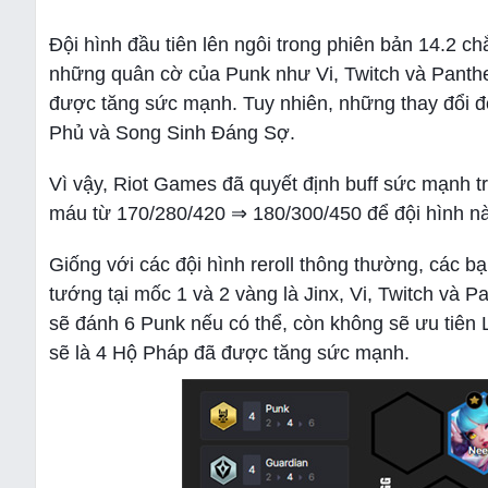
Đội hình đầu tiên lên ngôi trong phiên bản 14.2 c
những quân cờ của Punk như Vi, Twitch và Panth
được tăng sức mạnh. Tuy nhiên, những thay đổi đ
Phủ và Song Sinh Đáng Sợ.
Vì vậy, Riot Games đã quyết định buff sức mạnh 
máu từ 170/280/420 ⇒ 180/300/450 để đội hình nà
Giống với các đội hình reroll thông thường, các bạ
tướng tại mốc 1 và 2 vàng là Jinx, Vi, Twitch và 
sẽ đánh 6 Punk nếu có thể, còn không sẽ ưu tiên 
sẽ là 4 Hộ Pháp đã được tăng sức mạnh.