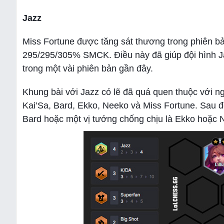
Jazz
Miss Fortune được tăng sát thương trong phiên 
295/295/305% SMCK. Điều này đã giúp đội hình Jaz
trong một vài phiên bản gần đây.
Khung bài với Jazz có lẽ đã quá quen thuộc với ng
Kai’Sa, Bard, Ekko, Neeko và Miss Fortune. Sau đó
Bard hoặc một vị tướng chống chịu là Ekko hoặc 