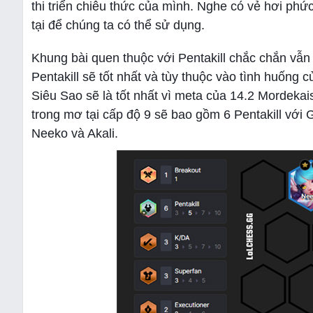
thi triển chiêu thức của mình. Nghe có vẻ hơi phứ
tại để chúng ta có thể sử dụng.
Khung bài quen thuộc với Pentakill chắc chắn vẫn
Pentakill sẽ tốt nhất và tùy thuộc vào tình huống 
Siêu Sao sẽ là tốt nhất vì meta của 14.2 Mordekai
trong mơ tại cấp độ 9 sẽ bao gồm 6 Pentakill với G
Neeko và Akali.