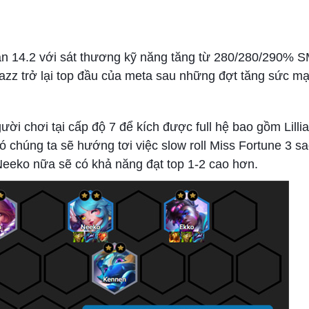
bản 14.2 với sát thương kỹ năng tăng từ 280/280/290%
z trở lại top đầu của meta sau những đợt tăng sức mạn
ười chơi tại cấp độ 7 để kích được full hệ bao gồm Lilli
 chúng ta sẽ hướng tơi việc slow roll Miss Fortune 3 sa
Neeko nữa sẽ có khả năng đạt top 1-2 cao hơn.