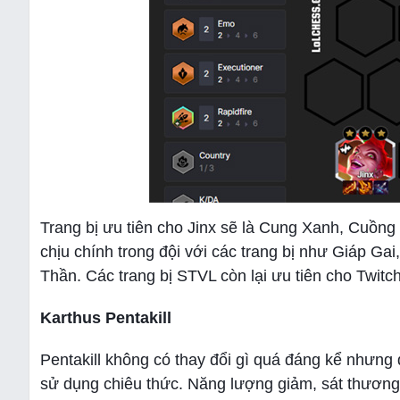
Trang bị ưu tiên cho Jinx sẽ là Cung Xanh, Cuồ
chịu chính trong đội với các trang bị như Giáp G
Thần. Các trang bị STVL còn lại ưu tiên cho Twitc
Karthus Pentakill
Pentakill không có thay đổi gì quá đáng kể nhưng 
sử dụng chiêu thức. Năng lượng giảm, sát thương