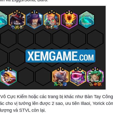
, Vô Cực Kiếm hoặc các trang bị khác như Bàn Tay Côn
 cho vị tướng lên được 2 sao, ưu tiên Illaoi, Yorick còn
 lượng và STVL còn lại.