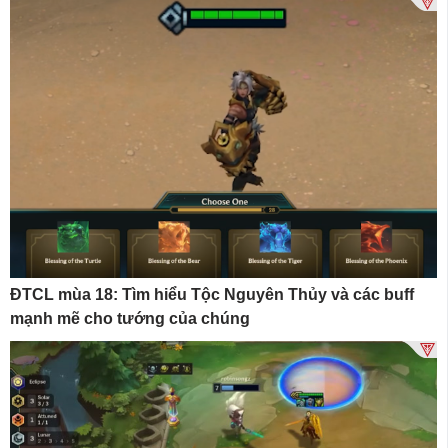
ĐTCL mùa 18: Tìm hiểu Tộc Nguyên Thủy và các buff
mạnh mẽ cho tướng của chúng