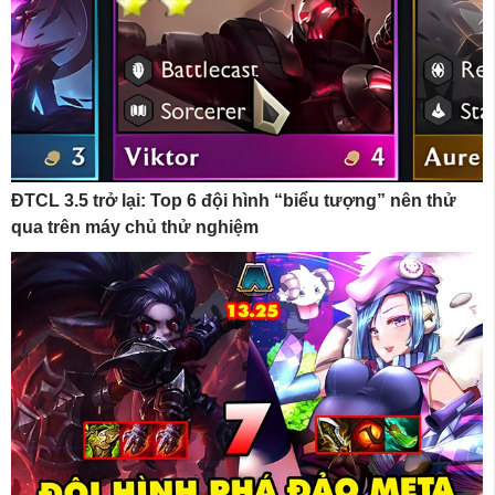
ĐTCL 3.5 trở lại: Top 6 đội hình “biểu tượng” nên thử
qua trên máy chủ thử nghiệm