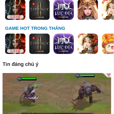
GAME HOT TRONG THÁNG
Tin đáng chú ý