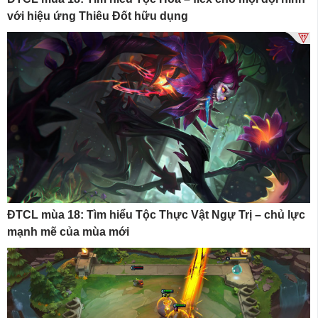
với hiệu ứng Thiêu Đốt hữu dụng
ĐTCL mùa 18: Tìm hiểu Tộc Thực Vật Ngự Trị – chủ lực
mạnh mẽ của mùa mới