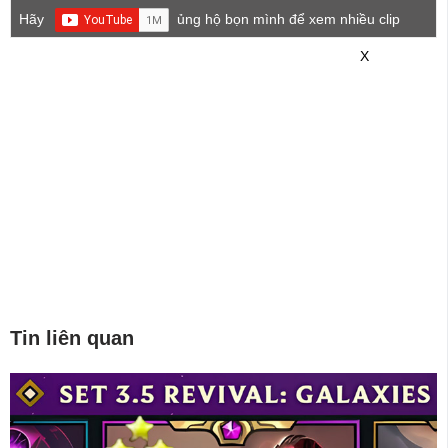
Hãy
ủng hộ bọn mình để xem nhiều clip
game mới hơn nhé!
X
Tin liên quan