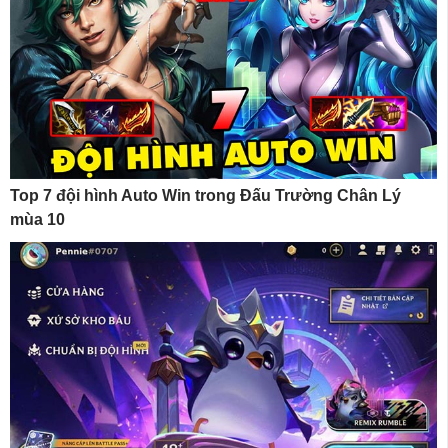
Top 7 đội hình Auto Win trong Đấu Trường Chân Lý
mùa 10