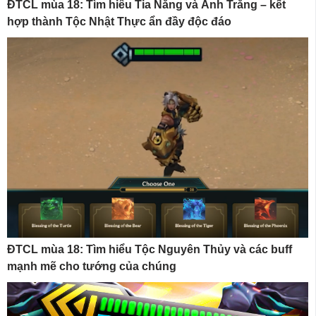
ĐTCL mùa 18: Tìm hiểu Tia Nắng và Ánh Trăng – kết
hợp thành Tộc Nhật Thực ẩn đầy độc đáo
ĐTCL mùa 18: Tìm hiểu Tộc Nguyên Thủy và các buff
mạnh mẽ cho tướng của chúng