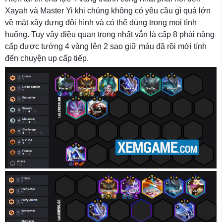
Xayah và Master Yi khi chúng không có yêu cầu gì quá lớn
về mặt xây dựng đội hình và có thể dùng trong mọi tình
huống. Tuy vậy điều quan trọng nhất vẫn là cấp 8 phải nâng
cấp được tướng 4 vàng lên 2 sao giữ máu đã rồi mới tính
đến chuyện up cấp tiếp.