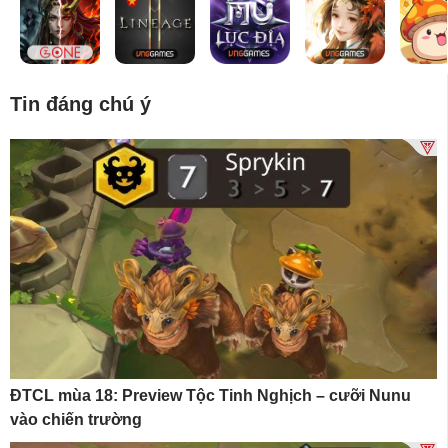
Tin đáng chú ý
ĐTCL mùa 18: Preview Tộc Tinh Nghịch – cưỡi Nunu
vào chiến trường