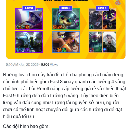
Những lựa chọn này trải đều trên ba phong cách xây dựng
đội hình phổ biến gồm Fast 8 xoay quanh các tướng 4 vàng
chủ lực, các bài Reroll nâng cấp tướng giá rẻ và chiến thuật
Fast 9 hướng đến dàn tướng 5 vàng. Tùy theo diễn biến
từng ván đấu cũng như lượng tài nguyên sở hữu, người
chơi có thể linh hoạt chuyển đổi giữa các hướng đi để đạt
hiệu quả tối ưu
Các đội hình bao gồm :