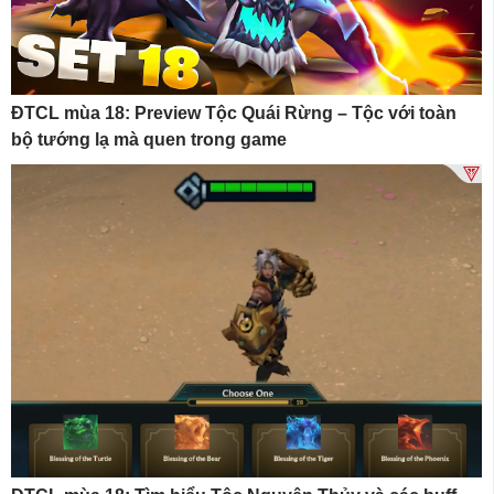
ĐTCL mùa 18: Preview Tộc Quái Rừng – Tộc với toàn
bộ tướng lạ mà quen trong game