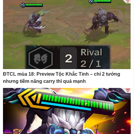
ĐTCL mùa 18: Preview Tộc Khắc Tinh – chỉ 2 tướng
nhưng tiềm năng carry thì quá mạnh