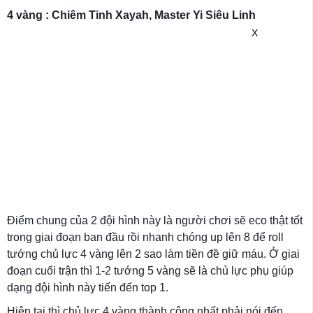
4 vàng : Chiêm Tinh Xayah, Master Yi Siêu Linh
X
Điểm chung của 2 đội hình này là người chơi sẽ eco thật tốt
trong giai đoạn ban đầu rồi nhanh chóng up lên 8 để roll
tướng chủ lực 4 vàng lên 2 sao làm tiền đề giữ máu. Ở giai
đoạn cuối trận thì 1-2 tướng 5 vàng sẽ là chủ lực phụ giúp
dạng đội hình này tiến đến top 1.
Hiện tại thì chủ lực 4 vàng thành công nhất phải nói đến