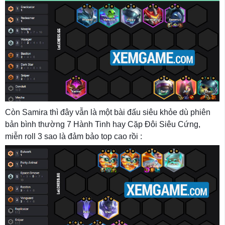
Còn Samira thì đây vẫn là một bài đấu siêu khỏe dù phiên
bản bình thường 7 Hành Tinh hay Cặp Đôi Siêu Cứng,
miễn roll 3 sao là đảm bảo top cao rồi :