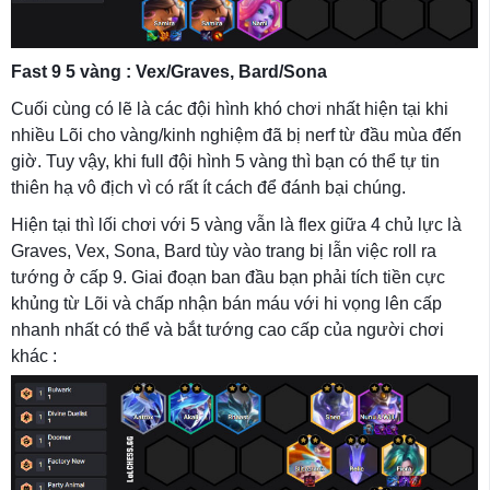
Fast 9 5 vàng : Vex/Graves, Bard/Sona
Cuối cùng có lẽ là các đội hình khó chơi nhất hiện tại khi
nhiều Lõi cho vàng/kinh nghiệm đã bị nerf từ đầu mùa đến
giờ. Tuy vậy, khi full đội hình 5 vàng thì bạn có thể tự tin
thiên hạ vô địch vì có rất ít cách để đánh bại chúng.
Hiện tại thì lối chơi với 5 vàng vẫn là flex giữa 4 chủ lực là
Graves, Vex, Sona, Bard tùy vào trang bị lẫn việc roll ra
tướng ở cấp 9. Giai đoạn ban đầu bạn phải tích tiền cực
khủng từ Lõi và chấp nhận bán máu với hi vọng lên cấp
nhanh nhất có thể và bắt tướng cao cấp của người chơi
khác :