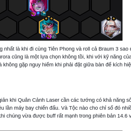
 nhất là khi đi cùng Tiên Phong và roll cả Braum 3 sao 
urora cũng là một lựa chọn không tồi, khi với kỹ năng củ
 không gặp nguy hiểm khi phải đặt giữa bàn để kích hi
giản khi Quân Cảnh Laser cần các tướng có khả năng s
ều lần máy bay chiến đấu. Và Tộc nào cho chỉ số đó nhi
hi chúng vừa được buff rất mạnh trong phiên bản 14.6 