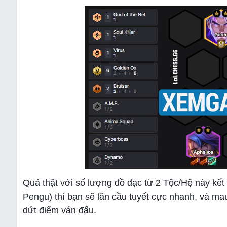
Quả thật với số lượng đồ đạc từ 2 Tộc/Hệ này kết 
Pengu) thì bạn sẽ lăn cầu tuyết cực nhanh, và ma
dứt điểm ván đấu.