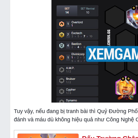
Tuy vậy, nếu đang bị tranh bài thì Quỷ Đường Phố 
đánh và máu dù không hiệu quả như Công Nghệ Ca