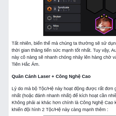
Tất nhiên, biến thể mà chúng ta thường sẽ sử dụng
thời gian thăng tiến sức mạnh tốt nhất. Tuy vậy, A
này cô nàng sẽ nhanh chóng nhảy lên hàng chờ và
Tiên Hắc Ám.
Quân Cảnh Laser + Công Nghệ Cao
Lý do mà bộ Tộc/Hệ này hoạt động được rất đơn 
nhất (hoặc đánh nhanh nhất) để kích hoạt cần nhi
Không phải ai khác hơn chính là Công Nghệ Cao k
khiến đội hình 2 Tộc/Hệ này càng mạnh thêm :