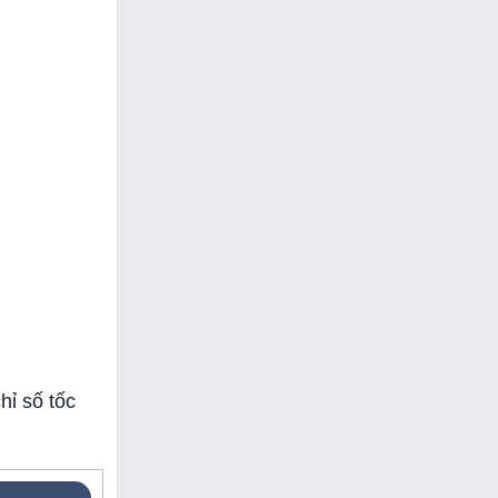
hỉ số tốc