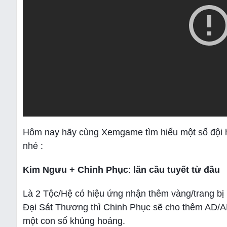
Hôm nay hãy cùng Xemgame tìm hiểu một số đội h
nhé :
Kim Ngưu + Chinh Phục
:
lăn cầu tuyết từ đầu
Là 2 Tộc/Hệ có hiệu ứng nhận thêm vàng/trang bị 
Đại Sát Thương thì Chinh Phục sẽ cho thêm AD/AP
một con số khủng hoảng.