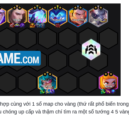
hợp cùng với 1 số map cho vàng (thứ rất phổ biến trong
u chóng up cấp và thậm chí tìm ra một số tướng 4 5 vàn