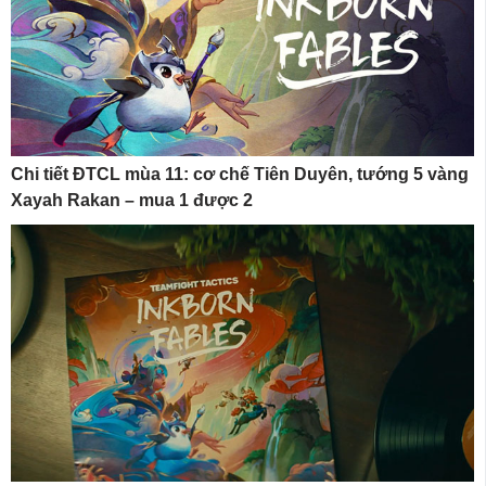
Chi tiết ĐTCL mùa 11: cơ chế Tiên Duyên, tướng 5 vàng
Xayah Rakan – mua 1 được 2