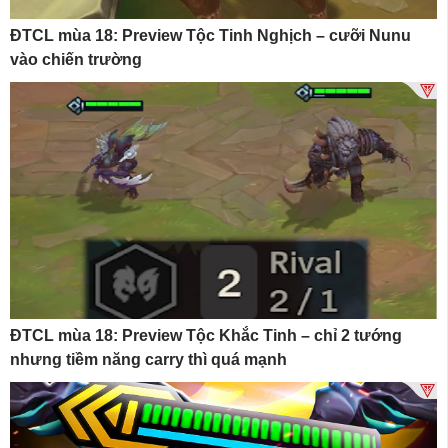
ĐTCL mùa 18: Preview Tộc Tinh Nghịch – cưỡi Nunu
vào chiến trường
ĐTCL mùa 18: Preview Tộc Khắc Tinh – chỉ 2 tướng
nhưng tiềm năng carry thì quá mạnh