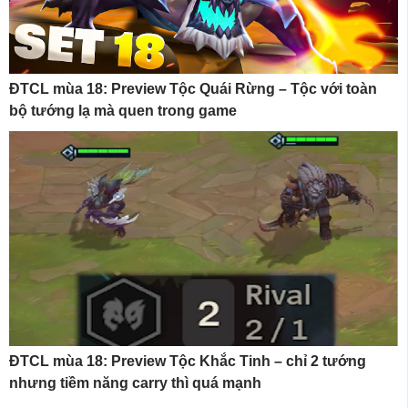
ĐTCL mùa 18: Preview Tộc Quái Rừng – Tộc với toàn
bộ tướng lạ mà quen trong game
ĐTCL mùa 18: Preview Tộc Khắc Tinh – chỉ 2 tướng
nhưng tiềm năng carry thì quá mạnh