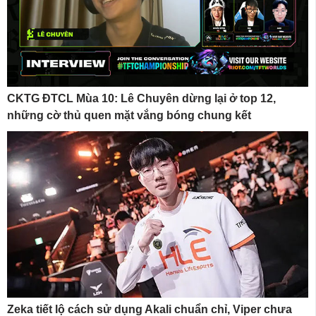
CKTG ĐTCL Mùa 10: Lê Chuyên dừng lại ở top 12,
những cờ thủ quen mặt vắng bóng chung kết
Zeka tiết lộ cách sử dụng Akali chuẩn chỉ, Viper chưa