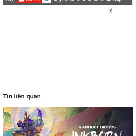
game mới hơn nhé!
X
Tin liên quan