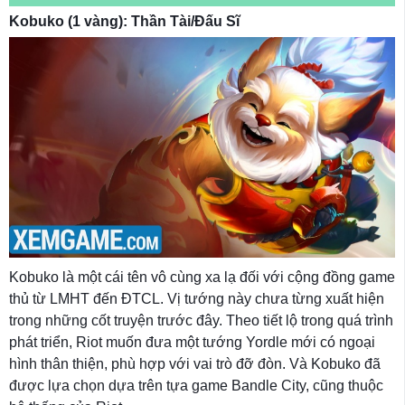
Kobuko (1 vàng): Thần Tài/Đấu Sĩ
Kobuko là một cái tên vô cùng xa lạ đối với cộng đồng game
thủ từ LMHT đến ĐTCL. Vị tướng này chưa từng xuất hiện
trong những cốt truyện trước đây. Theo tiết lộ trong quá trình
phát triển, Riot muốn đưa một tướng Yordle mới có ngoại
hình thân thiện, phù hợp với vai trò đỡ đòn. Và Kobuko đã
được lựa chọn dựa trên tựa game Bandle City, cũng thuộc