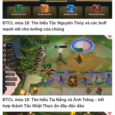
ĐTCL mùa 18: Tìm hiểu Tộc Nguyên Thủy và các buff
mạnh mẽ cho tướng của chúng
ĐTCL mùa 18: Tìm hiểu Tia Nắng và Ánh Trăng – kết
hợp thành Tộc Nhật Thực ẩn đầy độc đáo