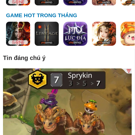
GAME HOT TRONG THÁNG
Tin đáng chú ý