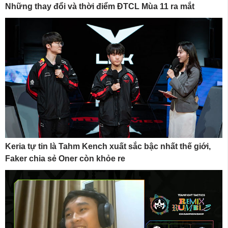
Những thay đổi và thời điểm ĐTCL Mùa 11 ra mắt
Keria tự tin là Tahm Kench xuất sắc bậc nhất thế giới,
Faker chia sẻ Oner còn khỏe re