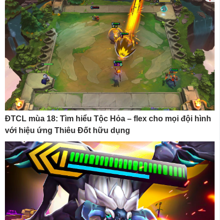
ĐTCL mùa 18: Tìm hiểu Tộc Hỏa – flex cho mọi đội hình
với hiệu ứng Thiêu Đốt hữu dụng