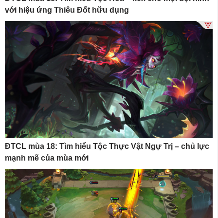
với hiệu ứng Thiêu Đốt hữu dụng
ĐTCL mùa 18: Tìm hiểu Tộc Thực Vật Ngự Trị – chủ lực
mạnh mẽ của mùa mới