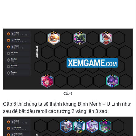
Cấp 5
Cấp 6 thì chúng ta sẽ thành khung Định Mệnh – U Linh như
sau để bắt đầu reroll các tướng 2 vàng lên 3 sao :