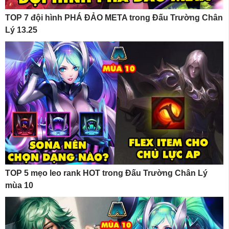
TOP 7 đội hình PHÁ ĐẢO META trong Đấu Trường Chân
Lý 13.25
TOP 5 mẹo leo rank HOT trong Đấu Trường Chân Lý
mùa 10