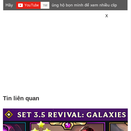
Hãy
ủng hộ bọn mình để xem nhiều clip
game mới hơn nhé!
X
Tin liên quan