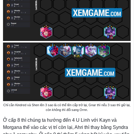
Chỉ cần Kindred và Shen lên 3 sao là có thể lên cấp trở lại, Gnar thì nếu 3 sao thì giữ lại,
còn không thì đổi sang Ornn.
Ở cấp 8 thì chúng ta hướng đến 4 U Linh với Kayn và
Morgana thế vào các vị trí còn lại, Ahri thì thay bằng Syndra