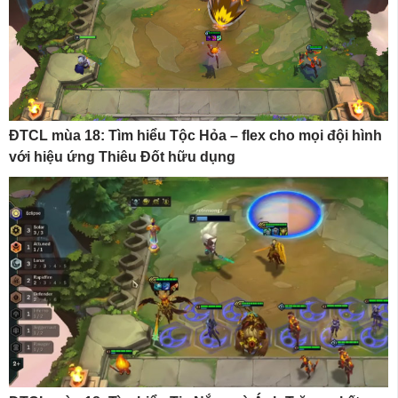
ĐTCL mùa 18: Tìm hiểu Tộc Hỏa – flex cho mọi đội hình
với hiệu ứng Thiêu Đốt hữu dụng