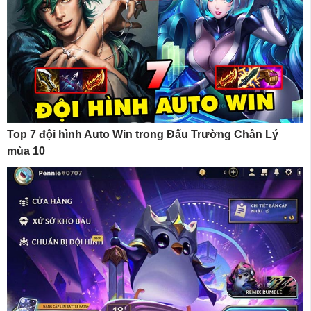
Top 7 đội hình Auto Win trong Đấu Trường Chân Lý
mùa 10