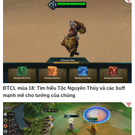
ĐTCL mùa 18: Tìm hiểu Tộc Nguyên Thủy và các buff
mạnh mẽ cho tướng của chúng