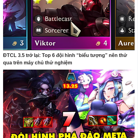
ĐTCL 3.5 trở lại: Top 6 đội hình “biểu tượng” nên thử
qua trên máy chủ thử nghiệm