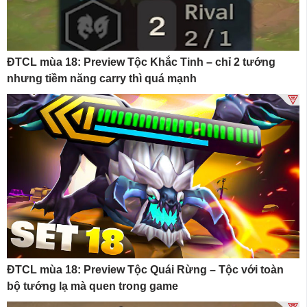
ĐTCL mùa 18: Preview Tộc Khắc Tinh – chỉ 2 tướng
nhưng tiềm năng carry thì quá mạnh
ĐTCL mùa 18: Preview Tộc Quái Rừng – Tộc với toàn
bộ tướng lạ mà quen trong game