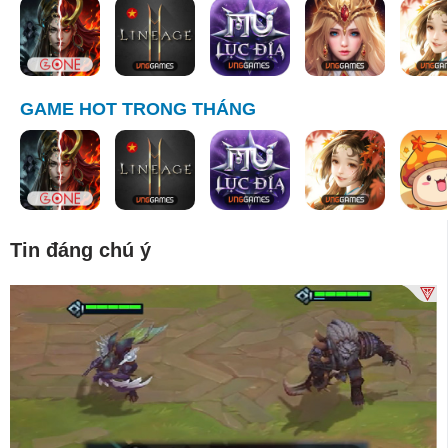
GAME HOT TRONG THÁNG
Tin đáng chú ý