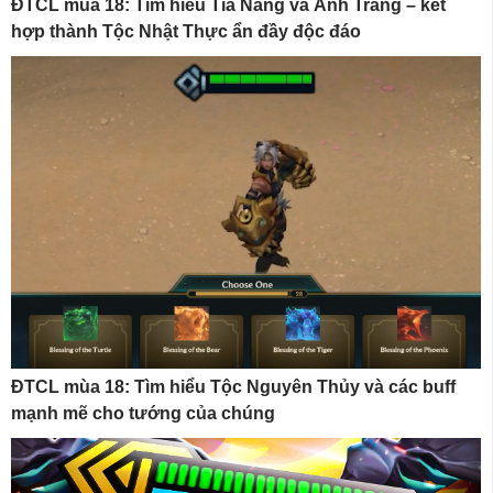
ĐTCL mùa 18: Tìm hiểu Tia Nắng và Ánh Trăng – kết
hợp thành Tộc Nhật Thực ẩn đầy độc đáo
ĐTCL mùa 18: Tìm hiểu Tộc Nguyên Thủy và các buff
mạnh mẽ cho tướng của chúng