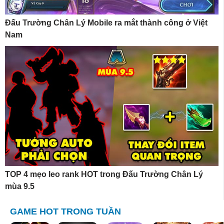
Đấu Trường Chân Lý Mobile ra mắt thành công ở Việt
Nam
TOP 4 mẹo leo rank HOT trong Đấu Trường Chân Lý
mùa 9.5
GAME HOT TRONG TUẦN