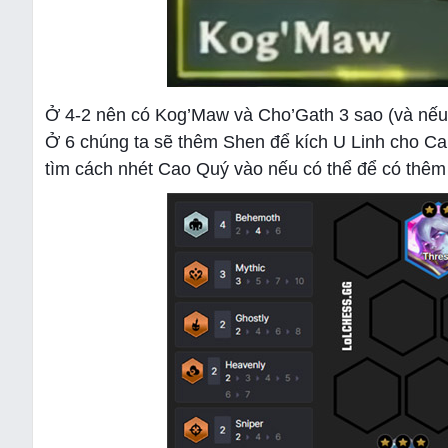
Ở 4-2 nên có Kog’Maw và Cho’Gath 3 sao (và nếu lý
Ở 6 chúng ta sẽ thêm Shen để kích U Linh cho Cai
tìm cách nhét Cao Quý vào nếu có thể để có thêm c