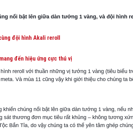
g nổi bật lên giữa dàn tướng 1 vàng, và đội hình r
ùng đội hình Akali reroll
mang đến hiệu ứng cực thú vị
hình reroll với thuần những vị tướng 1 vàng (tiêu biểu 
 meta. Và mùa 11 cũng vậy khi giới thiệu cho chúng ta 
g khiến chúng nổi bật lên giữa dàn tướng 1 vàng, nếu 
g sát thương đơn mục tiêu rất khủng – không tương xứn
 Tộc Bắn Tỉa, do vậy chúng ta có thể yên tâm ghép chú