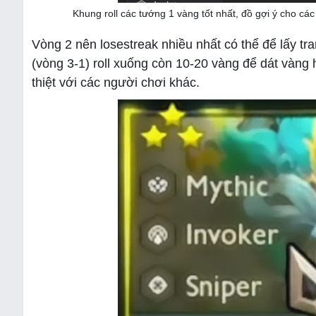
Khung roll các tướng 1 vàng tốt nhất, đồ gợi ý cho c
Vòng 2 nên losestreak nhiều nhất có thể để lấy tr
(vòng 3-1) roll xuống còn 10-20 vàng để dát vàng h
thiệt với các người chơi khác.