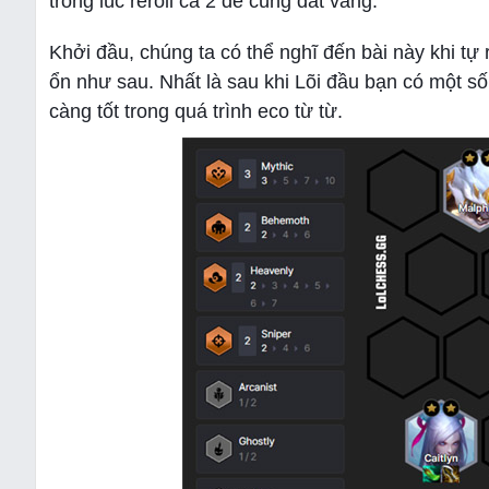
trong lúc reroll cả 2 để cùng dát vàng.
Khởi đầu, chúng ta có thể nghĩ đến bài này khi t
ổn như sau. Nhất là sau khi Lõi đầu bạn có một s
càng tốt trong quá trình eco từ từ.