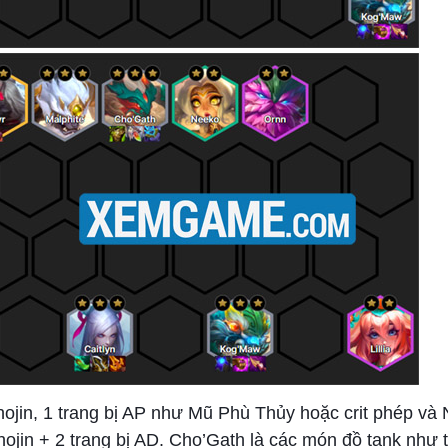
hojin, 1 trang bị AP như Mũ Phù Thủy hoặc crit phép và 
Shojin + 2 trang bị AD. Cho’Gath là các món đồ tank như