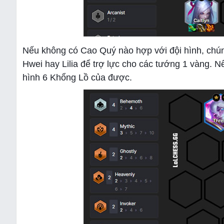
Nếu không có Cao Quý nào hợp với đội hình, chún
Hwei hay Lilia để trợ lực cho các tướng 1 vàng. N
hình 6 Khổng Lồ của được.