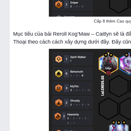
Cấp 8 thêm Cao quý
Mục tiêu của bài Reroll Kog’Maw – Caitlyn sẽ là
Thoại theo cách cách xây dựng dưới đây. Đây cũng