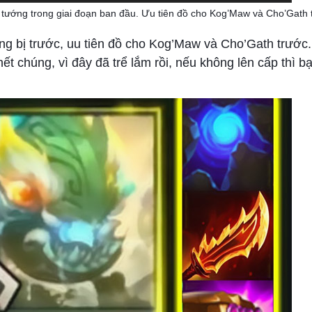
ác tướng trong giai đoạn ban đầu. Ưu tiên đồ cho Kog’Maw và Cho’Gath 
ang bị trước, uu tiên đồ cho Kog’Maw và Cho’Gath trước
ết chúng, vì đây đã trể lắm rồi, nếu không lên cấp thì b