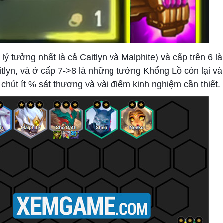
 tưởng nhất là cả Caitlyn và Malphite) và cấp trên 6 là
tlyn, và ở cấp 7->8 là những tướng Khổng Lồ còn lại và
hút ít % sát thương và vài điểm kinh nghiệm cần thiết.