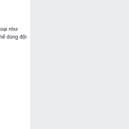
hoại như
thể dùng đội