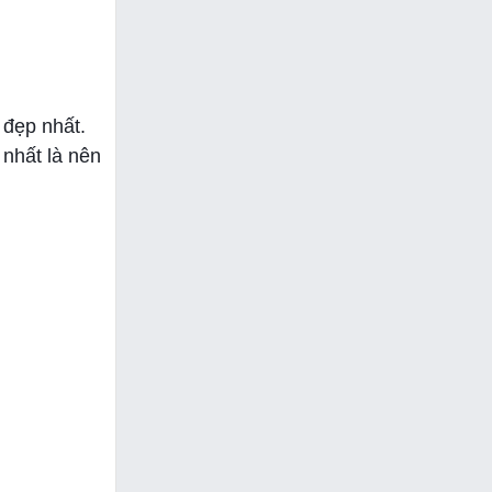
 đẹp nhất.
 nhất là nên