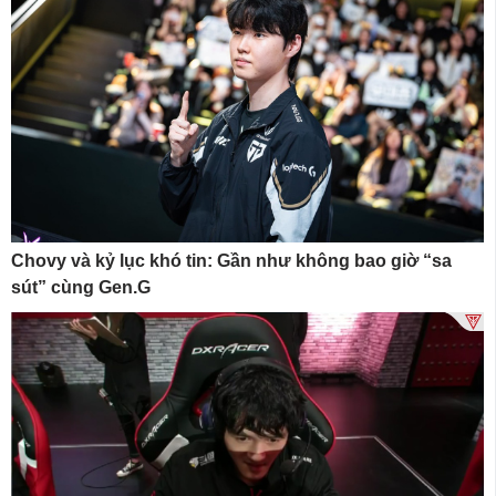
Chovy và kỷ lục khó tin: Gần như không bao giờ “sa
sút” cùng Gen.G