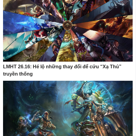
LMHT 26.16: Hé lộ những thay đổi để cứu “Xạ Thủ”
truyền thống