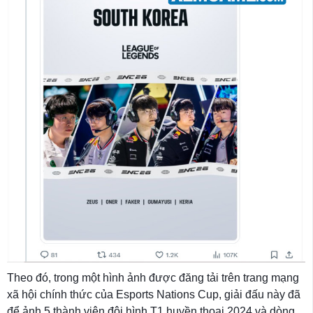
Theo đó, trong một hình ảnh được đăng tải trên trang mạng
xã hội chính thức của Esports Nations Cup, giải đấu này đã
để ảnh 5 thành viên đội hình T1 huyền thoại 2024 và dòng