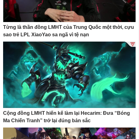
Từng là thần đồng LMHT của Trung Quốc một thời, cựu
sao trẻ LPL XiaoYao sa ngã vì tệ nạn
Cộng đồng LMHT hiến kế làm lại Hecarim: Đưa “Bóng
Ma Chiến Tranh” trở lại đúng bản sắc