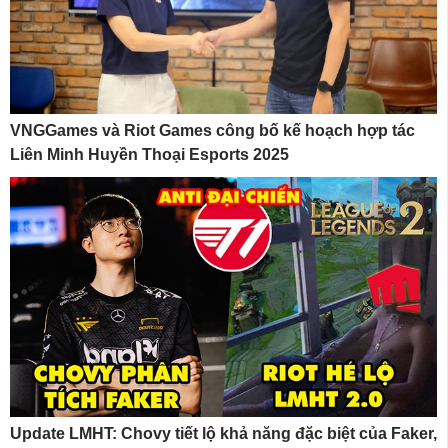
VNGGames và Riot Games công bố kế hoạch hợp tác
Liên Minh Huyền Thoại Esports 2025
Update LMHT: Chovy tiết lộ khả năng đặc biệt của Faker,