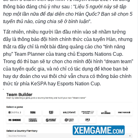
thông báo đáng chú ý như sau : “
Liệu 5 người này sẽ tập
hợp một lần nữa để đại diện cho Hàn Quốc? Bạn sẽ chọn 5
tuyển thủ nào, cùng chia sẽ ở bình luận
“.
Tất nhiên, nhiều người lần đầu nhìn vào sẽ nhầm tưởng
đây là thông báo đội hình chính thức của tuyển Hàn, nhưng
thật ra đây chỉ là một bài đăng quảng cáo cho “tính năng
phụ” Team Planner của trang chủ Esports Nations Cup.
Trong đó thì bạn sẽ tự chọn cho mình đội hình “dream team”
của tuyển quốc gia, và nó chỉ có tác dụng để khoe bạn bè
hay dự đoán cho vui thôi chứ vẫn chưa có thông báo chính
thức từ phía KeSPA hay Esports Nation Cup.