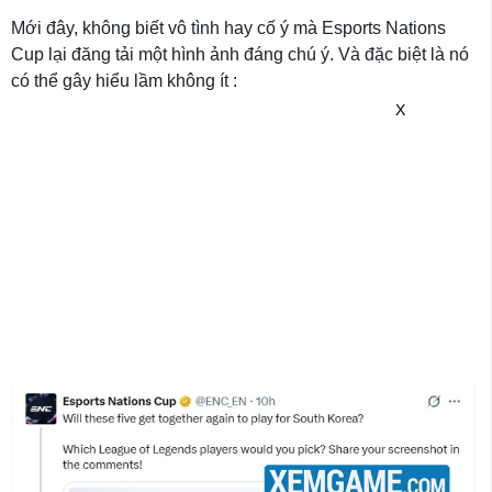
Mới đây, không biết vô tình hay cố ý mà Esports Nations
Cup lại đăng tải một hình ảnh đáng chú ý. Và đặc biệt là nó
có thể gây hiểu lầm không ít :
X