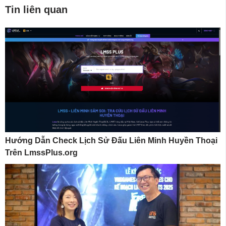
Tin liên quan
Hướng Dẫn Check Lịch Sử Đấu Liên Minh Huyền Thoại
Trên LmssPlus.org