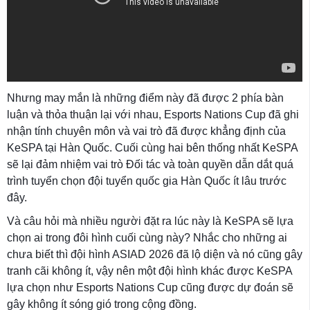
Nhưng may mắn là những điểm này đã được 2 phía bàn
luận và thỏa thuận lại với nhau, Esports Nations Cup đã ghi
nhận tính chuyên môn và vai trò đã được khẳng định của
KeSPA tại Hàn Quốc. Cuối cùng hai bên thống nhất KeSPA
sẽ lại đảm nhiệm vai trò Đối tác và toàn quyền dẫn dắt quá
trình tuyển chọn đội tuyển quốc gia Hàn Quốc ít lâu trước
đây.
Và câu hỏi mà nhiều người đặt ra lúc này là KeSPA sẽ lựa
chọn ai trong đôi hình cuối cùng này? Nhắc cho những ai
chưa biết thì đội hình ASIAD 2026 đã lộ diện và nó cũng gây
tranh cãi không ít, vậy nên một đội hình khác được KeSPA
lựa chọn như Esports Nations Cup cũng được dự đoán sẽ
gây không ít sóng gió trong cộng đồng.