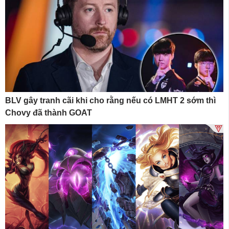
BLV gây tranh cãi khi cho rằng nếu có LMHT 2 sớm thì
Chovy đã thành GOAT