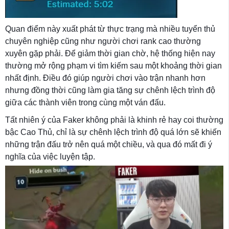
Quan điểm này xuất phát từ thực trạng mà nhiều tuyển thủ
chuyên nghiệp cũng như người chơi rank cao thường
xuyên gặp phải. Để giảm thời gian chờ, hệ thống hiện nay
thường mở rộng phạm vi tìm kiếm sau một khoảng thời gian
nhất định. Điều đó giúp người chơi vào trận nhanh hơn
nhưng đồng thời cũng làm gia tăng sự chênh lệch trình độ
giữa các thành viên trong cùng một ván đấu.
Tất nhiên ý của Faker không phải là khinh rẻ hay coi thường
bậc Cao Thủ, chỉ là sự chênh lệch trình độ quá lớn sẽ khiến
những trận đấu trở nên quá một chiều, và qua đó mất đi ý
nghĩa của việc luyện tập.