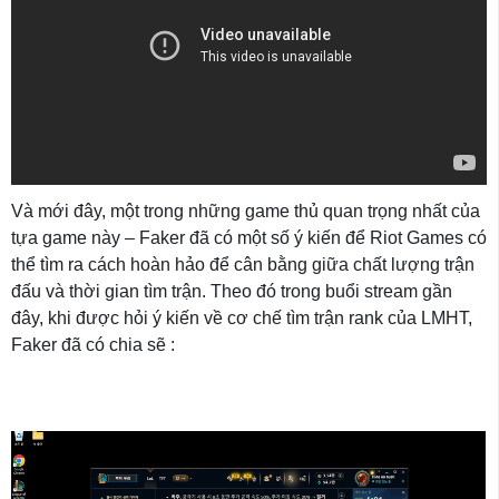
Và mới đây, một trong những game thủ quan trọng nhất của
tựa game này – Faker đã có một số ý kiến để Riot Games có
thể tìm ra cách hoàn hảo để cân bằng giữa chất lượng trận
đấu và thời gian tìm trận. Theo đó trong buổi stream gần
đây, khi được hỏi ý kiến về cơ chế tìm trận rank của LMHT,
Faker đã có chia sẽ :