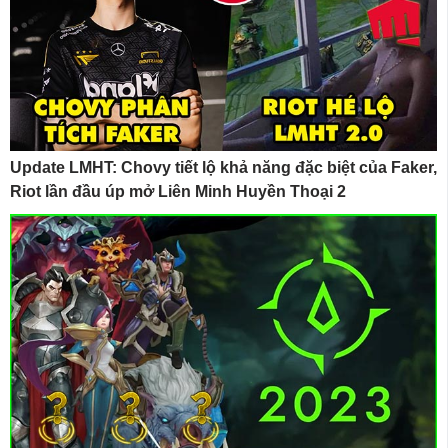
Update LMHT: Chovy tiết lộ khả năng đặc biệt của Faker,
Riot lần đầu úp mở Liên Minh Huyền Thoại 2