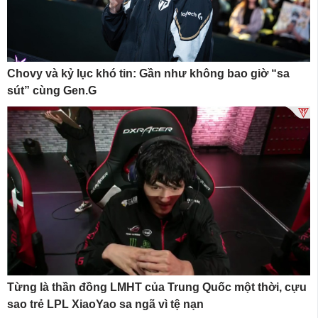
Chovy và kỷ lục khó tin: Gần như không bao giờ “sa
sút” cùng Gen.G
Từng là thần đồng LMHT của Trung Quốc một thời, cựu
sao trẻ LPL XiaoYao sa ngã vì tệ nạn