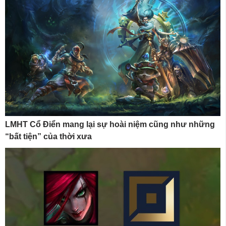
LMHT Cổ Điển mang lại sự hoài niệm cũng như những
“bất tiện” của thời xưa