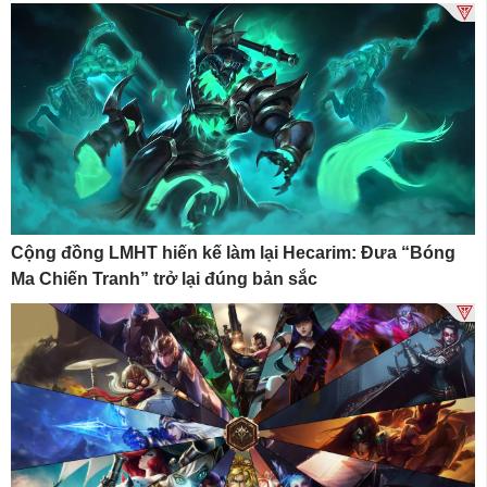
Cộng đồng LMHT hiến kế làm lại Hecarim: Đưa “Bóng
Ma Chiến Tranh” trở lại đúng bản sắc