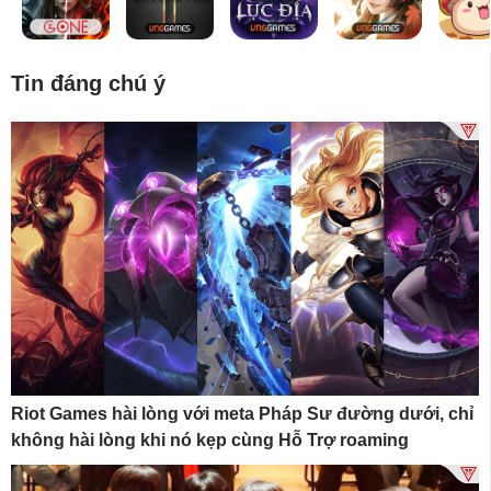
Tin đáng chú ý
Riot Games hài lòng với meta Pháp Sư đường dưới, chỉ
không hài lòng khi nó kẹp cùng Hỗ Trợ roaming