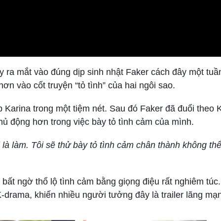
 ra mắt vào đúng dịp sinh nhật Faker cách đây một tuầ
ơn vào cốt truyện “tỏ tình” của hai ngôi sao.
p Karina trong một tiệm nét. Sau đó Faker đã đuổi theo 
hủ động hơn trong việc bày tỏ tình cảm của mình.
là làm. Tôi sẽ thử bày tỏ tình cảm chân thành không th
rồi bất ngờ thổ lộ tình cảm bằng giọng điệu rất nghiêm túc
drama, khiến nhiều người tưởng đây là trailer lãng mạn