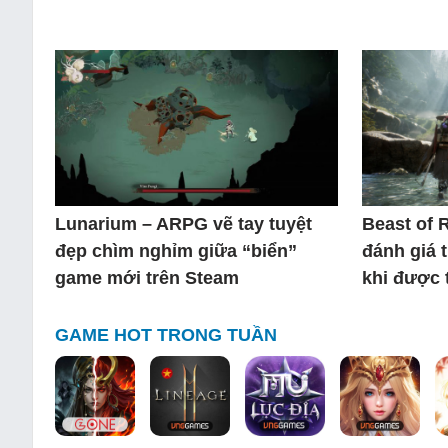
Lunarium – ARPG vẽ tay tuyệt
Beast of 
đẹp chìm nghỉm giữa “biển”
đánh giá 
game mới trên Steam
khi được 
GAME HOT TRONG TUẦN