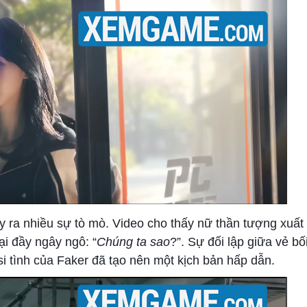
y ra nhiều sự tò mò. Video cho thấy nữ thần tượng xuất 
ại đầy ngây ngô: “
Chúng ta sao
?”. Sự đối lập giữa vẻ bố
i tình của Faker đã tạo nên một kịch bản hấp dẫn.