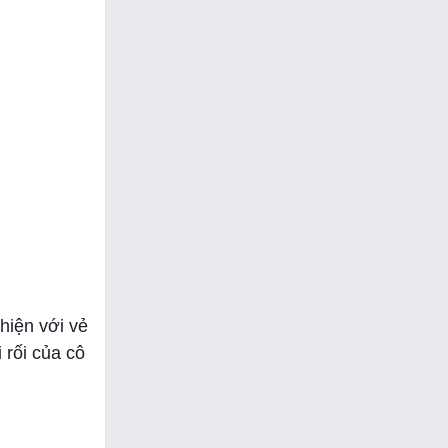
hiện với vẻ
i rối của cô