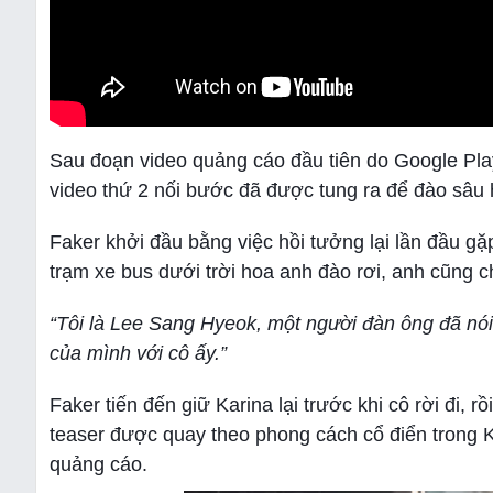
Sau đoạn video quảng cáo đầu tiên do Google Play
video thứ 2 nối bước đã được tung ra để đào sâu h
Faker khởi đầu bằng việc hồi tưởng lại lần đầu gặ
trạm xe bus dưới trời hoa anh đào rơi, anh cũng c
“Tôi là Lee Sang Hyeok, một người đàn ông đã nói 
của mình với cô ấy.”
Faker tiến đến giữ Karina lại trước khi cô rời đi, 
teaser được quay theo phong cách cổ điển trong K-
quảng cáo.