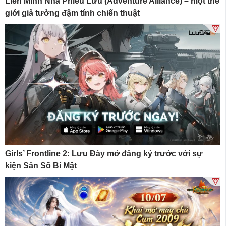
Liên Minh Nhà Phiêu Lưu (Adventure Alliance) – một thế
giới giả tưởng đậm tính chiến thuật
Girls’ Frontline 2: Lưu Đày mở đăng ký trước với sự
kiện Săn Số Bí Mật