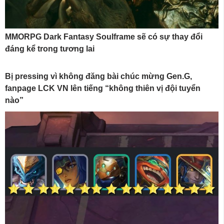
MMORPG Dark Fantasy Soulframe sẽ có sự thay đổi
đáng kể trong tương lai
Bị pressing vì không đăng bài chúc mừng Gen.G,
fanpage LCK VN lên tiếng “không thiên vị đội tuyển
nào”