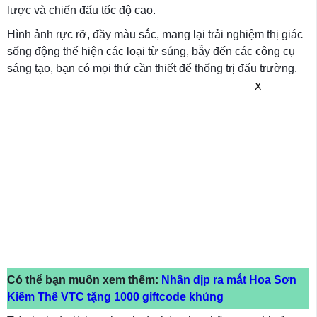
lược và chiến đấu tốc độ cao.
Hình ảnh rực rỡ, đầy màu sắc, mang lại trải nghiệm thị giác
sống động thể hiện các loại từ súng, bẫy đến các công cụ
sáng tạo, bạn có mọi thứ cần thiết để thống trị đấu trường.
X
Có thể bạn muốn xem thêm:
Nhân dịp ra mắt Hoa Sơn
Kiếm Thế VTC tặng 1000 giftcode khủng