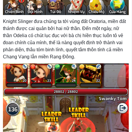
Knight Slinger đưa chúng ta tới vùng đất Oratoria, miền đất
thánh được cai quản bởi hai nữ thần. Đến một ngày, nữ
thần Odelia có chút lục đục với bà chị hiền thục luôn tỏ vẻ
đoan chính của mình, thế là nàng quyết định trở thành vai
phản diện, thâu tóm binh lính, quyết tâm thôn tính cả miền
Chạng Vạng lẫn miền Rạng Đông.