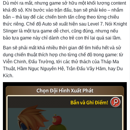
Dù mới ra mắt, nhưng game sở hữu một khối lượng content
khá đồ sộ. Khi bước vào trận đấu, bạn sẽ phải kéo – nhắm
bắn – thả tay để các chiến binh tấn công theo từng chiêu
thức riêng. Chế độ Auto sẽ xuất hiện sau Level 7. Nói Knight
Slinger là một tựa game dễ chơi, cũng đúng, nhưng nếu
bảo tựa game này chỉ dành cho trẻ con thì lại quá sai lầm.
Bạn sẽ phải mất khá nhiều thời gian để tìm hiểu hết và sử
dụng chiến thuật thích hợp cho từng chế độ trong game: từ
Viễn Chinh, Đấu Trường, tới các thử thách của Tháp Ma
Thuật, Hầm Ngục Nguyên Hệ, Trận Đấu Vây Hãm, hay Du
Kích.