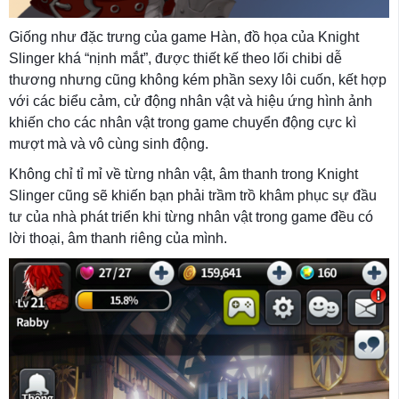
Giống như đặc trưng của game Hàn, đồ họa của Knight
Slinger khá “nịnh mắt”, được thiết kế theo lối chibi dễ
thương nhưng cũng không kém phần sexy lôi cuốn, kết hợp
với các biểu cảm, cử động nhân vật và hiệu ứng hình ảnh
khiến cho các nhân vật trong game chuyển động cực kì
mượt mà và vô cùng sinh động.
Không chỉ tỉ mỉ về từng nhân vật, âm thanh trong Knight
Slinger cũng sẽ khiến bạn phải trầm trồ khâm phục sự đầu
tư của nhà phát triển khi từng nhân vật trong game đều có
lời thoại, âm thanh riêng của mình.