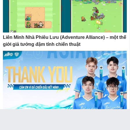
Liên Minh Nhà Phiêu Lưu (Adventure Alliance) – một thế
giới giả tưởng đậm tính chiến thuật
Asian Cup 2026 – Hành trình dang dở của Zingspeed