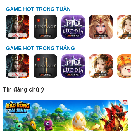
GAME HOT TRONG TUẦN
GAME HOT TRONG THÁNG
Tin đáng chú ý