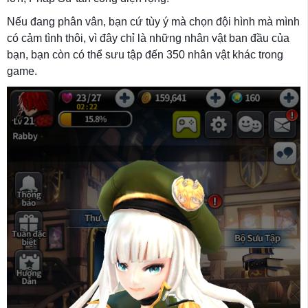
Nếu đang phân vân, bạn cứ tùy ý mà chọn đội hình mà mình
có cảm tình thôi, vì đây chỉ là những nhân vật ban đầu của
bạn, bạn còn có thể sưu tập đến 350 nhân vật khác trong
game.