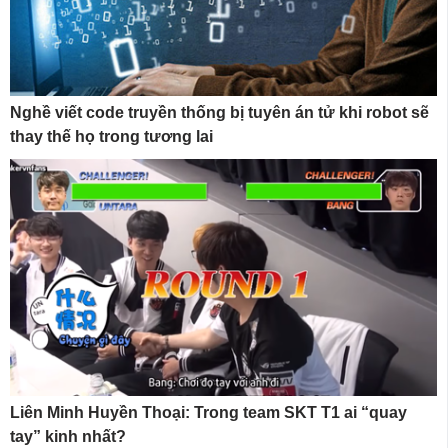
Nghề viết code truyền thống bị tuyên án tử khi robot sẽ
thay thế họ trong tương lai
Liên Minh Huyền Thoại: Trong team SKT T1 ai “quay
tay” kinh nhất?