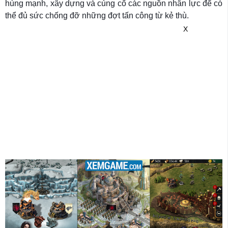
hùng mạnh, xây dựng và củng cố các nguồn nhân lực để có
thể đủ sức chống đỡ những đợt tấn công từ kẻ thù.
X