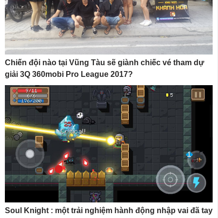
Chiến đội nào tại Vũng Tàu sẽ giành chiếc vé tham dự
giải 3Q 360mobi Pro League 2017?
Soul Knight : một trải nghiệm hành động nhập vai đã tay