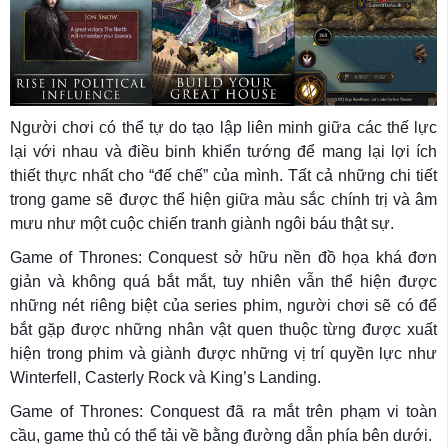
Người chơi có thể tự do tạo lập liên minh giữa các thế lực
lại với nhau và điều binh khiển tướng để mang lại lợi ích
thiết thực nhất cho “đế chế” của mình. Tất cả những chi tiết
trong game sẽ được thể hiện giữa màu sắc chính trị và âm
mưu như một cuộc chiến tranh giành ngôi báu thật sự.
Game of Thrones: Conquest sở hữu nền đồ họa khá đơn
giản và không quá bắt mắt, tuy nhiên vẫn thể hiện được
những nét riêng biệt của series phim, người chơi sẽ có để
bắt gặp được những nhân vật quen thuộc từng được xuất
hiện trong phim và giành được những vị trí quyền lực như
Winterfell, Casterly Rock và King’s Landing.
Game of Thrones: Conquest đã ra mắt trên phạm vi toàn
cầu, game thủ có thể tải về bằng đường dẫn phía bên dưới.