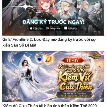
Girls’ Frontline 2: Lưu Đày mở đăng ký trước với sự
kiện Săn Số Bí Mật
Kiếm Vũ Cửu Thiên tái hiện tinh thần Kiếm Thế 2009