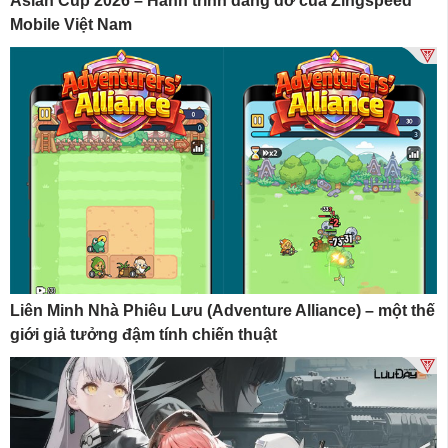
Asian Cup 2026 – Hành trình dang dở của Zingspeed
Mobile Việt Nam
Liên Minh Nhà Phiêu Lưu (Adventure Alliance) – một thế
giới giả tưởng đậm tính chiến thuật