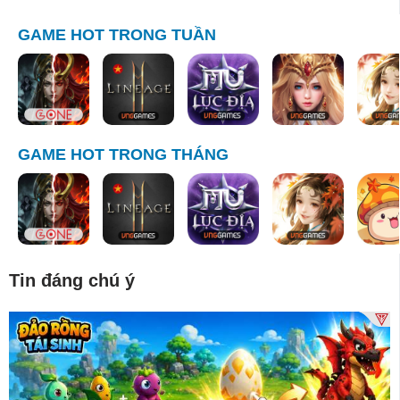
GAME HOT TRONG TUẦN
GAME HOT TRONG THÁNG
Tin đáng chú ý