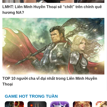
LMHT: Liên Minh Huyền Thoại sẽ “chết” trên chính quê
hương NA?
TOP 10 người cha vĩ đại nhất trong Liên Minh Huyền
Thoại
GAME HOT TRONG TUẦN