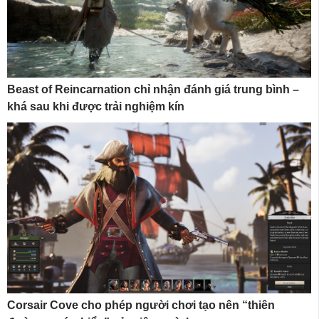
Beast of Reincarnation chỉ nhận đánh giá trung bình –
khá sau khi được trải nghiệm kín
Corsair Cove cho phép người chơi tạo nên “thiên