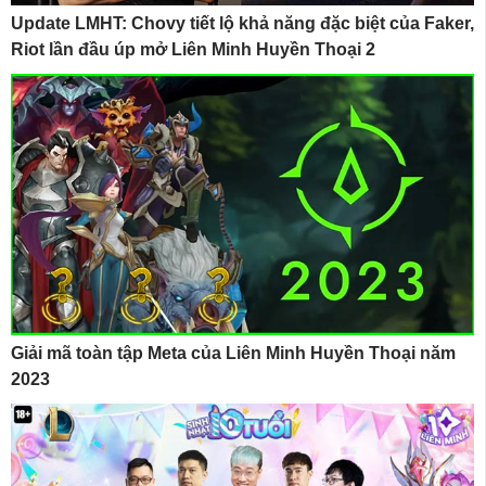
Update LMHT: Chovy tiết lộ khả năng đặc biệt của Faker,
Riot lần đầu úp mở Liên Minh Huyền Thoại 2
Giải mã toàn tập Meta của Liên Minh Huyền Thoại năm
2023