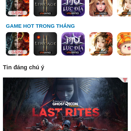
GAME HOT TRONG THÁNG
Tin đáng chú ý