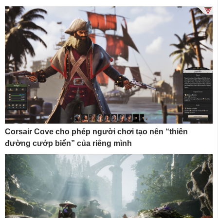
Corsair Cove cho phép người chơi tạo nên “thiên
đường cướp biển” của riêng mình