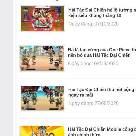
Hải Tặc Đại Chiến hé lộ tướng 
kiện siêu khủng tháng 10
Ngày đăng: 07/10/2020
Đã là fan cứng của One Piece t
nên bỏ qua Hải Tặc Đại Chiến
Ngày đăng: 04/09/2020
Hải Tặc Đại Chiến thu hút cộng
ngày ra mắt
Ngày đăng: 27/08/2020
Hải Tặc Đại Chiến Mobile công 
ảnh chính thức