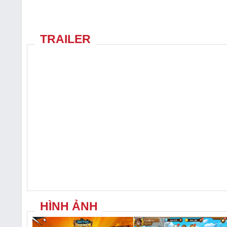
TRAILER
HÌNH ẢNH