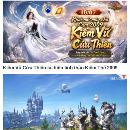
Kiếm Vũ Cửu Thiên tái hiện tinh thần Kiếm Thế 2009