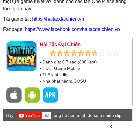
một tựa game tuyệt vời dành cho các fan One Piece trong
thời gian này.
Tải game tại:
https://haitacdaichien.vn
Fanpage:
https://www.facebook.com/haitacdaichien.vn
Hải Tặc Đại Chiến
▪ Đánh giá:
6.7
sao (
890
lượt)
▪ HĐH:
Game Mobile
▪ Thể loại:
Idle
▪ Nhà phát hành: GOSU
Hãy
ủng hộ bọn mình để xem nhiều clip
game mới hơn nhé!
X