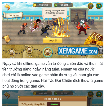
Ngay cả khi offline, game vẫn tự động chiến đấu và thu nhặt
tiền thưởng hàng ngày, hàng tuần. Nhiệm vụ của người
chơi chỉ là online vào game nhận thưởng và tham gia các
hoạt động trong game. Hải Tặc Đại Chiến đích thực là game
phù hợp với các dân cày.