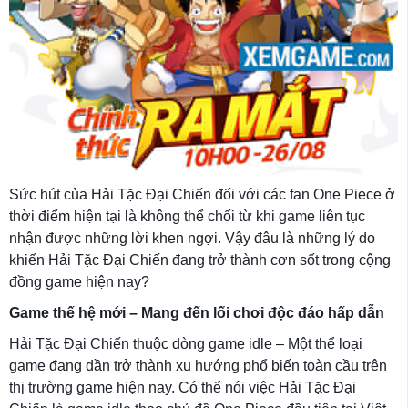
Sức hút của Hải Tặc Đại Chiến đối với các fan One Piece ở
thời điểm hiện tại là không thể chối từ khi game liên tục
nhận được những lời khen ngợi. Vậy đâu là những lý do
khiến Hải Tặc Đại Chiến đang trở thành cơn sốt trong cộng
đồng game hiện nay?
Game thế hệ mới – Mang đến lối chơi độc đáo hấp dẫn
Hải Tặc Đại Chiến thuộc dòng game idle – Một thể loại
game đang dần trở thành xu hướng phổ biến toàn cầu trên
thị trường game hiện nay. Có thể nói việc Hải Tặc Đại