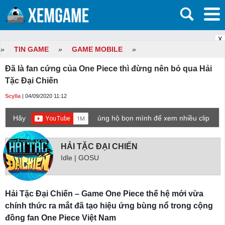
X
»
TIN GAME
»
GAME MOBILE
»
Đã là fan cứng của One Piece thì đừng nên bỏ qua Hải
Tặc Đại Chiến
Scylla
| 04/09/2020 11:12
Hãy
ủng hộ bọn mình để xem nhiều clip
game mới hơn nhé!
HẢI TẶC ĐẠI CHIẾN
Idle | GOSU
Hải Tặc Đại Chiến – Game One Piece thế hệ mới vừa
chính thức ra mắt đã tạo hiệu ứng bùng nổ trong cộng
đồng fan One Piece Việt Nam