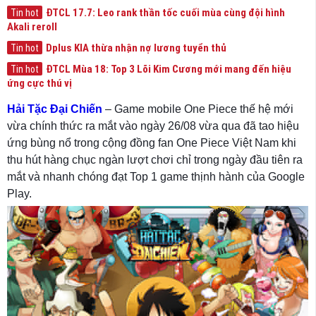
ĐTCL 17.7: Leo rank thần tốc cuối mùa cùng đội hình
Tin hot
Akali reroll
Dplus KIA thừa nhận nợ lương tuyển thủ
Tin hot
ĐTCL Mùa 18: Top 3 Lõi Kim Cương mới mang đến hiệu
Tin hot
ứng cực thú vị
Hải Tặc Đại Chiến
– Game mobile One Piece thế hệ mới
vừa chính thức ra mắt vào ngày 26/08 vừa qua đã tao hiệu
ứng bùng nổ trong cộng đồng fan One Piece Việt Nam khi
thu hút hàng chục ngàn lượt chơi chỉ trong ngày đầu tiên ra
mắt và nhanh chóng đạt Top 1 game thịnh hành của Google
Play.