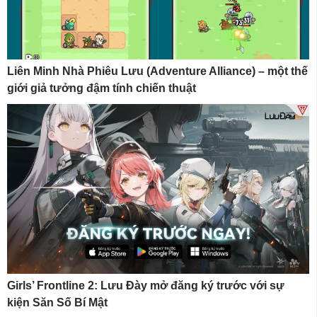
Liên Minh Nhà Phiêu Lưu (Adventure Alliance) – một thế
giới giả tưởng đậm tính chiến thuật
Girls’ Frontline 2: Lưu Đày mở đăng ký trước với sự
kiện Săn Số Bí Mật