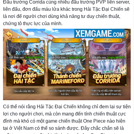
Đấu trường Corrida cùng nhiều đấu trường PVP liên server,
liên đấu, đơn đấu máu lửa khác trong Hải Tặc Đại Chiến sẽ
là nơi để người chơi dùng khả năng tư duy chiến thuật,
chứng tỏ thực lực của mình.
Có thể nói rằng Hải Tặc Đại Chiến không chỉ đem lại sự tiện
lợi cho người chơi, mà còn mang đến tính chiến thuật cực
đỉnh mà khó có một game chiến thuật One Piece nào hiện
tại ở Việt Nam có thể so sánh được. Đây chắc chắn sẽ là