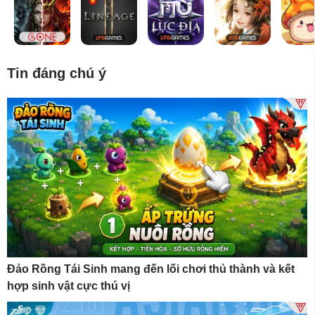
Tin đáng chú ý
Đảo Rồng Tái Sinh mang đến lối chơi thủ thành và kết
hợp sinh vật cực thú vị