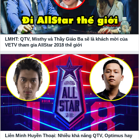
LMHT: QTV, Misthy và Thầy Giáo Ba sẽ là khách mời của
VETV tham gia AllStar 2018 thế giới
Liên Minh Huyền Thoại: Nhiều khả năng QTV, Optimus hay