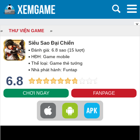
X
»
THƯ VIỆN GAME
»
Siêu Sao Đại Chiến
▪ Đánh giá:
6.8
sao (
15
lượt)
▪ HĐH:
Game mobile
▪ Thể loại:
Game thẻ tướng
▪ Nhà phát hành: Funtap
6.8
CHƠI NGAY
FANPAGE