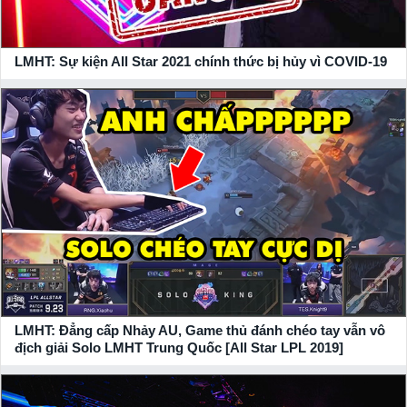
X
LMHT: Sự kiện All Star 2021 chính thức bị hủy vì COVID-19
Tải game Siêu Sao Đại Chiến mới nhất cho điện thoại
Android, iOS
+ Tải game
Siêu Sao Đại Chiến
trên Google Play: Bạn có thể
tải game tương ứng cho hệ điều hành của điện thoại bạn! Tại
LMHT: Đẳng cấp Nhảy AU, Game thủ đánh chéo tay vẫn vô
địch giải Solo LMHT Trung Quốc [All Star LPL 2019]
xemgame.com, chúng tôi cam kết mang đến link tải game
chuẩn xác nhất, chính thống nhất từ
NPH Funtap
.
+ Tải game
Siêu Sao Đại Chiến
trên Apple Store: Bạn có thể tải