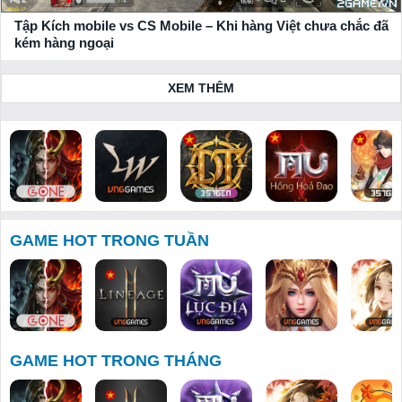
Tập Kích mobile vs CS Mobile – Khi hàng Việt chưa chắc đã
kém hàng ngoại
XEM THÊM
Bloodline:
Lineage W
Huyền Thoại
MU: Hồng
Thiên Hạ 
Dòng Máu
Dota 357
Hoả Đao
Tuyệt
GAME HOT TRONG TUẦN
Anh Hùng
GAME HOT TRONG THÁNG