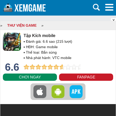
X
»
THƯ VIỆN GAME
»
Tập Kích mobile
▪ Đánh giá:
6.6
sao (
215
lượt)
▪ HĐH:
Game mobile
▪ Thể loại:
Bắn súng
▪ Nhà phát hành: VTC mobile
6.6
CHƠI NGAY
FANPAGE