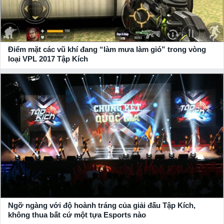
Điểm mặt các vũ khí đang “làm mưa làm gió” trong vòng
loại VPL 2017 Tập Kích
Ngỡ ngàng với độ hoành tráng của giải đấu Tập Kích,
không thua bất cứ một tựa Esports nào