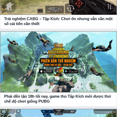
Trải nghiệm CABG – Tập Kích: Chơi ổn nhưng vẫn cần một
số cải tiến cần thiết
Phải đến tận 18h tối nay, game thủ Tập Kích mới được thử
chế độ chơi giống PUBG